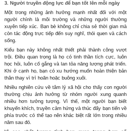
3. Người truyền động lực để bạn tốt lên mỗi ngày
Một trong những ảnh hưởng mạnh nhất đối với một
người chính là môi trường và những người thường
xuyên tiếp xúc. Bạn bè không chỉ chia sẻ thời gian mà
còn tác động trực tiếp đến suy nghĩ, thói quen và cách
sống.
Kiểu bạn này không nhất thiết phải thành công vượt
trội. Điều quan trọng là họ có tinh thần tích cực, luôn
học hỏi, luôn cố gắng và lan tỏa năng lượng phát triển.
Khi ở cạnh họ, bạn có xu hướng muốn hoàn thiện bản
thân thay vì trì hoãn hoặc buông xuôi.
Nhiều nghiên cứu về tâm lý xã hội cho thấy con người
thường chịu ảnh hưởng từ nhóm người xung quanh
nhiều hơn tưởng tượng. Vì thế, một người bạn biết
khuyến khích, truyền cảm hứng và thúc đẩy bạn tiến về
phía trước có thể tạo nên khác biệt rất lớn trong nhiều
năm sau đó.