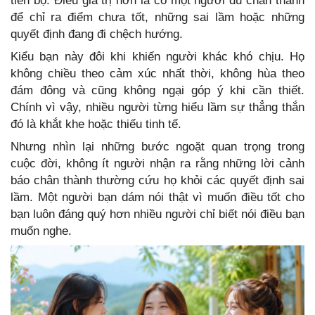
tiến bộ. Điều giá trị hơn là có một người đủ chân thành
để chỉ ra điểm chưa tốt, những sai lầm hoặc những
quyết định đang đi chệch hướng.
Kiểu bạn này đôi khi khiến người khác khó chịu. Họ
không chiều theo cảm xúc nhất thời, không hùa theo
đám đông và cũng không ngại góp ý khi cần thiết.
Chính vì vậy, nhiều người từng hiểu lầm sự thẳng thắn
đó là khắt khe hoặc thiếu tinh tế.
Nhưng nhìn lại những bước ngoặt quan trọng trong
cuộc đời, không ít người nhận ra rằng những lời cảnh
báo chân thành thường cứu họ khỏi các quyết định sai
lầm. Một người bạn dám nói thật vì muốn điều tốt cho
bạn luôn đáng quý hơn nhiều người chỉ biết nói điều bạn
muốn nghe.