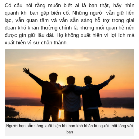
Có câu nói rằng muốn biết ai là bạn thật, hãy nhìn
quanh khi bạn gặp biến cố. Những người vẫn giữ liên
lạc, vẫn quan tâm và vẫn sẵn sàng hỗ trợ trong giai
đoạn khó khăn thường chính là những mối quan hệ nên
được gìn giữ lâu dài. Họ không xuất hiện vì lợi ích mà
xuất hiện vì sự chân thành.
Người bạn sẵn sàng xuất hiện khi bạn khó khăn là người thật lòng với
bạn