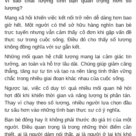
Vì sao chất lượng tình bạn quan trọng hơn số
lượng?
Mạng xã hội khiến việc kết nối trở nên dễ dàng hơn bao
giờ hết. Một người có thể sở hữu hàng nghìn bạn bè
trực tuyến nhưng vẫn cảm thấy cô đơn khi gặp vấn đề
thực sự trong cuộc sống. Điều đó cho thấy số lượng
không đồng nghĩa với sự gắn kết.
Những mối quan hệ chất lượng mang lại cảm giác tin
tưởng, an toàn và hỗ trợ lâu dài. Chúng giúp giảm căng
thẳng, tăng sự tự tin và tạo ra nền tảng tinh thần vững
chắc trong nhiều giai đoạn khác nhau của cuộc sống.
Ngược lại, việc cố duy trì quá nhiều mối quan hệ hời
hợt đôi khi khiến thời gian và năng lượng bị phân tán.
Thay vì chạy theo số lượng, nhiều người lựa chọn đầu
tư sâu hơn vào những tình bạn thực sự có ý nghĩa.
Bạn bè đông hay ít không phải thước đo giá trị của một
người. Điều quan trọng là trong những thời điểm cần
thiết, ai là người dám nói thật, ai là người ở lại khi khó