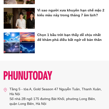
Vì sao người xưa khuyên hạn chế mặc 2
kiểu màu này trong tháng 7 âm lịch?
Chọn 1 bầu trời bạn thấy dễ chịu nhất
để khám phá điều bất ngờ về bản thân
Tầng 5 - tòa A, Gold Season 47 Nguyễn Tuân, Thanh Xuân,
Hà Nội
Số nhà 2B ngõ 175 đường Bát Khối, phường Long Biên,
quận Long Biên, Hà Nội