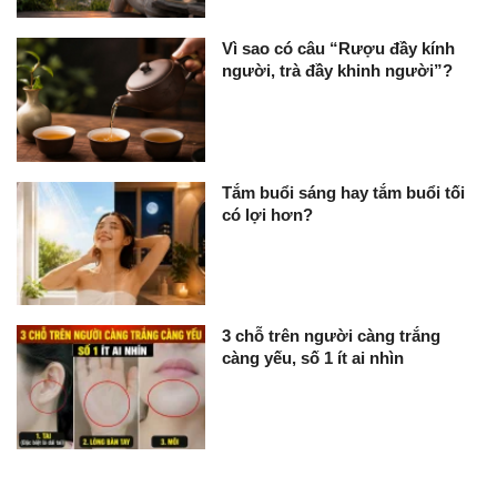
Vì sao có câu “Rượu đầy kính
người, trà đầy khinh người”?
Tắm buổi sáng hay tắm buổi tối
có lợi hơn?
3 chỗ trên người càng trắng
càng yếu, số 1 ít ai nhìn