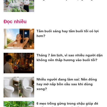
Đọc nhiều
Tắm buổi sáng hay tắm buổi tối có lợi
hơn?
Tháng 7 âm lịch, vì sao nhiều người dặn
không nên thắp hương vào buổi tối?
Nhiều người đang làm sai: Nên đóng
hay mở nắp bồn cầu sau khi dùng
xong?
6 mẹo trồng gừng trong chậu giúp đẻ