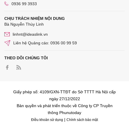
0936 99 3933
CHỊU TRÁCH NHIỆM NỘI DUNG
Bà Nguyễn Thùy Linh
linhnt@ideaslink.vn
Liên hệ Quảng cáo: 0936 00 99 59
THEO DÕI CHÚNG TÔI
Giấy phép số: 4109/GXN-TTĐT do Sở TTTT Hà Nội cấp
ngày 27/12/2022
Bản quyền và phát triển thuộc về Công ty CP Truyền
thông Phunutoday
|
Điều khoản sử dụng
Chính sách bảo mật