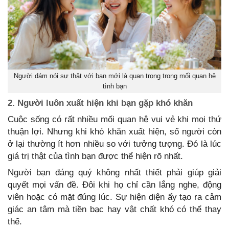
Người dám nói sự thật với bạn mới là quan trọng trong mối quan hệ
tình bạn
2. Người luôn xuất hiện khi bạn gặp khó khăn
Cuộc sống có rất nhiều mối quan hệ vui vẻ khi mọi thứ
thuận lợi. Nhưng khi khó khăn xuất hiện, số người còn
ở lại thường ít hơn nhiều so với tưởng tượng. Đó là lúc
giá trị thật của tình bạn được thể hiện rõ nhất.
Người bạn đáng quý không nhất thiết phải giúp giải
quyết mọi vấn đề. Đôi khi họ chỉ cần lắng nghe, động
viên hoặc có mặt đúng lúc. Sự hiện diện ấy tạo ra cảm
giác an tâm mà tiền bạc hay vật chất khó có thể thay
thế.