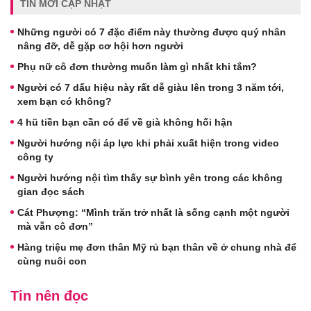
TIN MỚI CẬP NHẬT
Những người có 7 đặc điểm này thường được quý nhân
nâng đỡ, dễ gặp cơ hội hơn người
Phụ nữ cô đơn thường muốn làm gì nhất khi tắm?
Người có 7 dấu hiệu này rất dễ giàu lên trong 3 năm tới,
xem bạn có không?
4 hũ tiền bạn cần có để về già không hối hận
Người hướng nội áp lực khi phải xuất hiện trong video
công ty
Người hướng nội tìm thấy sự bình yên trong các không
gian đọc sách
Cát Phượng: “Mình trăn trở nhất là sống cạnh một người
mà vẫn cô đơn”
Hàng triệu mẹ đơn thân Mỹ rủ bạn thân về ở chung nhà để
cùng nuôi con
Tin nên đọc