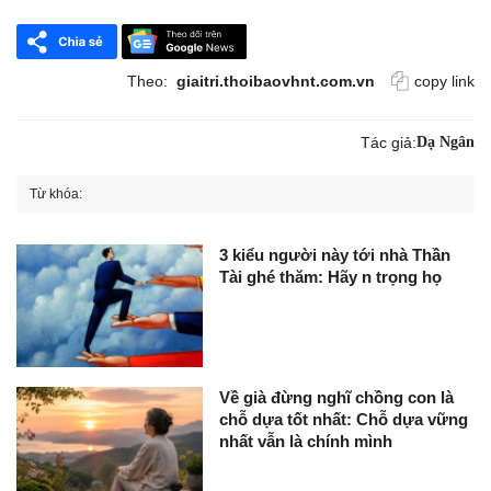
Theo:
giaitri.thoibaovhnt.com.vn
copy link
Tác giả:
Dạ Ngân
Từ khóa:
3 kiểu người này tới nhà Thần
Tài ghé thăm: Hãy n trọng họ
Về già đừng nghĩ chồng con là
chỗ dựa tốt nhất: Chỗ dựa vững
nhất vẫn là chính mình