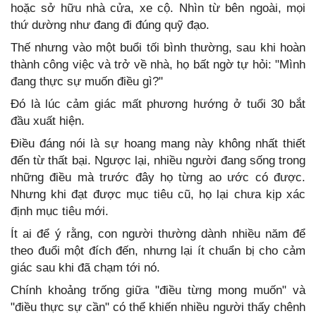
hoặc sở hữu nhà cửa, xe cộ. Nhìn từ bên ngoài, mọi
thứ dường như đang đi đúng quỹ đạo.
Thế nhưng vào một buổi tối bình thường, sau khi hoàn
thành công việc và trở về nhà, họ bất ngờ tự hỏi: "Mình
đang thực sự muốn điều gì?"
Đó là lúc cảm giác mất phương hướng ở tuổi 30 bắt
đầu xuất hiện.
Điều đáng nói là sự hoang mang này không nhất thiết
đến từ thất bại. Ngược lại, nhiều người đang sống trong
những điều mà trước đây họ từng ao ước có được.
Nhưng khi đạt được mục tiêu cũ, họ lại chưa kịp xác
định mục tiêu mới.
Ít ai để ý rằng, con người thường dành nhiều năm để
theo đuổi một đích đến, nhưng lại ít chuẩn bị cho cảm
giác sau khi đã chạm tới nó.
Chính khoảng trống giữa "điều từng mong muốn" và
"điều thực sự cần" có thể khiến nhiều người thấy chênh