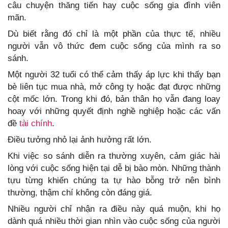
câu chuyện thăng tiến hay cuộc sống gia đình viên
mãn.
Dù biết rằng đó chỉ là một phần của thực tế, nhiều
người vẫn vô thức đem cuộc sống của mình ra so
sánh.
Một người 32 tuổi có thể cảm thấy áp lực khi thấy bạn
bè liên tục mua nhà, mở công ty hoặc đạt được những
cột mốc lớn. Trong khi đó, bản thân họ vẫn đang loay
hoay với những quyết định nghề nghiệp hoặc các vấn
đề
tài chính
.
Điều tưởng nhỏ lại ảnh hưởng rất lớn.
Khi việc so sánh diễn ra thường xuyên, cảm giác hài
lòng với cuộc sống hiện tại dễ bị bào mòn. Những thành
tựu từng khiến chúng ta tự hào bỗng trở nên bình
thường, thậm chí không còn đáng giá.
Nhiều người chỉ nhận ra điều này quá muộn, khi họ
dành quá nhiều thời gian nhìn vào cuộc sống của người