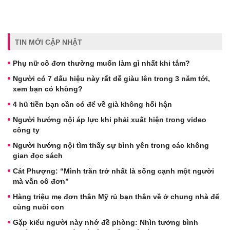
TIN MỚI CẬP NHẬT
Phụ nữ cô đơn thường muốn làm gì nhất khi tắm?
Người có 7 dấu hiệu này rất dễ giàu lên trong 3 năm tới,
xem bạn có không?
4 hũ tiền bạn cần có để về già không hối hận
Người hướng nội áp lực khi phải xuất hiện trong video
công ty
Người hướng nội tìm thấy sự bình yên trong các không
gian đọc sách
Cát Phượng: “Mình trăn trở nhất là sống cạnh một người
mà vẫn cô đơn”
Hàng triệu mẹ đơn thân Mỹ rủ bạn thân về ở chung nhà để
cùng nuôi con
Gặp kiểu người này nhớ đề phòng: Nhìn tưởng bình