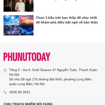
Chọn 1 bầu trời bạn thấy dễ chịu nhất
để khám phá điều bất ngờ về bản thân
Tầng 5 - tòa A, Gold Season 47 Nguyễn Tuân, Thanh Xuân,
Hà Nội
Số nhà 2B ngõ 175 đường Bát Khối, phường Long Biên,
quận Long Biên, Hà Nội
0936 99 3933
CHỊU TRÁCH NHIỆM NỘI DUNG