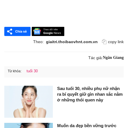
Theo:
giaitri.thoibaovhnt.com.vn
copy link
Tác giả:
Ngân Giang
tuổi 30
Từ khóa:
Sau tuổi 30, nhiều phụ nữ nhận
ra bí quyết giữ gìn nhan sắc nằm
ở những thói quen này
Muốn da đẹp bền vững trước