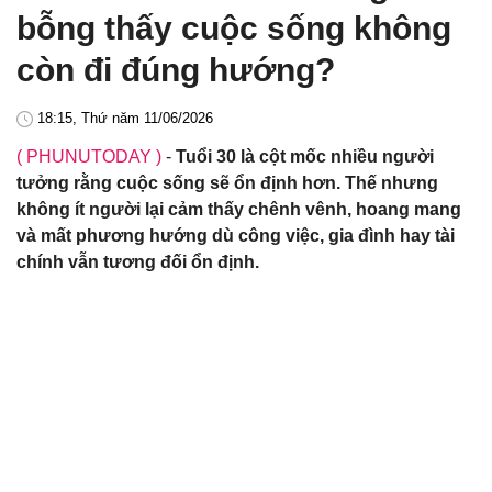
bỗng thấy cuộc sống không
còn đi đúng hướng?
18:15, Thứ năm 11/06/2026
( PHUNUTODAY )
-
Tuổi 30 là cột mốc nhiều người
tưởng rằng cuộc sống sẽ ổn định hơn. Thế nhưng
không ít người lại cảm thấy chênh vênh, hoang mang
và mất phương hướng dù công việc, gia đình hay tài
chính vẫn tương đối ổn định.