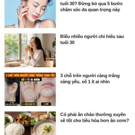
tuổi 30? Đừng bỏ qua 5 bước
chăm sóc da quan trọng này
Điều nhiều người chỉ hiểu sau
tuổi 30
3 chỗ trên người càng trắng
càng yếu, số 1 ít ai nhìn
Có phải ăn cháo thường xuyên
sẽ tốt cho tiêu hóa hơn ăn cơm?