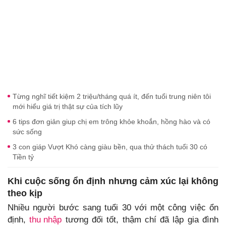
Từng nghĩ tiết kiệm 2 triệu/tháng quá ít, đến tuổi trung niên tôi
mới hiểu giá trị thật sự của tích lũy
6 tips đơn giản giup chị em trông khỏe khoắn, hồng hào và có
sức sống
3 con giáp Vượt Khó càng giàu bền, qua thử thách tuổi 30 có
Tiền tỷ
Khi cuộc sống ổn định nhưng cảm xúc lại không
theo kịp
Nhiều người bước sang tuổi 30 với một công việc ổn
định,
thu nhập
tương đối tốt, thậm chí đã lập gia đình