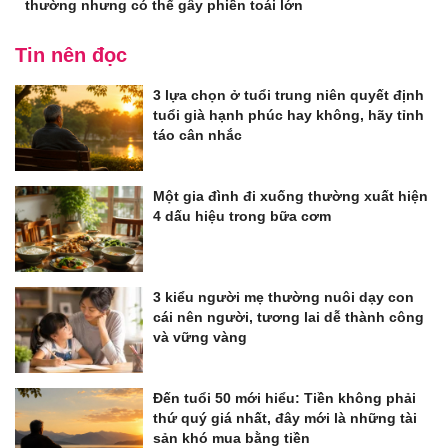
thường nhưng có thể gây phiền toái lớn
Tin nên đọc
3 lựa chọn ở tuổi trung niên quyết định
tuổi già hạnh phúc hay không, hãy tỉnh
táo cân nhắc
Một gia đình đi xuống thường xuất hiện
4 dấu hiệu trong bữa cơm
3 kiểu người mẹ thường nuôi dạy con
cái nên người, tương lai dễ thành công
và vững vàng
Đến tuổi 50 mới hiểu: Tiền không phải
thứ quý giá nhất, đây mới là những tài
sản khó mua bằng tiền