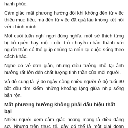
hạnh phúc.
Cảm giác mất phương hướng đôi khi không đến từ việc
thiếu mục tiêu, mà đến từ việc đã quá lâu không kết nối
với chính mình.
Một cuối tuần nghỉ ngơi đúng nghĩa, một sở thích từng
bị bỏ quên hay một cuộc trò chuyện chân thành với
người thân có thể giúp chúng ta nhìn lại cuộc sống theo
cách khác.
Nghe có vẻ đơn giản, nhưng điều tưởng nhỏ lại ảnh
hưởng rất lớn đến chất lượng tinh thần của mỗi người.
Và đó cũng là lý do ngày càng nhiều người ở độ tuổi 30
bắt đầu tìm kiếm những khoảng lặng giữa nhịp sống
bận rộn.
Mất phương hướng không phải dấu hiệu thất
bại
Nhiều người xem cảm giác hoang mang là điều đáng
sợ. Nhưng trên thực tế, đây có thể là một giai đoạn