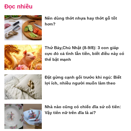
Đọc nhiều
Nên dùng thớt nhựa hay thớt gỗ tốt
hơn?
Thứ Bảy,Chủ Nhật (8-9/8): 3 con giáp
cực đỏ cả tình lẫn tiền, biết điều này có
thể bật mạnh
Đặt gừng cạnh gối trước khi ngủ: Biết
lợi ích, nhiều người muốn làm theo
Nhà nào cũng có chiếc đĩa sứ cô tiên:
Vậy tiên nữ trên đĩa là ai?