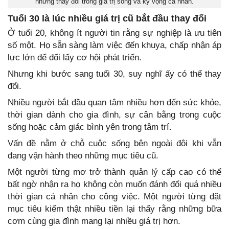
những thay đổi trong giá trị sống và kỳ vọng cá nhân.
Tuổi 30 là lúc nhiều giá trị cũ bắt đầu thay đổi
Ở tuổi 20, không ít người tin rằng sự nghiệp là ưu tiên
số một. Họ sẵn sàng làm việc đến khuya, chấp nhận áp
lực lớn để đổi lấy cơ hội phát triển.
Nhưng khi bước sang tuổi 30, suy nghĩ ấy có thể thay
đổi.
Nhiều người bắt đầu quan tâm nhiều hơn đến sức khỏe,
thời gian dành cho gia đình, sự cân bằng trong cuộc
sống hoặc cảm giác bình yên trong tâm trí.
Vấn đề nằm ở chỗ cuộc sống bên ngoài đôi khi vẫn
đang vận hành theo những mục tiêu cũ.
Một người từng mơ trở thành quản lý cấp cao có thể
bất ngờ nhận ra họ không còn muốn đánh đổi quá nhiều
thời gian cá nhân cho công việc. Một người từng đặt
mục tiêu kiếm thật nhiều tiền lại thấy rằng những bữa
cơm cùng gia đình mang lại nhiều giá trị hơn.