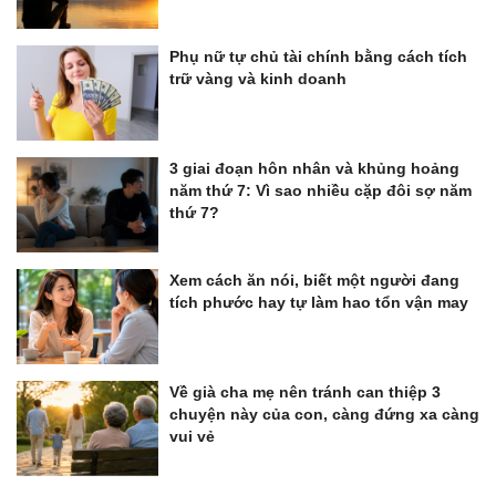
Phụ nữ tự chủ tài chính bằng cách tích
trữ vàng và kinh doanh
3 giai đoạn hôn nhân và khủng hoảng
năm thứ 7: Vì sao nhiều cặp đôi sợ năm
thứ 7?
Xem cách ăn nói, biết một người đang
tích phước hay tự làm hao tổn vận may
Về già cha mẹ nên tránh can thiệp 3
chuyện này của con, càng đứng xa càng
vui vẻ