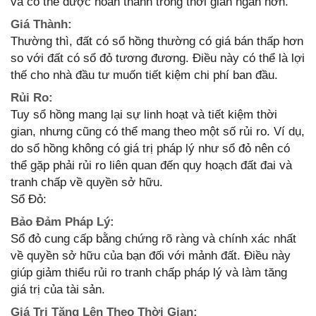
và có thể được hoàn thành trong thời gian ngắn hơn.
Giá Thành:
Thường thì, đất có sổ hồng thường có giá bán thấp hơn
so với đất có sổ đỏ tương đương. Điều này có thể là lợi
thế cho nhà đầu tư muốn tiết kiệm chi phí ban đầu.
Rủi Ro:
Tuy sổ hồng mang lại sự linh hoạt và tiết kiệm thời
gian, nhưng cũng có thể mang theo một số rủi ro. Ví dụ,
do sổ hồng không có giá trị pháp lý như sổ đỏ nên có
thể gặp phải rủi ro liên quan đến quy hoạch đất đai và
tranh chấp về quyền sở hữu.
Sổ Đỏ:
Bảo Đảm Pháp Lý:
Sổ đỏ cung cấp bằng chứng rõ ràng và chính xác nhất
về quyền sở hữu của bạn đối với mảnh đất. Điều này
giúp giảm thiểu rủi ro tranh chấp pháp lý và làm tăng
giá trị của tài sản.
Giá Trị Tăng Lên Theo Thời Gian: