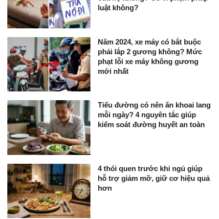
luật không?
Năm 2024, xe máy có bắt buộc
phải lắp 2 gương không? Mức
phạt lỗi xe máy không gương
mới nhất
Tiểu đường có nên ăn khoai lang
mỗi ngày? 4 nguyên tắc giúp
kiểm soát đường huyết an toàn
4 thói quen trước khi ngủ giúp
hỗ trợ giảm mỡ, giữ cơ hiệu quả
hơn