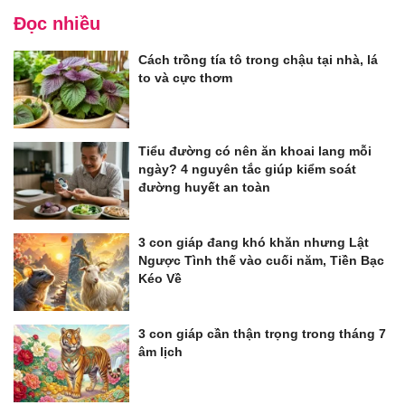
Đọc nhiều
Cách trồng tía tô trong chậu tại nhà, lá
to và cực thơm
Tiểu đường có nên ăn khoai lang mỗi
ngày? 4 nguyên tắc giúp kiểm soát
đường huyết an toàn
3 con giáp đang khó khăn nhưng Lật
Ngược Tình thế vào cuối năm, Tiền Bạc
Kéo Về
3 con giáp cần thận trọng trong tháng 7
âm lịch