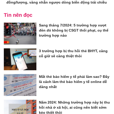
đồng/lượng, vàng nhẫn ngược dòng biến động trái chiều
Tin nên đọc
Sang tháng 7/2024: 5 trường hợp vượt
đèn đỏ không bị CSGT thổi phạt, cụ thể
trường hợp nào
3 trường hợp bị thu hồi thẻ BHYT, càng
cố giữ sẽ càng thiệt thòi
Mất thẻ bảo hiểm y tế phải làm sao? Đây
là cách làm thẻ bảo hiểm y tế online dễ
dàng nhất
Năm 2024: Những trường hợp này bị thu
hồi nhà ở xã hội, ai cũng nên biết sớm
kẻo thiệt thòi