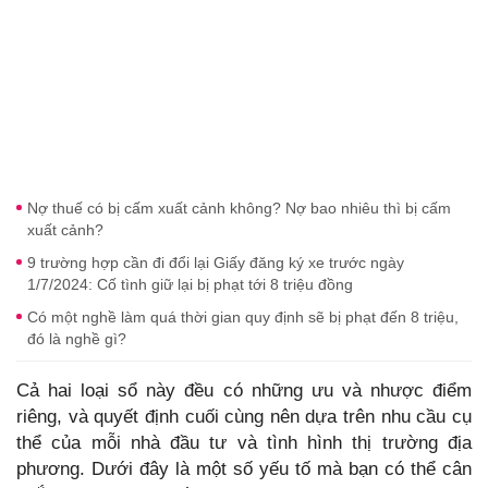
Nợ thuế có bị cấm xuất cảnh không? Nợ bao nhiêu thì bị cấm
xuất cảnh?
9 trường hợp cần đi đổi lại Giấy đăng ký xe trước ngày
1/7/2024: Cố tình giữ lại bị phạt tới 8 triệu đồng
Có một nghề làm quá thời gian quy định sẽ bị phạt đến 8 triệu,
đó là nghề gì?
Cả hai loại sổ này đều có những ưu và nhược điểm
riêng, và quyết định cuối cùng nên dựa trên nhu cầu cụ
thể của mỗi nhà đầu tư và tình hình thị trường địa
phương. Dưới đây là một số yếu tố mà bạn có thể cân