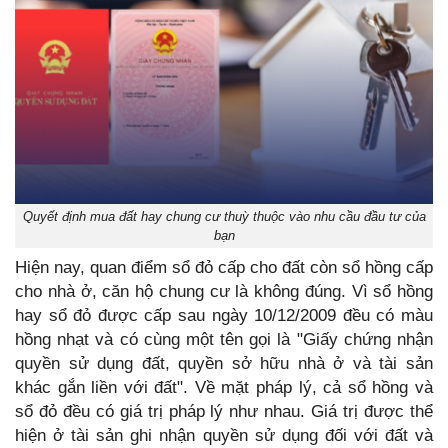
Quyết định mua đất hay chung cư thuỳ thuộc vào nhu cầu đầu tư của
bạn
Hiện nay, quan điểm sổ đỏ cấp cho đất còn sổ hồng cấp
cho nhà ở, căn hộ chung cư là không đúng. Vì sổ hồng
hay sổ đỏ được cấp sau ngày 10/12/2009 đều có màu
hồng nhạt và có cùng một tên gọi là "Giấy chứng nhận
quyền sử dụng đất, quyền sở hữu nhà ở và tài sản
khác gắn liền với đất". Về mặt pháp lý, cả sổ hồng và
sổ đỏ đều có giá trị pháp lý như nhau. Giá trị được thể
hiện ở tài sản ghi nhận quyền sử dụng đối với đất và