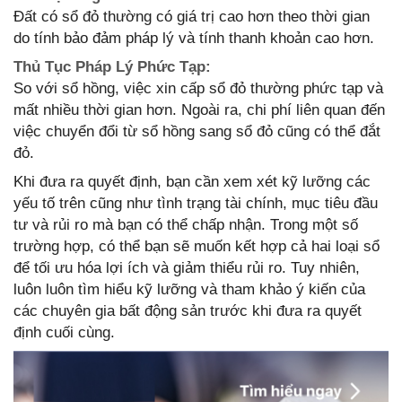
Đất có sổ đỏ thường có giá trị cao hơn theo thời gian
do tính bảo đảm pháp lý và tính thanh khoản cao hơn.
Thủ Tục Pháp Lý Phức Tạp:
So với sổ hồng, việc xin cấp sổ đỏ thường phức tạp và
mất nhiều thời gian hơn. Ngoài ra, chi phí liên quan đến
việc chuyển đổi từ sổ hồng sang sổ đỏ cũng có thể đắt
đỏ.
Khi đưa ra quyết định, bạn cần xem xét kỹ lưỡng các
yếu tố trên cũng như tình trạng tài chính, mục tiêu đầu
tư và rủi ro mà bạn có thể chấp nhận. Trong một số
trường hợp, có thể bạn sẽ muốn kết hợp cả hai loại sổ
để tối ưu hóa lợi ích và giảm thiểu rủi ro. Tuy nhiên,
luôn luôn tìm hiểu kỹ lưỡng và tham khảo ý kiến của
các chuyên gia bất động sản trước khi đưa ra quyết
định cuối cùng.