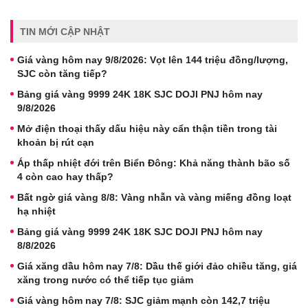
TIN MỚI CẬP NHẬT
Giá vàng hôm nay 9/8/2026: Vọt lên 144 triệu đồng/lượng,
SJC còn tăng tiếp?
Bảng giá vàng 9999 24K 18K SJC DOJI PNJ hôm nay
9/8/2026
Mở điện thoại thấy dấu hiệu này cẩn thận tiền trong tài
khoản bị rút cạn
Áp thấp nhiệt đới trên Biển Đông: Khả năng thành bão số
4 còn cao hay thấp?
Bất ngờ giá vàng 8/8: Vàng nhẫn và vàng miếng đồng loạt
hạ nhiệt
Bảng giá vàng 9999 24K 18K SJC DOJI PNJ hôm nay
8/8/2026
Giá xăng dầu hôm nay 7/8: Dầu thế giới đảo chiều tăng, giá
xăng trong nước có thể tiếp tục giảm
Giá vàng hôm nay 7/8: SJC giảm mạnh còn 142,7 triệu