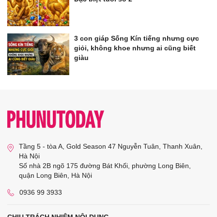
3 con giáp Sống Kín tiếng nhưng cực
giỏi, không khoe nhưng ai cũng biết
giàu
Tầng 5 - tòa A, Gold Season 47 Nguyễn Tuân, Thanh Xuân,
Hà Nội
Số nhà 2B ngõ 175 đường Bát Khối, phường Long Biên,
quận Long Biên, Hà Nội
0936 99 3933