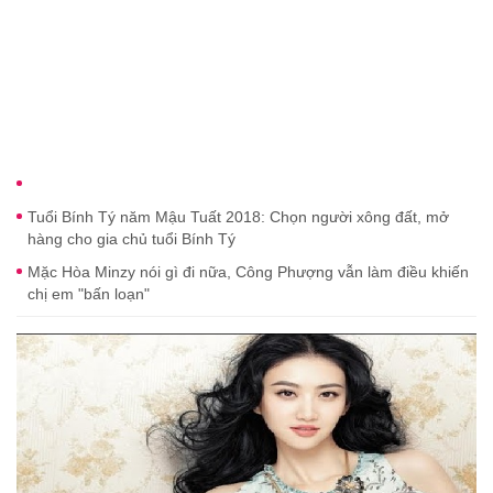
Tuổi Bính Tý năm Mậu Tuất 2018: Chọn người xông đất, mở
hàng cho gia chủ tuổi Bính Tý
Mặc Hòa Minzy nói gì đi nữa, Công Phượng vẫn làm điều khiến
chị em "bấn loạn"