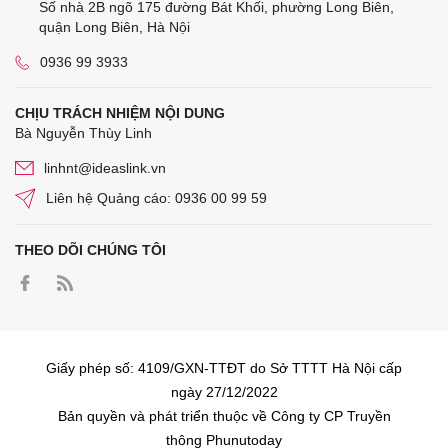
Số nhà 2B ngõ 175 đường Bát Khối, phường Long Biên,
quận Long Biên, Hà Nội
0936 99 3933
CHỊU TRÁCH NHIỆM NỘI DUNG
Bà Nguyễn Thùy Linh
linhnt@ideaslink.vn
Liên hệ Quảng cáo: 0936 00 99 59
THEO DÕI CHÚNG TÔI
Giấy phép số: 4109/GXN-TTĐT do Sở TTTT Hà Nội cấp
ngày 27/12/2022
Bản quyền và phát triển thuộc về Công ty CP Truyền
thông Phunutoday