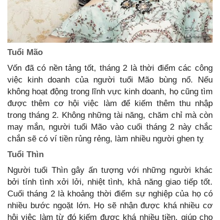
Tuổi Mão
Vốn đã có nền tảng tốt, tháng 2 là thời điểm các công
việc kinh doanh của người tuổi Mão bùng nổ. Nếu
không hoạt động trong lĩnh vực kinh doanh, họ cũng tìm
được thêm cơ hội việc làm để kiếm thêm thu nhập
trong tháng 2. Không những tài năng, chăm chỉ mà còn
may mắn, người tuổi Mão vào cuối tháng 2 này chắc
chắn sẽ có ví tiền rủng rẻng, làm nhiều người ghen tỵ
Tuổi Thìn
Người tuổi Thìn gây ấn tượng với những người khác
bởi tính tình xởi lởi, nhiệt tình, khả năng giao tiếp tốt.
Cuối tháng 2 là khoảng thời điểm sự nghiệp của họ có
nhiều bước ngoặt lớn. Họ sẽ nhận được khá nhiều cơ
hội việc làm từ đó kiếm được khá nhiều tiền, giúp cho