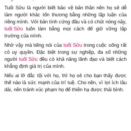
Tuổi Sửu là người biết bảo vệ bản thân nên họ sẽ dễ
làm người khác tổn thương bằng những lập luận của
riêng mình. Với bản tính cứng đầu và có chút nóng nảy,
tuổi Sửu
luôn làm bằng mọi cách để giữ vững lập
trường của mình.
Nhờ vậy mà tiếng nói của
tuổi Sửu
trong cuộc sống rất
có uy quyền. Đặc biệt trong sự nghiệp, đa số những
người
tuổi Sửu
đều có khả năng lãnh đạo và biết cách
khẳng định giá trị của mình.
Nếu ai lỡ đắc tội với họ, thì họ sẽ cho bạn thấy được
thế nào là sức mạnh của trí tuệ. Cho nên, vì lợi ích lâu
dài, nên tránh xúc phạm họ để thiên hạ được thái bình.