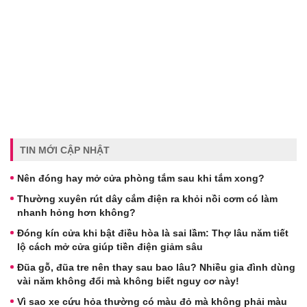
TIN MỚI CẬP NHẬT
Nên đóng hay mở cửa phòng tắm sau khi tắm xong?
Thường xuyên rút dây cắm điện ra khỏi nồi cơm có làm
nhanh hỏng hơn không?
Đóng kín cửa khi bật điều hòa là sai lầm: Thợ lâu năm tiết
lộ cách mở cửa giúp tiền điện giảm sâu
Đũa gỗ, đũa tre nên thay sau bao lâu? Nhiều gia đình dùng
vài năm không đổi mà không biết nguy cơ này!
Vì sao xe cứu hỏa thường có màu đỏ mà không phải màu