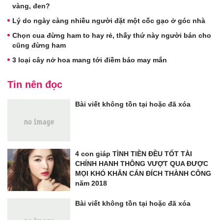
vàng, đen?
Lý do ngày càng nhiều người đặt một cốc gạo ở góc nhà
Chọn cua đừng ham to hay rẻ, thấy thứ này người bán cho
cũng đừng ham
3 loại cây nở hoa mang tới điềm báo may mắn
Tin nên đọc
Bài viết không tồn tại hoặc đã xóa
4 con giáp TÌNH TIỀN ĐỀU TỐT TÀI
CHÍNH HANH THÔNG VƯỢT QUA ĐƯỢC
MỌI KHÓ KHĂN CÁN ĐÍCH THÀNH CÔNG
năm 2018
Bài viết không tồn tại hoặc đã xóa