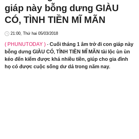
giáp này bỗng dưng GIÀU
CÓ, TÌNH TIỀN MĨ MÃN
21:00, Thứ hai 05/03/2018
( PHUNUTODAY )
-
Cuối tháng 1 âm trở đi con giáp này
bỗng dưng GIÀU CÓ, TÌNH TIỀN MĨ MÃN tài lộc ùn ùn
kéo đến kiếm được khá nhiều tiền, giúp cho gia đình
họ có được cuộc sống dư dả trong năm nay.