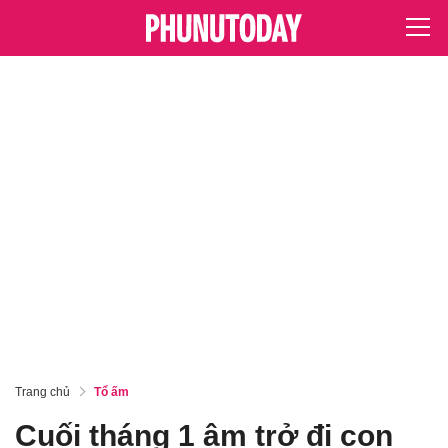
Trang chủ
Tổ ấm
Cuối tháng 1 âm trở đi con