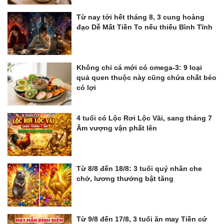
Từ nay tới hết tháng 8, 3 cung hoàng
đạo Dễ Mất Tiền To nếu thiếu Bình Tĩnh
Không chỉ cá mới có omega-3: 9 loại
quả quen thuộc này cũng chứa chất béo
có lợi
4 tuổi có Lộc Rơi Lộc Vãi, sang tháng 7
Âm vượng vận phất lên
Từ 8/8 đến 18/8: 3 tuổi quý nhân che
chở, lương thưởng bật tăng
Từ 9/8 đến 17/8, 3 tuổi ăn may Tiền cứ