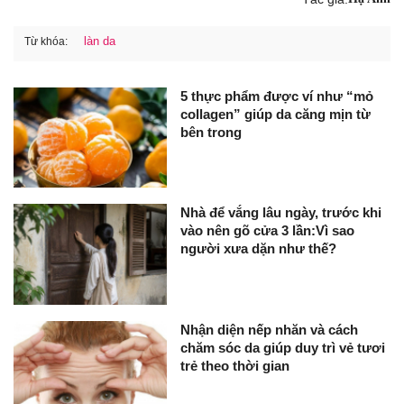
làn da
Từ khóa:
5 thực phẩm được ví như “mỏ
collagen” giúp da căng mịn từ
bên trong
Nhà để vắng lâu ngày, trước khi
vào nên gõ cửa 3 lần:Vì sao
người xưa dặn như thế?
Nhận diện nếp nhăn và cách
chăm sóc da giúp duy trì vẻ tươi
trẻ theo thời gian