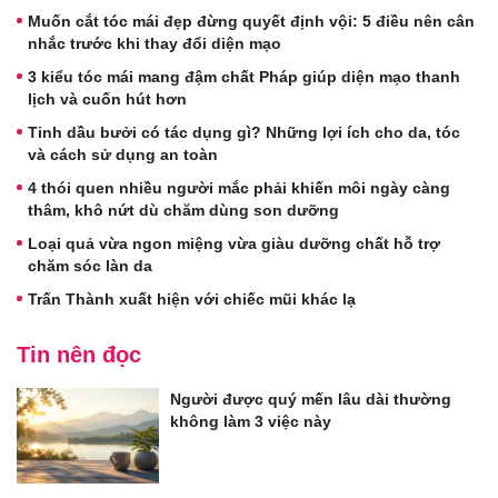
Muốn cắt tóc mái đẹp đừng quyết định vội: 5 điều nên cân
nhắc trước khi thay đổi diện mạo
3 kiểu tóc mái mang đậm chất Pháp giúp diện mạo thanh
lịch và cuốn hút hơn
Tinh dầu bưởi có tác dụng gì? Những lợi ích cho da, tóc
và cách sử dụng an toàn
4 thói quen nhiều người mắc phải khiến môi ngày càng
thâm, khô nứt dù chăm dùng son dưỡng
Loại quả vừa ngon miệng vừa giàu dưỡng chất hỗ trợ
chăm sóc làn da
Trấn Thành xuất hiện với chiếc mũi khác lạ
Tin nên đọc
Người được quý mến lâu dài thường
không làm 3 việc này