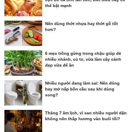
thể bật mạnh
Nên dùng thớt nhựa hay thớt gỗ tốt
hơn?
6 mẹo trồng gừng trong chậu giúp đẻ
nhiều nhánh, củ to, vừa làm cây cảnh
đẹp vừa để ăn
Nhiều người đang làm sai: Nên đóng
hay mở nắp bồn cầu sau khi dùng
xong?
Tháng 7 âm lịch, vì sao nhiều người dặn
không nên thắp hương vào buổi tối?