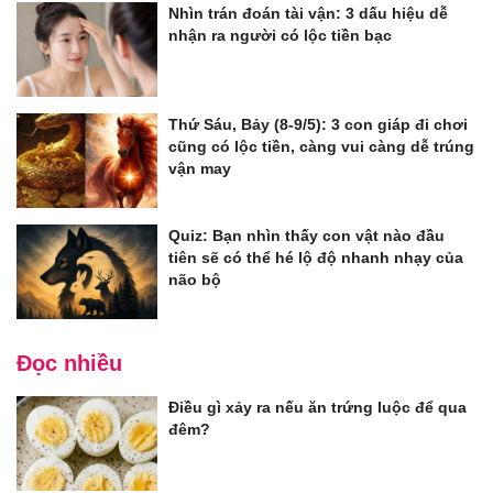
Nhìn trán đoán tài vận: 3 dấu hiệu dễ
nhận ra người có lộc tiền bạc
Thứ Sáu, Bảy (8-9/5): 3 con giáp đi chơi
cũng có lộc tiền, càng vui càng dễ trúng
vận may
Quiz: Bạn nhìn thấy con vật nào đầu
tiên sẽ có thể hé lộ độ nhanh nhạy của
não bộ
Đọc nhiều
Điều gì xảy ra nếu ăn trứng luộc để qua
đêm?