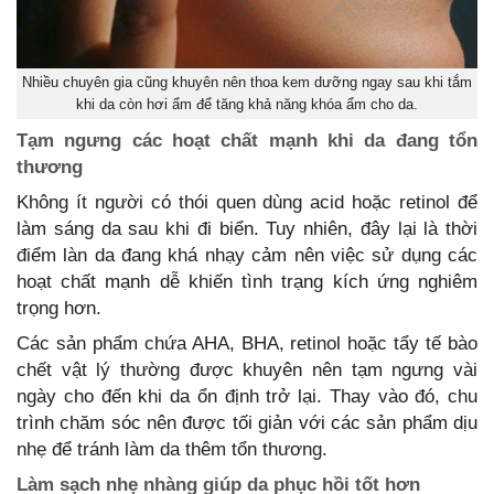
Nhiều chuyên gia cũng khuyên nên thoa kem dưỡng ngay sau khi tắm
khi da còn hơi ẩm để tăng khả năng khóa ẩm cho da.
Tạm ngưng các hoạt chất mạnh khi da đang tổn
thương
Không ít người có thói quen dùng acid hoặc retinol để
làm sáng da sau khi đi biển. Tuy nhiên, đây lại là thời
điểm làn da đang khá nhạy cảm nên việc sử dụng các
hoạt chất mạnh dễ khiến tình trạng kích ứng nghiêm
trọng hơn.
Các sản phẩm chứa AHA, BHA, retinol hoặc tẩy tế bào
chết vật lý thường được khuyên nên tạm ngưng vài
ngày cho đến khi da ổn định trở lại. Thay vào đó, chu
trình chăm sóc nên được tối giản với các sản phẩm dịu
nhẹ để tránh làm da thêm tổn thương.
Làm sạch nhẹ nhàng giúp da phục hồi tốt hơn