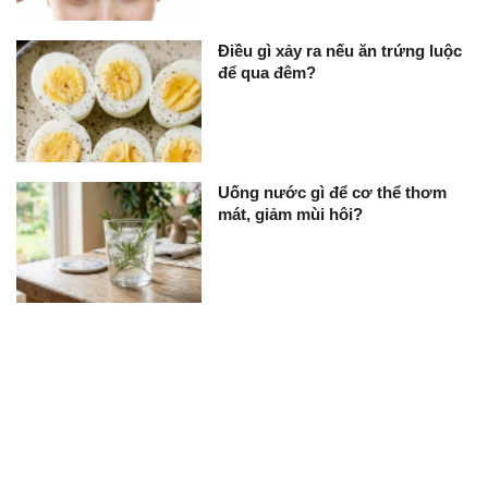
Điều gì xảy ra nếu ăn trứng luộc
để qua đêm?
Uống nước gì để cơ thể thơm
mát, giảm mùi hôi?