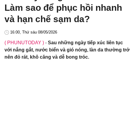
Làm sao để phục hồi nhanh
và hạn chế sạm da?
16:00, Thứ sáu 08/05/2026
( PHUNUTODAY )
-
Sau những ngày tiếp xúc liên tục
với nắng gắt, nước biển và gió nóng, làn da thường trở
nên đỏ rát, khô căng và dễ bong tróc.