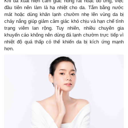
Khi da xuất hiện cảm giác nóng rát hoặc đỏ ửng, việc
đầu tiên nên làm là hạ nhiệt cho da. Tắm bằng nước
mát hoặc dùng khăn lạnh chườm nhẹ lên vùng da bị
cháy nắng giúp giảm cảm giác khó chịu và hạn chế tình
trạng viêm lan rộng. Tuy nhiên, nhiều chuyên gia
khuyến cáo không nên dùng đá lạnh chườm trực tiếp vì
nhiệt độ quá thấp có thể khiến da bị kích ứng mạnh
hơn.