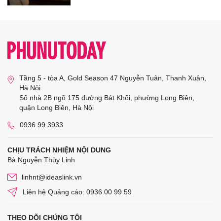
Tầng 5 - tòa A, Gold Season 47 Nguyễn Tuân, Thanh Xuân,
Hà Nội
Số nhà 2B ngõ 175 đường Bát Khối, phường Long Biên,
quận Long Biên, Hà Nội
0936 99 3933
CHỊU TRÁCH NHIỆM NỘI DUNG
Bà Nguyễn Thùy Linh
linhnt@ideaslink.vn
Liên hệ Quảng cáo: 0936 00 99 59
THEO DÕI CHÚNG TÔI