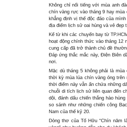
Không chỉ nổi tiếng với mùa anh đ
chín vàng rực vào tháng 9 hay mùa 
khẳng định vị thế độc đáo của mình 
địa điểm lịch sử oai hùng và vẻ đẹp t
Kể từ khi các chuyến bay từ TP.HCM
hoạt động chính thức vào tháng 12 
cung cấp đã trở thành chủ đề thường
Đáp ứng thắc mắc này, Điện Biên d
nơi.
Mặc dù tháng 5 không phải là mùa 
thời kỳ mùa lúa chín vàng óng trên
thời điểm này vẫn ẩn chứa những dấu
chuỗi di tích lịch sử liên quan đến 
dội, đánh dấu chiến thắng hào hùng
so sánh như những chiến công Bạch
Nam của thế kỷ 20.
Dòng thơ của Tố Hữu “Chín năm là