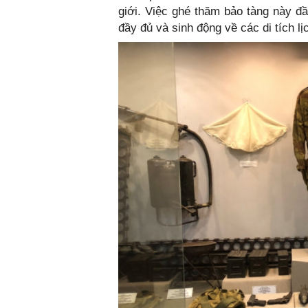
giới. Việc ghé thăm bảo tàng này đầu
đầy đủ và sinh động về các di tích lị