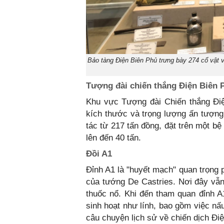
Bảo tàng Điện Biên Phủ trưng bày 274 cổ vật 
Tượng đài chiến thắng Điện Biên 
Khu vực Tượng đài Chiến thắng Đi
kích thước và trọng lượng ấn tượng
tác từ 217 tấn đồng, đặt trên một b
lên đến 40 tấn.
Đồi A1
Đỉnh A1 là "huyết mạch" quan trọng 
của tướng De Castries. Nơi đây vẫn
thuốc nổ. Khi đến tham quan đỉnh A
sinh hoạt như lính, bao gồm việc n
câu chuyện lịch sử về chiến dịch Đi