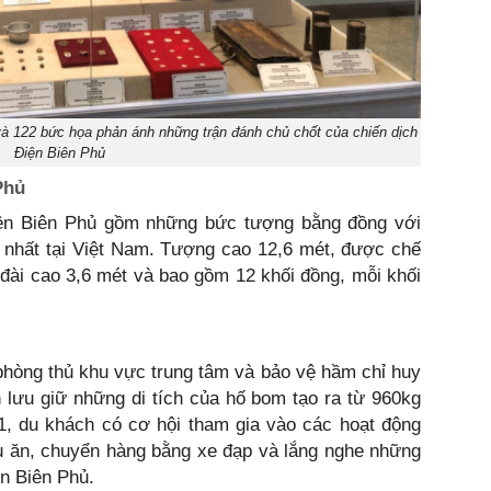
và 122 bức họa phản ánh những trận đánh chủ chốt của chiến dịch
Điện Biên Phủ
Phủ
ện Biên Phủ gồm những bức tượng bằng đồng với
 nhất tại Việt Nam. Tượng cao 12,6 mét, được chế
ệ đài cao 3,6 mét và bao gồm 12 khối đồng, mỗi khối
phòng thủ khu vực trung tâm và bảo vệ hầm chỉ huy
 lưu giữ những di tích của hố bom tạo ra từ 960kg
1, du khách có cơ hội tham gia vào các hoạt động
ấu ăn, chuyển hàng bằng xe đạp và lắng nghe những
ện Biên Phủ.