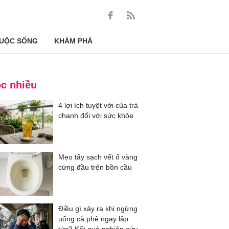
UỘC SỐNG
KHÁM PHÁ
c nhiều
4 lợi ích tuyệt vời của trà
chanh đối với sức khỏe
Mẹo tẩy sạch vết ố vàng
cứng đầu trên bồn cầu
Điều gì xảy ra khi ngừng
uống cà phê ngay lập