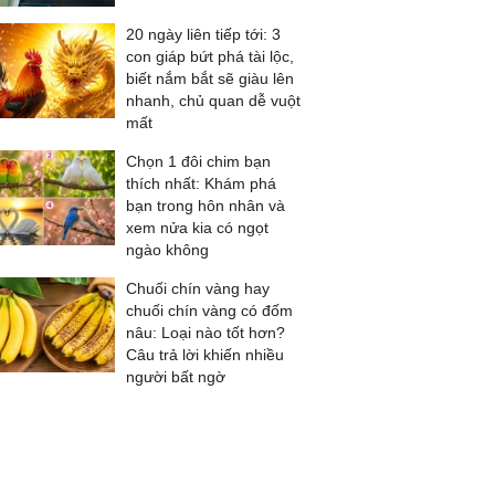
20 ngày liên tiếp tới: 3
con giáp bứt phá tài lộc,
biết nắm bắt sẽ giàu lên
nhanh, chủ quan dễ vuột
mất
Chọn 1 đôi chim bạn
thích nhất: Khám phá
bạn trong hôn nhân và
xem nửa kia có ngọt
ngào không
Chuối chín vàng hay
chuối chín vàng có đốm
nâu: Loại nào tốt hơn?
Câu trả lời khiến nhiều
người bất ngờ