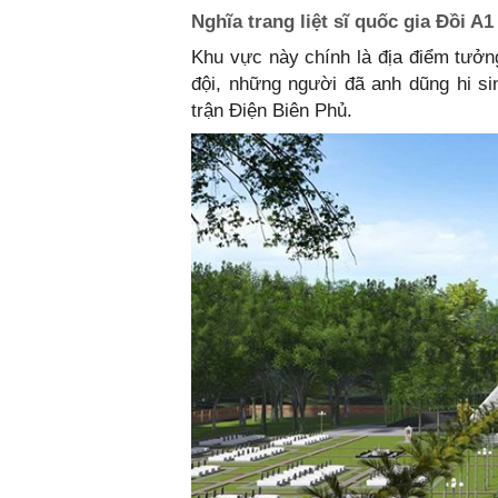
Nghĩa trang liệt sĩ quốc gia Đồi A1
Khu vực này chính là địa điểm tưởn
đội, những người đã anh dũng hi s
trận Điện Biên Phủ.