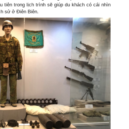
 tiên trong lịch trình sẽ giúp du khách có cái nhìn
ch sử ở Điên Biên.