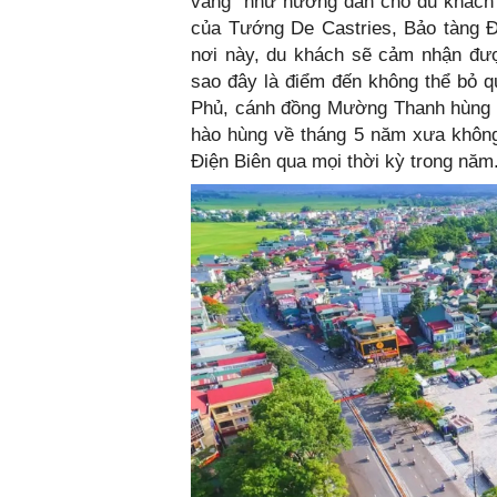
vàng" như hướng dẫn cho du khách 
của Tướng De Castries, Bảo tàng Đi
nơi này, du khách sẽ cảm nhận được
sao đây là điểm đến không thể bỏ qu
Phủ, cánh đồng Mường Thanh hùng v
hào hùng về tháng 5 năm xưa không
Điện Biên qua mọi thời kỳ trong năm