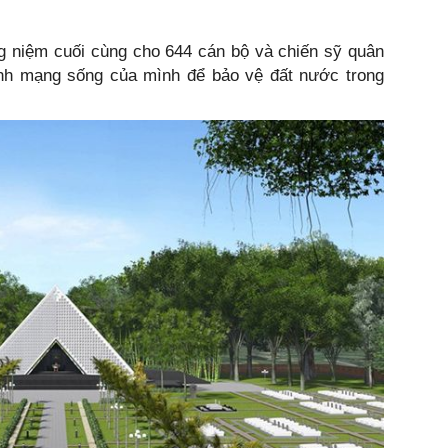
g niệm cuối cùng cho 644 cán bộ và chiến sỹ quân
inh mạng sống của mình để bảo vệ đất nước trong