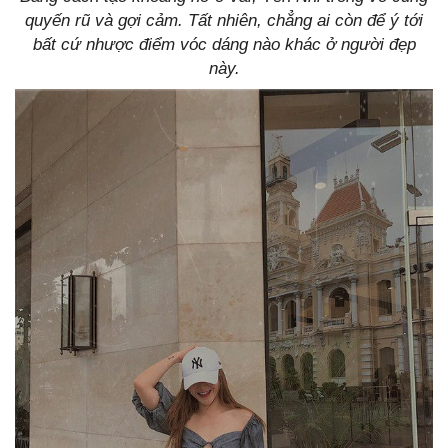
quyến rũ và gợi cảm. Tất nhiên, chẳng ai còn để ý tới
bất cứ nhược điểm vóc dáng nào khác ở người đẹp
này.