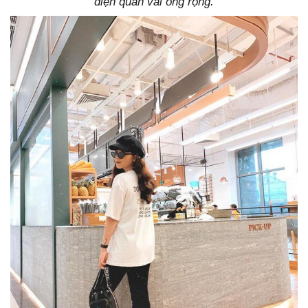
diện quần vải ống rộng.