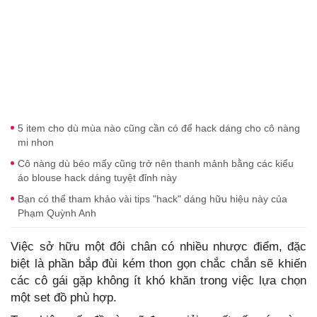
5 item cho dù mùa nào cũng cần có để hack dáng cho cô nàng
mi nhon
Cô nàng dù béo mấy cũng trở nên thanh mảnh bằng các kiểu
áo blouse hack dáng tuyệt đỉnh này
Bạn có thể tham khảo vài tips "hack" dáng hữu hiệu này của
Phạm Quỳnh Anh
Việc sở hữu một đôi chân có nhiều nhược điểm, đặc
biệt là phần bắp đùi kém thon gọn chắc chắn sẽ khiến
các cô gái gặp không ít khó khăn trong việc lựa chọn
một set đồ phù hợp.