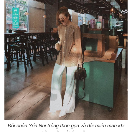
Đôi chân Yến Nhi trông thon gọn và dài miên man khi