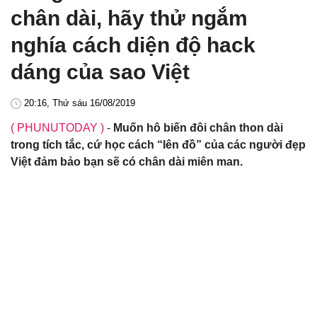
chân dài, hãy thử ngắm
nghía cách diện độ hack
dáng của sao Việt
20:16, Thứ sáu 16/08/2019
( PHUNUTODAY )
-
Muốn hô biến đôi chân thon dài
trong tích tắc, cứ học cách “lên đồ” của các người đẹp
Việt đảm bảo bạn sẽ có chân dài miên man.