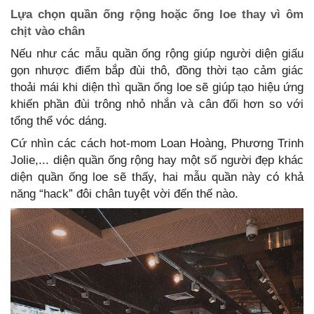
Lựa chọn quần ống rộng hoặc ống loe thay vì ôm
chịt vào chân
Nếu như các mẫu quần ống rộng giúp người diện giấu
gọn nhược điểm bắp đùi thô, đồng thời tạo cảm giác
thoải mái khi diện thì quần ống loe sẽ giúp tạo hiệu ứng
khiến phần đùi trông nhỏ nhắn và cân đối hơn so với
tổng thể vóc dáng.
Cứ nhìn các cách hot-mom Loan Hoàng, Phương Trinh
Jolie,... diện quần ống rộng hay một số người đẹp khác
diện quần ống loe sẽ thấy, hai mẫu quần này có khả
năng “hack” đôi chân tuyệt vời đến thế nào.