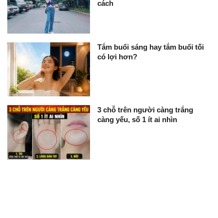
cách
Tắm buổi sáng hay tắm buổi tối
có lợi hơn?
3 chỗ trên người càng trắng
càng yếu, số 1 ít ai nhìn