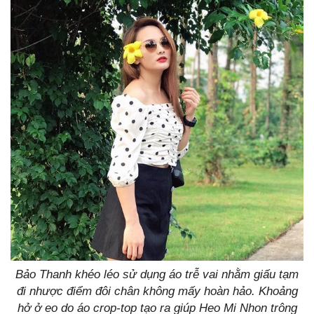
Bảo Thanh khéo léo sử dụng áo trễ vai nhằm giấu tạm
đi nhược điểm đôi chân không mấy hoàn hảo.
Khoảng
hở ở eo do áo crop-top tạo ra giúp Heo Mi Nhon trông