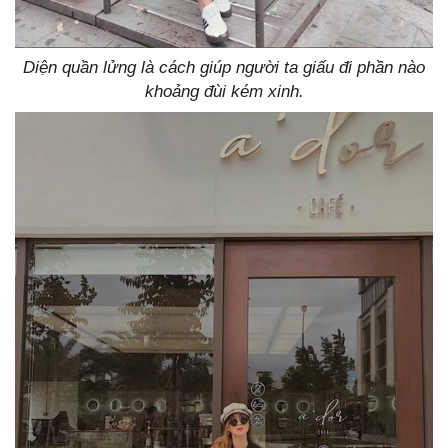
Diện quần lửng là cách giúp người ta giấu đi phần nào
khoảng đùi kém xinh.