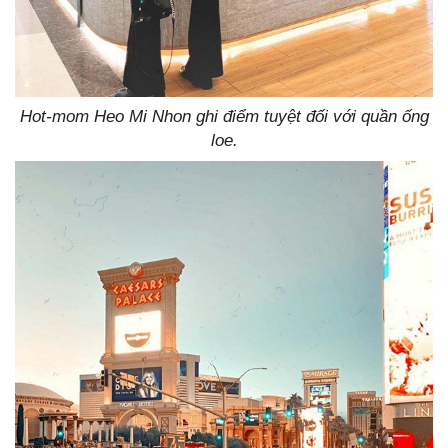
Hot-mom Heo Mi Nhon ghi điểm tuyệt đối với quần ống
loe.