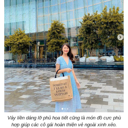
Váy liền dáng lỡ phủ họa tiết cũng là món đồ cực phù
hợp giúp các cô gái hoàn thiện vẻ ngoài xinh xẻo.