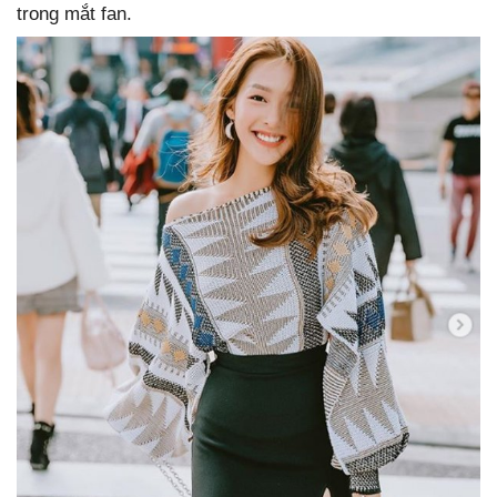
trong mắt fan.