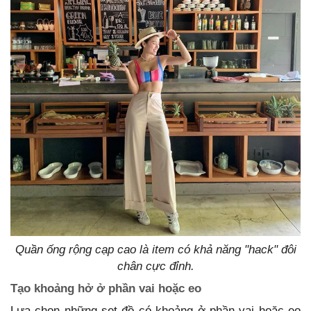
Quần ống rộng cạp cao là item có khả năng "hack" đôi
chân cực đỉnh.
Tạo khoảng hở ở phần vai hoặc eo
Lựa chọn những set đồ có khoảng ở phần vai hoặc eo