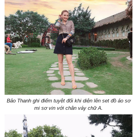
Bảo Thanh ghi điểm tuyệt đối khi diện lên set đồ áo sơ
mi sơ vin với chân váy chữ A.