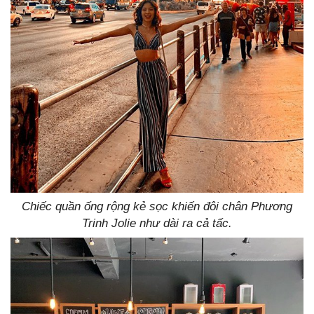
Chiếc quần ống rộng kẻ sọc khiến đôi chân Phương
Trinh Jolie như dài ra cả tấc.