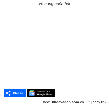
vô cùng cuốn hút.
Theo:
khoevadep.com.vn
copy link