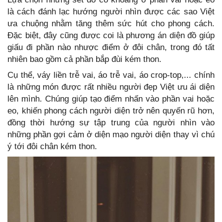
là cách đánh lạc hướng người nhìn được các sao Việt
ưa chuộng nhằm tăng thêm sức hút cho phong cách.
Đặc biệt, đây cũng được coi là phương án diện đồ giúp
giấu đi phần nào nhược điểm ở đôi chân, trong đó tất
nhiên bao gồm cả phần bắp đùi kém thon.
Cụ thể, váy liền trễ vai, áo trễ vai, áo crop-top,... chính
là những món được rất nhiều người đẹp Việt ưu ái diện
lên mình. Chúng giúp tạo điểm nhấn vào phần vai hoặc
eo, khiến phong cách người diện trở nên quyến rũ hơn,
đồng thời hướng sự tập trung của người nhìn vào
những phần gợi cảm ở diện mạo người diện thay vì chú
ý tới đôi chân kém thon.