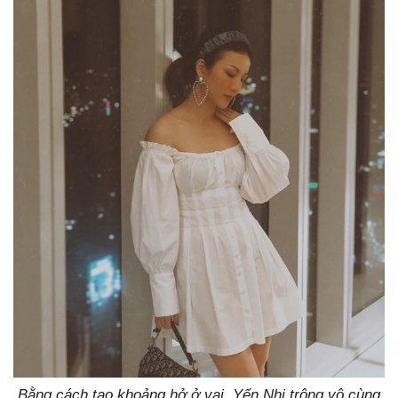
Bằng cách tạo khoảng hở ở vai, Yến Nhi trông vô cùng