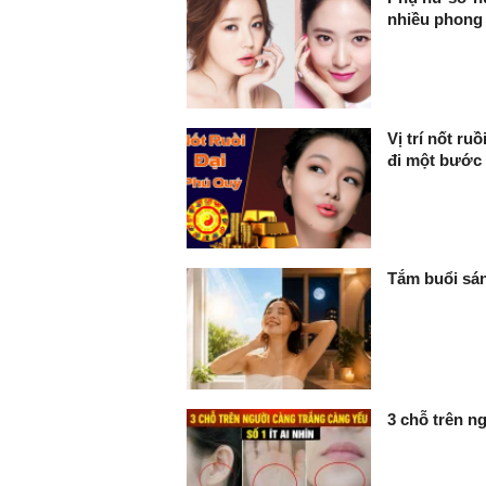
nhiều phong 
Vị trí nốt ru
đi một bước 
Tắm buổi sán
3 chỗ trên ng