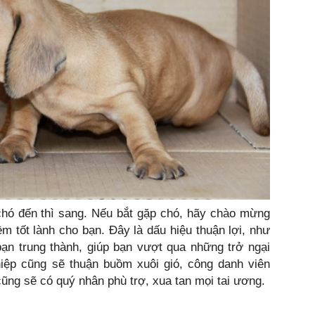
chó đến thì sang. Nếu bắt gặp chó, hãy chào mừng
ềm tốt lành cho bạn. Đây là dấu hiệu thuận lợi, như
ạn trung thành, giúp bạn vượt qua những trở ngại
hiệp cũng sẽ thuận buồm xuôi gió, công danh viên
ng sẽ có quý nhân phù trợ, xua tan mọi tai ương.