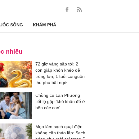
UỘC SỐNG
KHÁM PHÁ
c nhiều
72 giờ vàng sắp tới: 2
con giáp khôn khéo dễ
trúng lớn, 1 tuổi cónguồn
thu phụ bất ngờ
Chồng cũ Lan Phương
tiết lộ gặp 'khó khăn để ở
bên các con'
Mẹo làm sạch quạt điện
không cần tháo lắp: Sạch