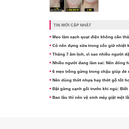
TIN MỚI CẬP NHẬT
Mẹo làm sạch quạt điện không cần thá
Có nên đựng sữa trong cốc giữ nhiệt
Tháng 7 âm lịch, vì sao nhiều người 
Nhiều người đang làm sai: Nên đóng 
6 mẹo trồng gừng trong chậu giúp đẻ 
Nên dùng thớt nhựa hay thớt gỗ tốt h
Đặt gừng cạnh gối trước khi ngủ: Biết
Bao lâu thì nên vệ sinh máy giặt một l