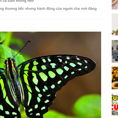
t cả tuần không héo
ng thương tiếc nhưng hành động của người cha mới đáng