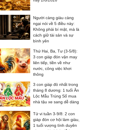
nay 2/8/2026
Người càng giàu càng
ngại nói về 5 điều này:
Không phải bí mật, mà là
cách giữ tài sản và sự
bình yên
Thứ Hai, Ba, Tư (3-5/8):
3 con giáp đón vận may
liên tiếp, tiền về như
nước, công việc khơi
thông
3 con giáp đỏ nhất trong
tháng 8 dương: 1 tuổi Ăn
Lộc Mẫu Trúng Số mua
nhà tậu xe sang dễ dàng
Tử vi tuần 3-9/8: 2 con
giáp đón cơ hội làm giàu,
1 tuổi vượng tình duyên