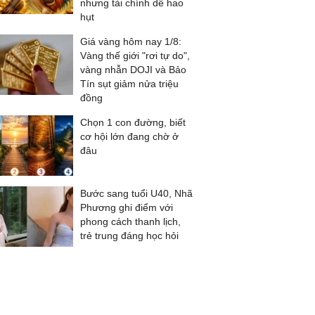
nhưng tài chính dễ hao
hụt
Giá vàng hôm nay 1/8:
Vàng thế giới "rơi tự do",
vàng nhẫn DOJI và Bảo
Tín sụt giảm nửa triệu
đồng
Chọn 1 con đường, biết
cơ hội lớn đang chờ ở
đâu
Bước sang tuổi U40, Nhã
Phương ghi điểm với
phong cách thanh lịch,
trẻ trung đáng học hỏi