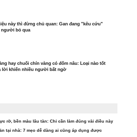
iệu này thì đừng chủ quan: Gan đang "kêu cứu"
 người bỏ qua
àng hay chuối chín vàng có đốm nâu: Loại nào tốt
 lời khiến nhiều người bất ngờ
c rỡ, bền màu lâu tàn: Chỉ cần làm đúng vài điều này
ản tại nhà: 7 mẹo dễ dàng ai cũng áp dụng được