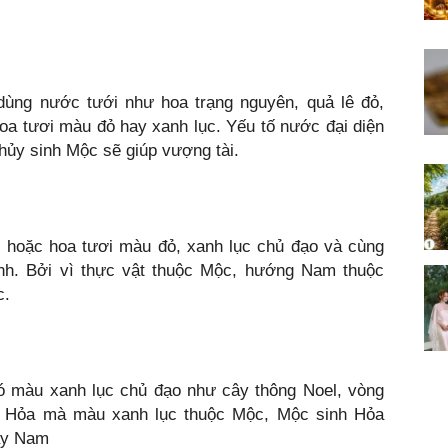
 dùng nước tưới như hoa trạng nguyên, quả lê đỏ,
oa tươi màu đỏ hay xanh lục. Yếu tố nước đại diện
ủy sinh Mộc sẽ giúp vượng tài.
n hoặc hoa tươi màu đỏ, xanh lục chủ đạo và cùng
h. Bởi vì thực vật thuộc Mộc, hướng Nam thuộc
c.
có màu xanh lục chủ đạo như cây thông Noel, vòng
c Hỏa mà màu xanh lục thuộc Mộc, Mộc sinh Hỏa
ây Nam