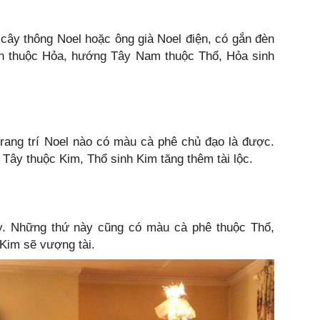
ư cây thông Noel hoặc ông già Noel điện, có gắn đèn
èn thuộc Hỏa, hướng Tây Nam thuộc Thổ, Hỏa sinh
trang trí Noel nào có màu cà phê chủ đạo là được.
Tây thuộc Kim, Thổ sinh Kim tăng thêm tài lộc.
y. Những thứ này cũng có màu cà phê thuộc Thổ,
Kim sẽ vượng tài.