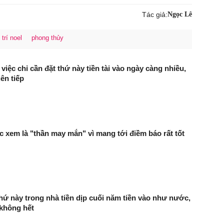
Tác giả:
Ngọc Lê
trí noel
phong thủy
việc chỉ cần đặt thứ này tiền tài vào ngày càng nhiều,
ên tiếp
c xem là "thần may mắn" vì mang tới điềm báo rất tốt
thứ này trong nhà tiền dịp cuối năm tiền vào như nước,
không hết