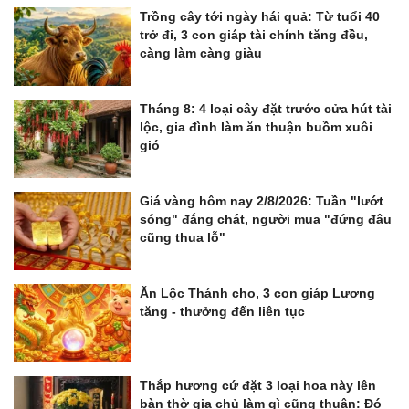
Trồng cây tới ngày hái quả: Từ tuổi 40
trở đi, 3 con giáp tài chính tăng đều,
càng làm càng giàu
Tháng 8: 4 loại cây đặt trước cửa hút tài
lộc, gia đình làm ăn thuận buồm xuôi
gió
Giá vàng hôm nay 2/8/2026: Tuần "lướt
sóng" đắng chát, người mua "đứng đâu
cũng thua lỗ"
Ăn Lộc Thánh cho, 3 con giáp Lương
tăng - thưởng đến liên tục
Thắp hương cứ đặt 3 loại hoa này lên
bàn thờ gia chủ làm gì cũng thuận: Đó