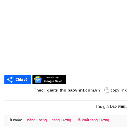
Theo:
giaitri.thoibaovhnt.com.vn
copy link
Tác giả:
Bảo Ninh
năng lượng
tăng lương
đề xuất tăng lương
Từ khóa: