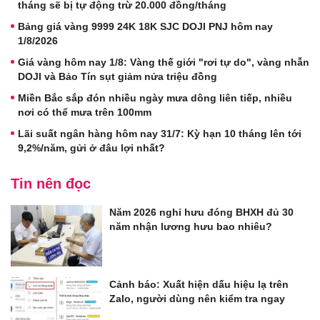
tháng sẽ bị tự động trừ 20.000 đồng/tháng
Bảng giá vàng 9999 24K 18K SJC DOJI PNJ hôm nay
1/8/2026
Giá vàng hôm nay 1/8: Vàng thế giới "rơi tự do", vàng nhẫn
DOJI và Bảo Tín sụt giảm nửa triệu đồng
Miền Bắc sắp đón nhiều ngày mưa dông liên tiếp, nhiều
nơi có thể mưa trên 100mm
Lãi suất ngân hàng hôm nay 31/7: Kỳ hạn 10 tháng lên tới
9,2%/năm, gửi ở đâu lợi nhất?
Tin nên đọc
Năm 2026 nghỉ hưu đóng BHXH đủ 30
năm nhận lương hưu bao nhiêu?
Cảnh báo: Xuất hiện dấu hiệu lạ trên
Zalo, người dùng nên kiểm tra ngay