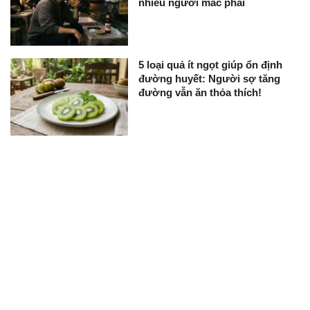
nhiều người mắc phải
5 loại quả ít ngọt giúp ổn định
đường huyết: Người sợ tăng
đường vẫn ăn thỏa thích!