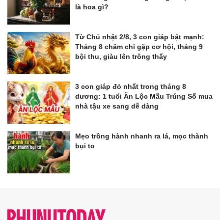
là hoa gì?
Từ Chủ nhật 2/8, 3 con giáp bật mạnh:
Tháng 8 chăm chỉ gặp cơ hội, tháng 9
bội thu, giàu lên trông thấy
3 con giáp đỏ nhất trong tháng 8
dương: 1 tuổi Ăn Lộc Mẫu Trúng Số mua
nhà tậu xe sang dễ dàng
Mẹo trồng hành nhanh ra lá, mọc thành
bụi to