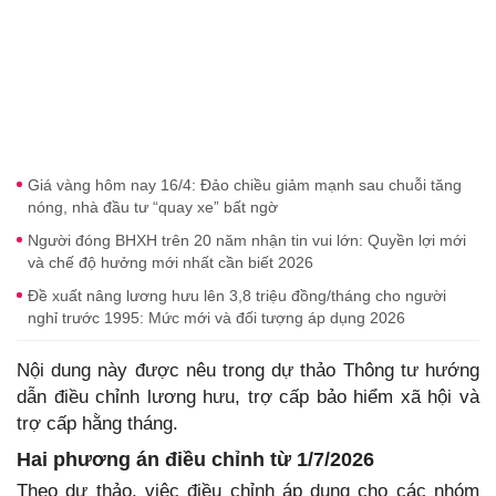
Giá vàng hôm nay 16/4: Đảo chiều giảm mạnh sau chuỗi tăng
nóng, nhà đầu tư “quay xe” bất ngờ
Người đóng BHXH trên 20 năm nhận tin vui lớn: Quyền lợi mới
và chế độ hưởng mới nhất cần biết 2026
Đề xuất nâng lương hưu lên 3,8 triệu đồng/tháng cho người
nghỉ trước 1995: Mức mới và đối tượng áp dụng 2026
Nội dung này được nêu trong dự thảo Thông tư hướng
dẫn điều chỉnh lương hưu, trợ cấp bảo hiểm xã hội và
trợ cấp hằng tháng.
Hai phương án điều chỉnh từ 1/7/2026
Theo dự thảo, việc điều chỉnh áp dụng cho các nhóm