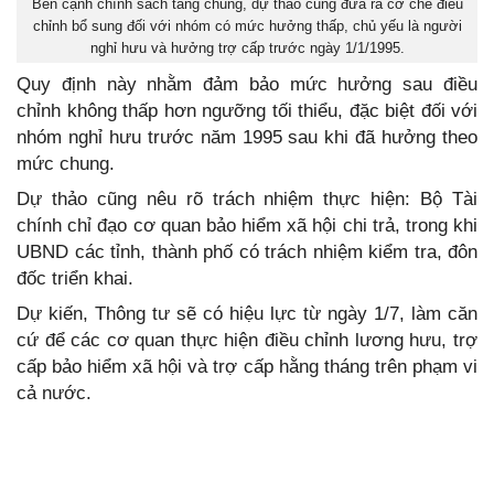
Bên cạnh chính sách tăng chung, dự thảo cũng đưa ra cơ chế điều
chỉnh bổ sung đối với nhóm có mức hưởng thấp, chủ yếu là người
nghỉ hưu và hưởng trợ cấp trước ngày 1/1/1995.
Quy định này nhằm đảm bảo mức hưởng sau điều
chỉnh không thấp hơn ngưỡng tối thiểu, đặc biệt đối với
nhóm nghỉ hưu trước năm 1995 sau khi đã hưởng theo
mức chung.
Dự thảo cũng nêu rõ trách nhiệm thực hiện: Bộ Tài
chính chỉ đạo cơ quan bảo hiểm xã hội chi trả, trong khi
UBND các tỉnh, thành phố có trách nhiệm kiểm tra, đôn
đốc triển khai.
Dự kiến, Thông tư sẽ có hiệu lực từ ngày 1/7, làm căn
cứ để các cơ quan thực hiện điều chỉnh lương hưu, trợ
cấp bảo hiểm xã hội và trợ cấp hằng tháng trên phạm vi
cả nước.