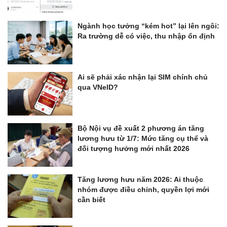
Ngành học tưởng “kém hot” lại lên ngôi:
Ra trường dễ có việc, thu nhập ổn định
Ai sẽ phải xác nhận lại SIM chính chủ
qua VNeID?
Bộ Nội vụ đề xuất 2 phương án tăng
lương hưu từ 1/7: Mức tăng cụ thể và
đối tượng hưởng mới nhất 2026
Tăng lương hưu năm 2026: Ai thuộc
nhóm được điều chỉnh, quyền lợi mới
cần biết