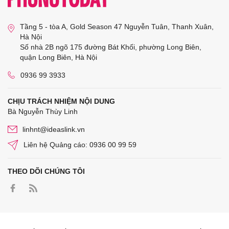
Tầng 5 - tòa A, Gold Season 47 Nguyễn Tuân, Thanh Xuân,
Hà Nội
Số nhà 2B ngõ 175 đường Bát Khối, phường Long Biên,
quận Long Biên, Hà Nội
0936 99 3933
CHỊU TRÁCH NHIỆM NỘI DUNG
Bà Nguyễn Thùy Linh
linhnt@ideaslink.vn
Liên hệ Quảng cáo: 0936 00 99 59
THEO DÕI CHÚNG TÔI