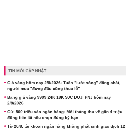
TIN MỚI CẬP NHẬT
Giá vàng hôm nay 2/8/2026: Tuần "lướt sóng" đắng chát,
người mua "đứng đâu cũng thua lỗ"
Bảng giá vàng 9999 24K 18K SJC DOJI PNJ hôm nay
2/8/2026
Gửi 500 triệu vào ngân hàng: Mỗi tháng thu về gần 4 triệu
đồng tiền lãi nếu chọn đúng kỳ hạn
Từ 20/8, tài khoản ngân hàng không phát sinh giao dịch 12