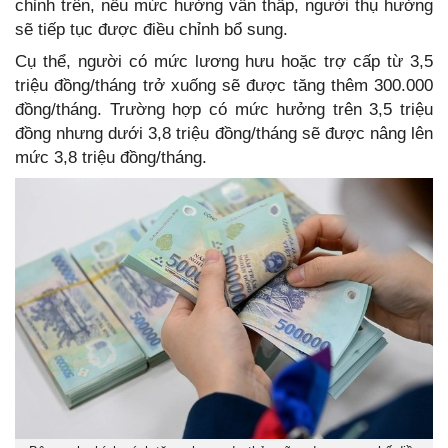
chỉnh trên, nếu mức hưởng vẫn thấp, người thụ hưởng
sẽ tiếp tục được điều chỉnh bổ sung.
Cụ thể, người có mức lương hưu hoặc trợ cấp từ 3,5
triệu đồng/tháng trở xuống sẽ được tăng thêm 300.000
đồng/tháng. Trường hợp có mức hưởng trên 3,5 triệu
đồng nhưng dưới 3,8 triệu đồng/tháng sẽ được nâng lên
mức 3,8 triệu đồng/tháng.