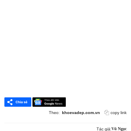
Theo:
khoevadep.com.vn
copy link
Tác giả:
Vũ Ngọc