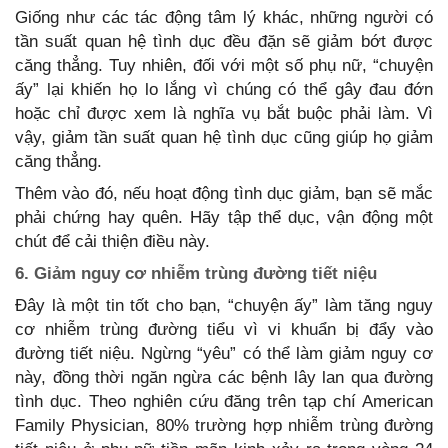
Giống như các tác động tâm lý khác, những người có
tần suất quan hệ tình dục đều đặn sẽ giảm bớt được
căng thẳng. Tuy nhiên, đối với một số phụ nữ, “chuyện
ấy” lại khiến họ lo lắng vì chúng có thể gây đau đớn
hoặc chỉ được xem là nghĩa vụ bắt buộc phải làm. Vì
vậy, giảm tần suất quan hệ tình dục cũng giúp họ giảm
căng thẳng.
Thêm vào đó, nếu hoạt động tình dục giảm, bạn sẽ mắc
phải chứng hay quên. Hãy tập thể dục, vận động một
chút để cải thiện điều này.
6. Giảm nguy cơ nhiễm trùng đường tiết niệu
Đây là một tin tốt cho bạn, “chuyện ấy” làm tăng nguy
cơ nhiễm trùng đường tiểu vì vi khuẩn bị đẩy vào
đường tiết niệu. Ngừng “yêu” có thể làm giảm nguy cơ
này, đồng thời ngăn ngừa các bệnh lây lan qua đường
tình dục. Theo nghiên cứu đăng trên tạp chí American
Family Physician, 80% trường hợp nhiễm trùng đường