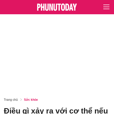
Trang chủ
Sức khỏe
Điều gì xảy ra với cơ thể nếu