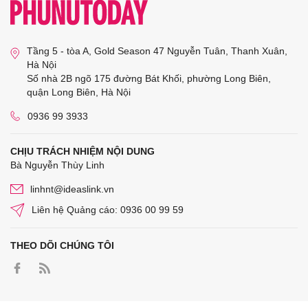
Tầng 5 - tòa A, Gold Season 47 Nguyễn Tuân, Thanh Xuân,
Hà Nội
Số nhà 2B ngõ 175 đường Bát Khối, phường Long Biên,
quận Long Biên, Hà Nội
0936 99 3933
CHỊU TRÁCH NHIỆM NỘI DUNG
Bà Nguyễn Thùy Linh
linhnt@ideaslink.vn
Liên hệ Quảng cáo: 0936 00 99 59
THEO DÕI CHÚNG TÔI