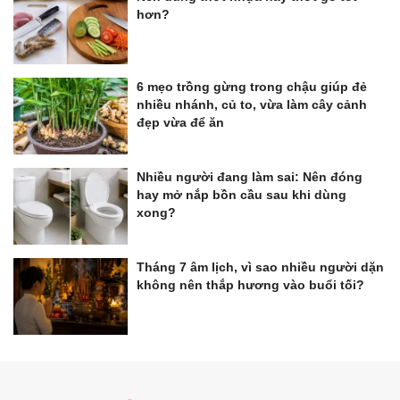
hơn?
6 mẹo trồng gừng trong chậu giúp đẻ
nhiều nhánh, củ to, vừa làm cây cảnh
đẹp vừa để ăn
Nhiều người đang làm sai: Nên đóng
hay mở nắp bồn cầu sau khi dùng
xong?
Tháng 7 âm lịch, vì sao nhiều người dặn
không nên thắp hương vào buổi tối?