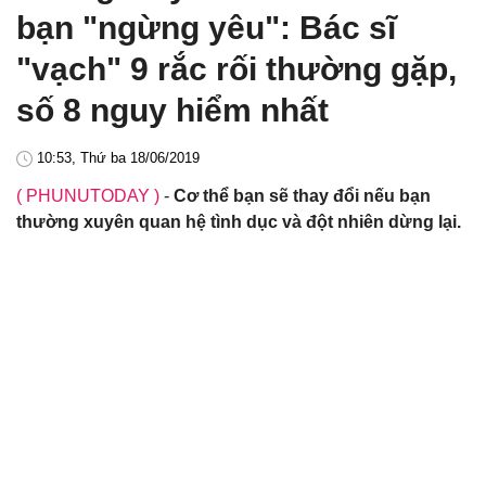
bạn "ngừng yêu": Bác sĩ
"vạch" 9 rắc rối thường gặp,
số 8 nguy hiểm nhất
10:53, Thứ ba 18/06/2019
( PHUNUTODAY )
-
Cơ thể bạn sẽ thay đổi nếu bạn
thường xuyên quan hệ tình dục và đột nhiên dừng lại.