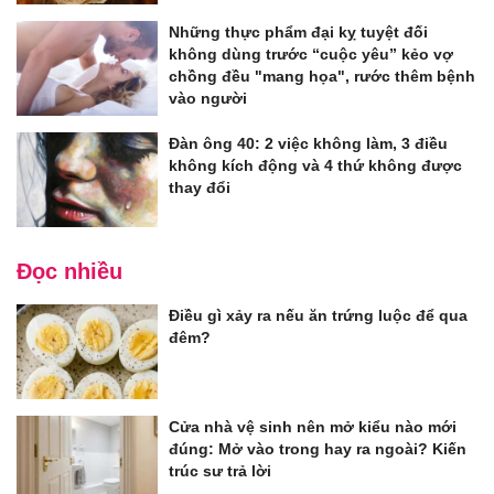
Những thực phẩm đại kỵ tuyệt đối
không dùng trước “cuộc yêu” kẻo vợ
chồng đều "mang họa", rước thêm bệnh
vào người
Đàn ông 40: 2 việc không làm, 3 điều
không kích động và 4 thứ không được
thay đổi
Đọc nhiều
Điều gì xảy ra nếu ăn trứng luộc để qua
đêm?
Cửa nhà vệ sinh nên mở kiểu nào mới
đúng: Mở vào trong hay ra ngoài? Kiến
trúc sư trả lời