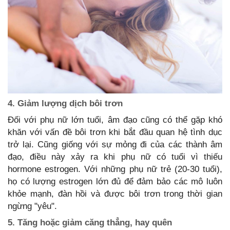
4. Giảm lượng dịch bôi trơn
Đối với phụ nữ lớn tuổi, âm đạo cũng có thể gặp khó
khăn với vấn đề bôi trơn khi bắt đầu quan hệ tình dục
trở lại. Cũng giống với sự mỏng đi của các thành âm
đạo, điều này xảy ra khi phụ nữ có tuổi vì thiếu
hormone estrogen. Với những phụ nữ trẻ (20-30 tuổi),
họ có lượng estrogen lớn đủ để đảm bảo các mô luôn
khỏe mạnh, đàn hồi và được bôi trơn trong thời gian
ngừng "yêu".
5. Tăng hoặc giảm căng thẳng, hay quên