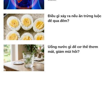
Điều gì xảy ra nếu ăn trứng luộc
để qua đêm?
Uống nước gì để cơ thể thơm
mát, giảm mùi hôi?