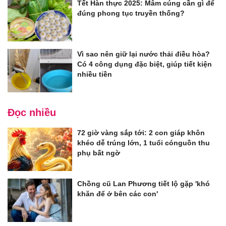
Tết Hàn thực 2025: Mâm cúng cần gì để
đúng phong tục truyền thống?
Vì sao nên giữ lại nước thải điều hòa?
Có 4 công dụng đặc biệt, giúp tiết kiện
nhiều tiền
Đọc nhiều
72 giờ vàng sắp tới: 2 con giáp khôn
khéo dễ trúng lớn, 1 tuổi cónguồn thu
phụ bất ngờ
Chồng cũ Lan Phương tiết lộ gặp 'khó
khăn để ở bên các con'