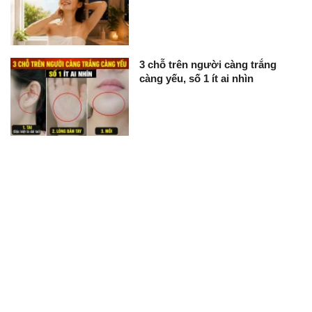
3 chỗ trên người càng trắng
càng yếu, số 1 ít ai nhìn