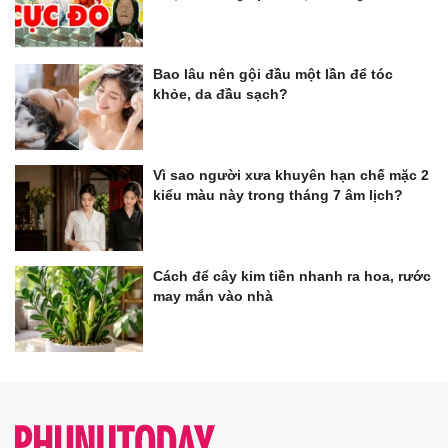
Bao lâu nên gội đầu một lần để tóc
khỏe, da đầu sạch?
Vì sao người xưa khuyên hạn chế mặc 2
kiểu màu này trong tháng 7 âm lịch?
Cách để cây kim tiền nhanh ra hoa, rước
may mắn vào nhà