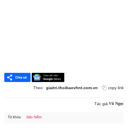
Theo:
giaitri.thoibaovhnt.com.vn
copy link
Tác giả:
Vũ Ngọc
bảo hiểm
Từ khóa: