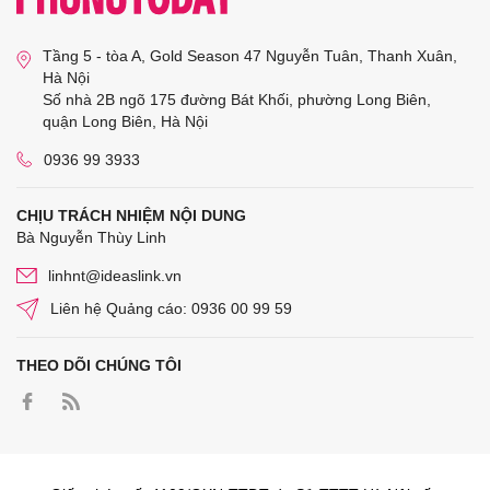
Tầng 5 - tòa A, Gold Season 47 Nguyễn Tuân, Thanh Xuân,
Hà Nội
Số nhà 2B ngõ 175 đường Bát Khối, phường Long Biên,
quận Long Biên, Hà Nội
0936 99 3933
CHỊU TRÁCH NHIỆM NỘI DUNG
Bà Nguyễn Thùy Linh
linhnt@ideaslink.vn
Liên hệ Quảng cáo: 0936 00 99 59
THEO DÕI CHÚNG TÔI