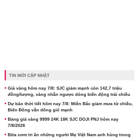
TIN MỚI CẬP NHẬT
Giá vàng hôm nay 7/8: SJC giảm mạnh còn 142,7 triệu
đồng/lượng, vàng nhẫn ngược dòng biến động trái chiều
Dự báo thời tiết hôm nay 7/8: Miền Bắc giảm mưa từ chiều,
Biển Đông vẫn dông gió mạnh
Bảng giá vàng 9999 24K 18K SJC DOJI PNJ hôm nay
7/8/2026
Bữa cơm tri ân những người Mẹ Việt Nam anh hùng trong