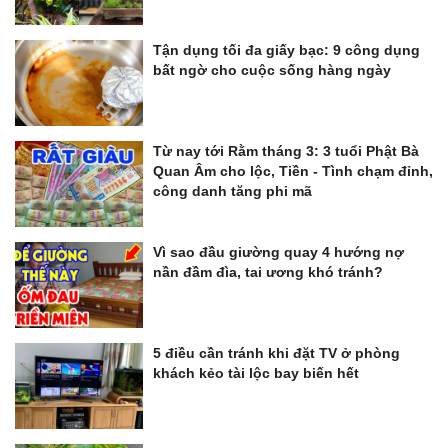
Tận dụng tối đa giấy bạc: 9 công dụng
bất ngờ cho cuộc sống hàng ngày
Từ nay tới Rằm tháng 3: 3 tuổi Phật Bà
Quan Âm cho lộc, Tiền - Tình chạm đỉnh,
công danh tăng phi mã
Vì sao đầu giường quay 4 hướng nợ
nần đầm đìa, tai ương khó tránh?
5 điều cần tránh khi đặt TV ở phòng
khách kẻo tài lộc bay biến hết