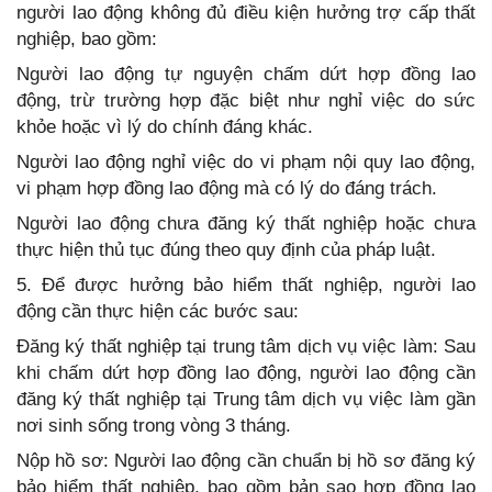
người lao động không đủ điều kiện hưởng trợ cấp thất
nghiệp, bao gồm:
Người lao động tự nguyện chấm dứt hợp đồng lao
động, trừ trường hợp đặc biệt như nghỉ việc do sức
khỏe hoặc vì lý do chính đáng khác.
Người lao động nghỉ việc do vi phạm nội quy lao động,
vi phạm hợp đồng lao động mà có lý do đáng trách.
Người lao động chưa đăng ký thất nghiệp hoặc chưa
thực hiện thủ tục đúng theo quy định của pháp luật.
5. Để được hưởng bảo hiểm thất nghiệp, người lao
động cần thực hiện các bước sau:
Đăng ký thất nghiệp tại trung tâm dịch vụ việc làm: Sau
khi chấm dứt hợp đồng lao động, người lao động cần
đăng ký thất nghiệp tại Trung tâm dịch vụ việc làm gần
nơi sinh sống trong vòng 3 tháng.
Nộp hồ sơ: Người lao động cần chuẩn bị hồ sơ đăng ký
bảo hiểm thất nghiệp, bao gồm bản sao hợp đồng lao