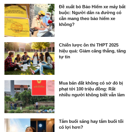
Đề xuất bỏ Bảo Hiểm xe máy bắt
buộc: Người dân ra đường có
cần mang theo bảo hiểm xe
không?
Chiến lược ôn thi THPT 2025
hiệu quả: Giảm căng thẳng, tăng
tự tin
Mua bán đất không có sở đỏ bị
phạt tới 100 triệu đồng: Rất
nhiều người không biết vẫn làm
Tắm buổi sáng hay tắm buổi tối
có lợi hơn?