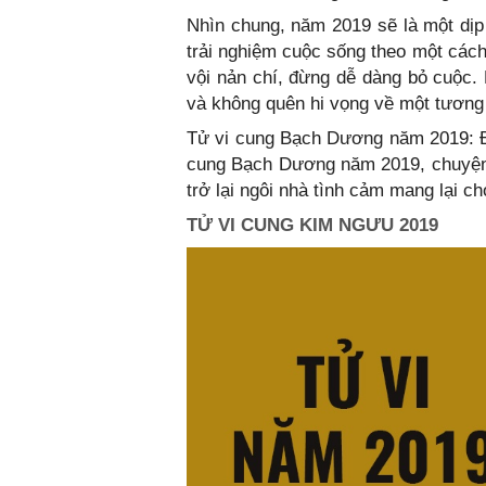
Nhìn chung, năm 2019 sẽ là một dịp
trải nghiệm cuộc sống theo một các
vội nản chí, đừng dễ dàng bỏ cuộc. 
và không quên hi vọng về một tương 
Tử vi cung Bạch Dương năm 2019: Đà
cung Bạch Dương năm 2019, chuyện 
trở lại ngôi nhà tình cảm mang lại ch
TỬ VI CUNG KIM NGƯU 2019