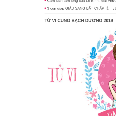
Cảm kích tấm lòng của Lê Bình, Mai Phươ
3 con giáp GIÀU SANG BẤT CHẤP, lắm vàn
TỬ VI CUNG BẠCH DƯƠNG 2019