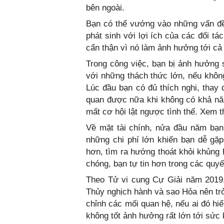
bên ngoài.
Bạn có thể vướng vào những vấn đề 
phát sinh với lợi ích của các đối t
cẩn thận vì nó làm ảnh hưởng tới cả 
Trong công việc, bạn bị ảnh hưởng
với những thách thức lớn, nếu không
Lúc đầu bạn có đủ thích nghi, thay 
quan được nữa khi không có khả năng
mất cơ hội lật ngược tình thế. Xem 
Về mặt tài chính, nửa đầu năm bạn 
những chi phí lớn khiến bạn dễ gặp
hơn, tìm ra hướng thoát khỏi khủng h
chóng, bạn tự tin hơn trong các quyết
Theo Tử vi cung Cự Giải năm 2019
Thủy nghịch hành và sao Hỏa nên tr
chỉnh các mối quan hệ, nếu ai đó hiể
không tốt ảnh hưởng rất lớn tới sức 