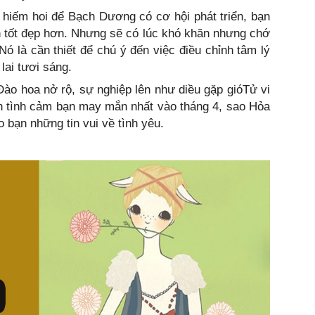
 hiếm hoi để Bạch Dương có cơ hội phát triển, bạn
h tốt đẹp hơn. Nhưng sẽ có lúc khó khăn nhưng chớ
Nó là cần thiết để chú ý đến việc điều chỉnh tâm lý
lai tươi sáng.
o hoa nở rộ, sự nghiệp lên như diều gặp gióTử vi
tình cảm bạn may mắn nhất vào tháng 4, sao Hỏa
o bạn những tin vui về tình yêu.