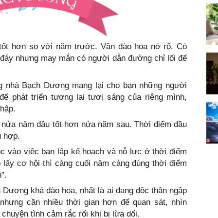
ốt hơn so với năm trước. Vận đào hoa nở rộ. Có
 đáy nhưng may mắn có người dẫn đường chỉ lối để
ng nhà Bạch Dương mang lại cho bạn những người
để phát triển tương lai tươi sáng của riêng mình,
nhập.
g nửa năm đầu tốt hơn nửa năm sau. Thời điểm đầu
ù hợp.
c vào việc bạn lập kế hoạch và nỗ lực ở thời điểm
 lấy cơ hội thì càng cuối năm càng đúng thời điểm
”.
 Dương khá đào hoa, nhất là ai đang độc thân ngập
 nhưng cần nhiều thời gian hơn để quan sát, nhìn
huyện tình cảm rắc rối khi bị lừa dối.