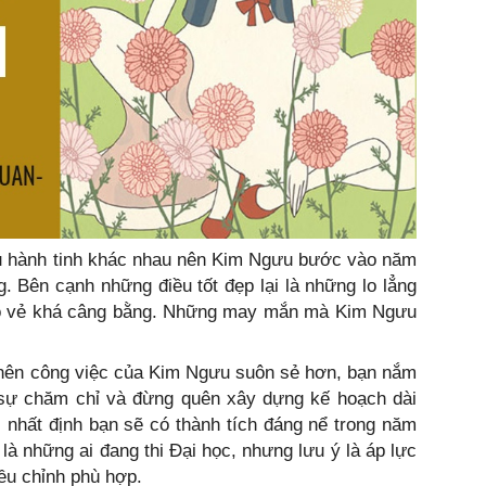
ều hành tinh khác nhau nên Kim Ngưu bước vào năm
g. Bên cạnh những điều tốt đẹp lại là những lo lẳng
à có vẻ khá câng bằng. Những may mắn mà Kim Ngưu
 nên công việc của Kim Ngưu suôn sẻ hơn, bạn nắm
ì sự chăm chỉ và đừng quên xây dựng kế hoạch dài
, nhất định bạn sẽ có thành tích đáng nể trong năm
 là những ai đang thi Đại học, nhưng lưu ý là áp lực
điều chỉnh phù hợp.