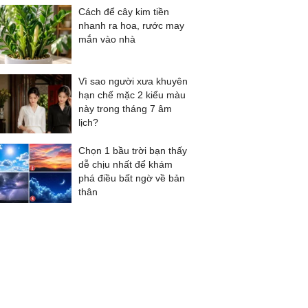
Cách để cây kim tiền
nhanh ra hoa, rước may
mắn vào nhà
Vì sao người xưa khuyên
hạn chế mặc 2 kiểu màu
này trong tháng 7 âm
lịch?
Chọn 1 bầu trời bạn thấy
dễ chịu nhất để khám
phá điều bất ngờ về bản
thân