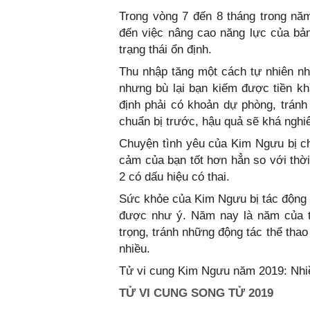
Trong vòng 7 đến 8 tháng trong năm
đến việc nâng cao năng lực của bản
trạng thái ổn định.
Thu nhập tăng một cách tự nhiên n
nhưng bù lại bạn kiếm được tiền kh
định phải có khoản dự phòng, tránh
chuẩn bị trước, hậu quả sẽ khá nghi
Chuyện tình yêu của Kim Ngưu bị ch
cảm của bạn tốt hơn hẳn so với thời
2 có dấu hiệu có thai.
Sức khỏe của Kim Ngưu bị tác động
được như ý. Năm nay là năm của tai
trọng, tránh những động tác thể thao
nhiều.
Tử vi cung Kim Ngưu năm 2019: Nhiề
TỬ VI CUNG SONG TỬ 2019