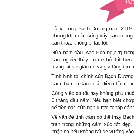
Tử vi cung Bạch Dương năm 2019 t
những khi cuộc sống đẩy bạn xuống
bạn thoát không bị lạc lối.
Nửa năm đầu, sao Hỏa ngự trị tro
bạn, người thầy có cơ hội tốt hơn 
mang lại sự giàu có và gia tăng thu 
Tình hình tài chính của Bạch Dươn
năm, bạn có đánh giá, điều chỉnh ph
Công việc có tốt hay không phụ thuộ
6 tháng đầu năm. Nếu bạn biết chớp
để tiền bạc của bạn được “chắp cánh
Về vấn đề tình cảm có thể thấy Bạch
tràn trong những cảm xúc tốt đẹp,
nhận họ nếu không rất dễ vướng vào c