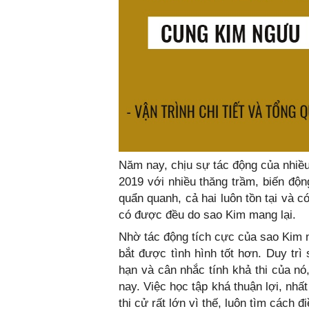
Năm nay, chịu sự tác động của nhi
2019 với nhiều thăng trầm, biến độn
quẩn quanh, cả hai luôn tồn tại v
có được đều do sao Kim mang lại.
Nhờ tác động tích cực của sao Kim
bắt được tình hình tốt hơn. Duy tr
hạn và cân nhắc tính khả thi của nó
nay. Việc học tập khá thuận lợi, nhất
thi cử rất lớn vì thế, luôn tìm cách 