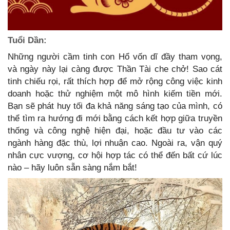
Tuổi Dần:
Những người cầm tinh con Hổ vốn dĩ đầy tham vọng,
và ngày này lại càng được Thần Tài che chở! Sao cát
tinh chiếu rọi, rất thích hợp để mở rộng công việc kinh
doanh hoặc thử nghiệm một mô hình kiếm tiền mới.
Bạn sẽ phát huy tối đa khả năng sáng tạo của mình, có
thể tìm ra hướng đi mới bằng cách kết hợp giữa truyền
thống và công nghệ hiện đại, hoặc đầu tư vào các
ngành hàng đặc thù, lợi nhuận cao. Ngoài ra, vận quý
nhân cực vượng, cơ hội hợp tác có thể đến bất cứ lúc
nào – hãy luôn sẵn sàng nắm bắt!