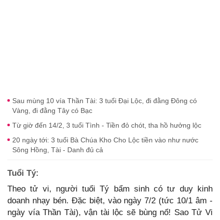
Sau mùng 10 vía Thần Tài: 3 tuổi Đại Lộc, đi đằng Đông có
Vàng, đi đằng Tây có Bạc
Từ giờ đến 14/2, 3 tuổi Tình - Tiền đỏ chót, tha hồ hưởng lộc
20 ngày tới: 3 tuổi Bà Chúa Kho Cho Lộc tiền vào như nước
Sông Hồng, Tài - Danh đủ cả
Tuổi Tý:
Theo tử vi, người tuổi Tý bẩm sinh có tư duy kinh
doanh nhạy bén. Đặc biệt, vào ngày 7/2 (tức 10/1 âm -
ngày vía Thần Tài), vận tài lộc sẽ bùng nổ! Sao Tử Vi