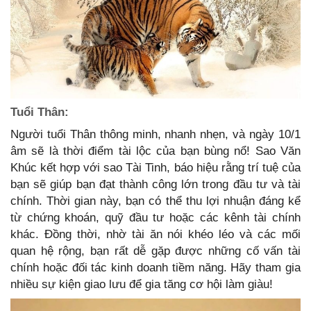
Tuổi Thân:
Người tuổi Thân thông minh, nhanh nhẹn, và ngày 10/1
âm sẽ là thời điểm tài lộc của bạn bùng nổ! Sao Văn
Khúc kết hợp với sao Tài Tinh, báo hiệu rằng trí tuệ của
bạn sẽ giúp bạn đạt thành công lớn trong đầu tư và tài
chính. Thời gian này, bạn có thể thu lợi nhuận đáng kể
từ chứng khoán, quỹ đầu tư hoặc các kênh tài chính
khác. Đồng thời, nhờ tài ăn nói khéo léo và các mối
quan hệ rộng, bạn rất dễ gặp được những cố vấn tài
chính hoặc đối tác kinh doanh tiềm năng. Hãy tham gia
nhiều sự kiện giao lưu để gia tăng cơ hội làm giàu!