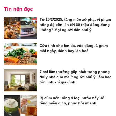
Tin nên đọc
Từ 15/2/2025, tăng mức xử phạt vi phạm
nồng độ cồn lên tới 60 triệu đồng đúng
không? Mọi người dân chú ý
Cứu tinh cho làn da, vóc dáng: 1 gram
mỗi ngày, đánh bay lão hoá
7 sai lầm thường gặp nhất trong phong
thủy nhà cửa mà ít người chú ý, làm hao
tổn linh khí gia đình
Bị cúm nên uống 4 loại nước này để
tăng miễn dịch, phục hồi nhanh