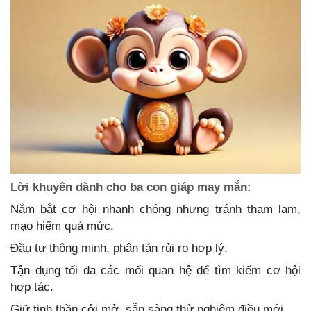
Lời khuyên dành cho ba con giáp may mắn:
Nắm bắt cơ hội nhanh chóng nhưng tránh tham lam,
mạo hiểm quá mức.
Đầu tư thông minh, phân tán rủi ro hợp lý.
Tận dụng tối đa các mối quan hệ để tìm kiếm cơ hội
hợp tác.
Giữ tinh thần cởi mở, sẵn sàng thử nghiệm điều mới.