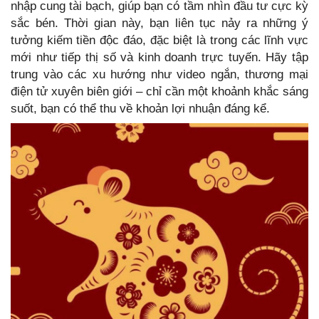
nhập cung tài bạch, giúp bạn có tầm nhìn đầu tư cực kỳ
sắc bén. Thời gian này, bạn liên tục nảy ra những ý
tưởng kiếm tiền độc đáo, đặc biệt là trong các lĩnh vực
mới như tiếp thị số và kinh doanh trực tuyến. Hãy tập
trung vào các xu hướng như video ngắn, thương mại
điện tử xuyên biên giới – chỉ cần một khoảnh khắc sáng
suốt, bạn có thể thu về khoản lợi nhuận đáng kể.