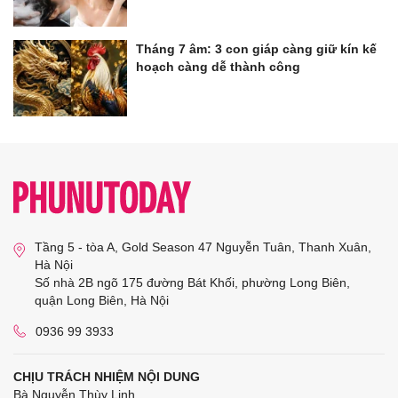
Tháng 7 âm: 3 con giáp càng giữ kín kế
hoạch càng dễ thành công
Tầng 5 - tòa A, Gold Season 47 Nguyễn Tuân, Thanh Xuân,
Hà Nội
Số nhà 2B ngõ 175 đường Bát Khối, phường Long Biên,
quận Long Biên, Hà Nội
0936 99 3933
CHỊU TRÁCH NHIỆM NỘI DUNG
Bà Nguyễn Thùy Linh