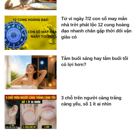
Tử vi ngày 7/2 con số may mắn
nhà trời phát lộc 12 cung hoàng
đạo nhanh chân gặp thời đổi vận
giàu có
Tắm buổi sáng hay tắm buổi tối
có lợi hơn?
3 chỗ trên người càng trắng
càng yếu, số 1 ít ai nhìn