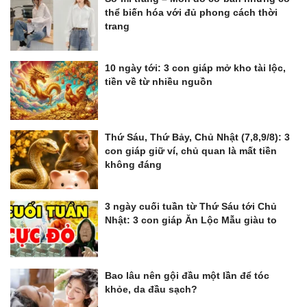
thể biến hóa với đủ phong cách thời
trang
10 ngày tới: 3 con giáp mở kho tài lộc,
tiền về từ nhiều nguồn
Thứ Sáu, Thứ Bảy, Chủ Nhật (7,8,9/8): 3
con giáp giữ ví, chủ quan là mất tiền
không đáng
3 ngày cuối tuần từ Thứ Sáu tới Chủ
Nhật: 3 con giáp Ăn Lộc Mẫu giàu to
Bao lâu nên gội đầu một lần để tóc
khỏe, da đầu sạch?