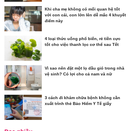
Khi cha mẹ không có mối quan hệ tốt
với con cái, con lớn lên dễ mắc 4 khuyết
điểm này
4 loại thức uống phổ biến, rẻ tiền cực
tốt cho việc thanh lọc cơ thể sau Tết
Vì sao nên đặt một lọ dầu gió trong nhà
vệ sinh? Có lợi cho cả nam và nữ
3 cách đi khám chữa bệnh không cần
xuất trình thẻ Bảo Hiểm Y Tế giấy