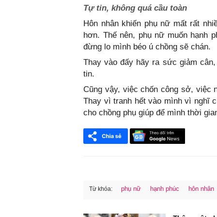
Tự tin, không quá cầu toàn
Hôn nhân khiến phụ nữ mất rất nhiề
hơn. Thế nên, phụ nữ muốn hạnh ph
đừng lo mình béo ú chồng sẽ chán.
Thay vào đấy hãy ra sức giảm cân, l
tin.
Cũng vậy, việc chốn công sở, việc n
Thay vì tranh hết vào mình vì nghĩ 
cho chồng phụ giúp để mình thời gia
phụ nữ
hạnh phúc
hôn nhân
Từ khóa:
FaceBook