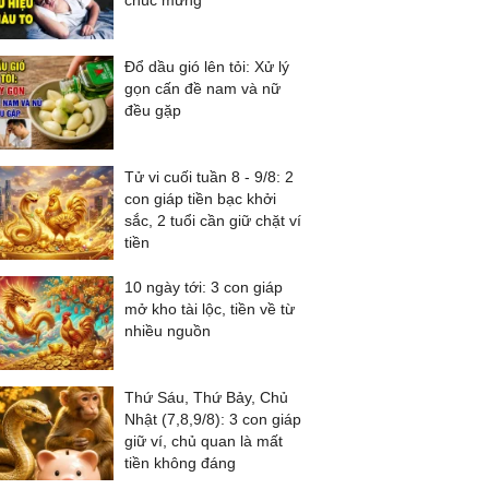
chúc mừng
Đổ dầu gió lên tỏi: Xử lý
gọn cấn đề nam và nữ
đều gặp
Tử vi cuối tuần 8 - 9/8: 2
con giáp tiền bạc khởi
sắc, 2 tuổi cần giữ chặt ví
tiền
10 ngày tới: 3 con giáp
mở kho tài lộc, tiền về từ
nhiều nguồn
Thứ Sáu, Thứ Bảy, Chủ
Nhật (7,8,9/8): 3 con giáp
giữ ví, chủ quan là mất
tiền không đáng