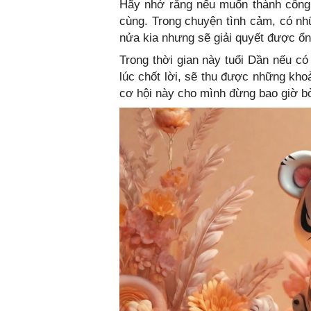
Hãy nhớ rằng nếu muốn thành công t
cùng. Trong chuyện tình cảm, có nh
nửa kia nhưng sẽ giải quyết được ổn
Trong thời gian này tuổi Dần nếu có
lúc chốt lời, sẽ thu được những kho
cơ hội này cho mình đừng bao giờ bỏ