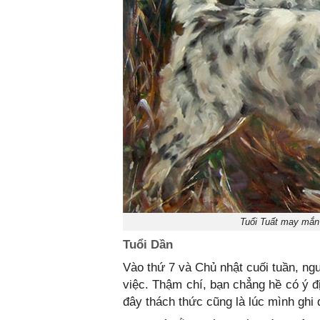
Tuổi Tuất may mắn 
Tuổi Dần
Vào thứ 7 và Chủ nhật cuối tuần, ng
việc. Thậm chí, bạn chẳng hề có ý đ
đây thách thức cũng là lúc mình ghi