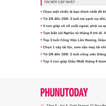
TIN MỚI CẬP NHẬT
Chọn một chiếc lá bạn thích nhất để 
Từ 2/8 đến 15/8: 3 tuổi trả sạch nợ đời
4 con giáp có số xuất ngoại, phải xa 
Tạm biệt cái Nghèo từ tháng 8 trở đi: 4
Top 3 tuổi Công Việc Lên Hương, Giàu 
Chọn 1 cây tài lộc, xem vận may tài ch
Từ 2/8 đến 10/8: 3 tuổi công việc thăng
Top 3 con giáp Giàu Nhất tháng 8 dươn
Tầng 5 - tòa A, Gold Season 47 Nguyễ