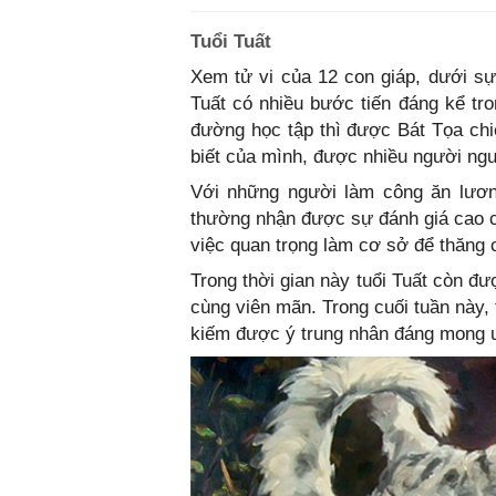
Tuổi Tuất
Xem tử vi của 12 con giáp, dưới sự
Tuất có nhiều bước tiến đáng kể tro
đường học tập thì được Bát Tọa chi
biết của mình, được nhiều người n
Với những người làm công ăn lương
thường nhận được sự đánh giá cao c
việc quan trọng làm cơ sở để thăng 
Trong thời gian này tuổi Tuất còn 
cùng viên mãn. Trong cuối tuần này,
kiếm được ý trung nhân đáng mong 