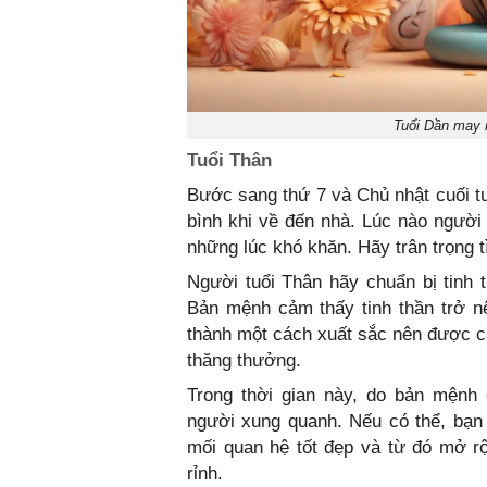
Tuổi Dần may m
Tuổi Thân
Bước sang thứ 7 và Chủ nhật cuối t
bình khi về đến nhà. Lúc nào người
những lúc khó khăn. Hãy trân trọng
Người tuổi Thân hãy chuẩn bị tinh
Bản mệnh cảm thấy tinh thần trở n
thành một cách xuất sắc nên được cấp
thăng thưởng.
Trong thời gian này, do bản mệnh
người xung quanh. Nếu có thể, bạn
mối quan hệ tốt đẹp và từ đó mở rộ
rỉnh.