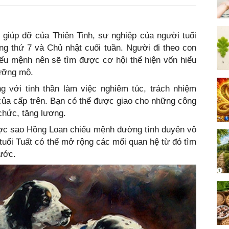
 giúp đỡ của Thiên Tinh, sự nghiệp của người tuổi
ng thứ 7 và Chủ nhật cuối tuần. Người đi theo con
ếu mệnh nên sẽ tìm được cơ hội thể hiện vốn hiểu
gưỡng mộ.
 với tinh thần làm việc nghiêm túc, trách nhiệm
ủa cấp trên. Bạn có thể được giao cho những công
chức, tăng lương.
được sao Hồng Loan chiếu mệnh đường tình duyên vô
 tuổi Tuất có thể mở rộng các mối quan hệ từ đó tìm
ước.