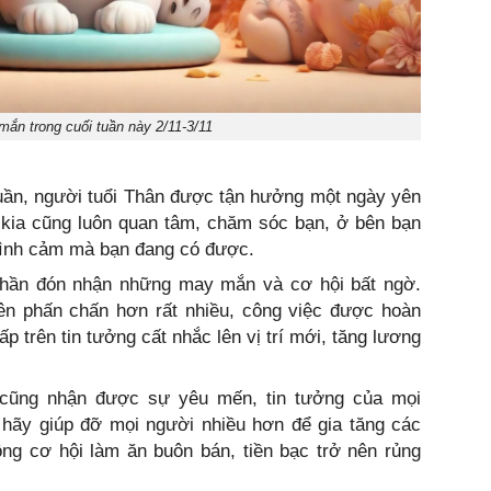
ắn trong cuối tuần này 2/11-3/11
uần, người tuổi Thân được tận hưởng một ngày yên
 kia cũng luôn quan tâm, chăm sóc bạn, ở bên bạn
 tình cảm mà bạn đang có được.
 thần đón nhận những may mắn và cơ hội bất ngờ.
ên phấn chấn hơn rất nhiều, công việc được hoàn
 trên tin tưởng cất nhắc lên vị trí mới, tăng lương
 cũng nhận được sự yêu mến, tin tưởng của mọi
 hãy giúp đỡ mọi người nhiều hơn để gia tăng các
ng cơ hội làm ăn buôn bán, tiền bạc trở nên rủng