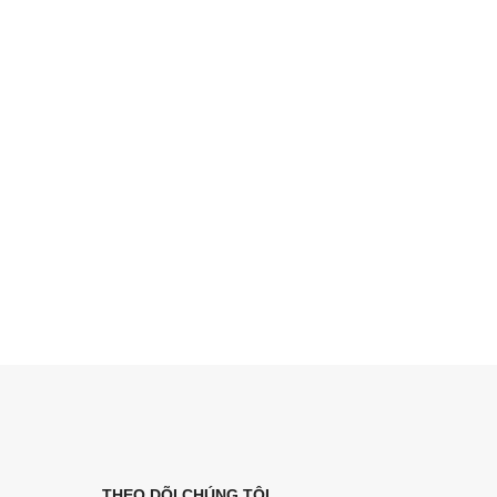
THEO DÕI CHÚNG TÔI