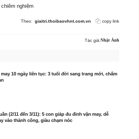
, chiêm nghiệm
Theo:
giaitri.thoibaovhnt.com.vn
copy link
Tác giả:
Nhật Ánh
 may 10 ngày liên tục: 3 tuổi đời sang trang mới, chấm
àn
uần (2/11 đến 3/11): 5 con giáp đu đỉnh vận may, dễ
y vào thành công, giàu chạm nóc