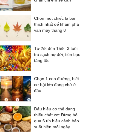
chắn chị em sẽ cần
Chọn một chiếc lá bạn
thích nhất để khám phá
vận may tháng 8
Từ 2/8 đến 15/8: 3 tuổi
trả sạch nợ đời, tiền bạc
tăng tốc
Chọn 1 con đường, biết
cơ hội lớn đang chờ ở
đâu
Dấu hiệu cơ thể đang
thiếu chất xơ: Đừng bỏ
qua 6 tín hiệu cảnh báo
xuất hiện mỗi ngày