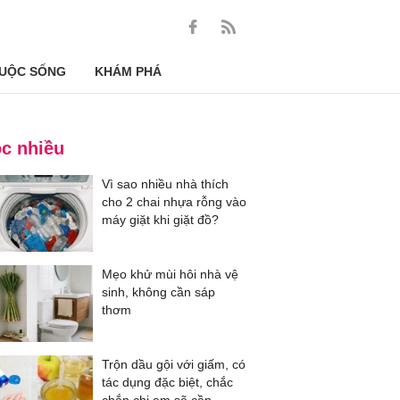
UỘC SỐNG
KHÁM PHÁ
c nhiều
Vì sao nhiều nhà thích
cho 2 chai nhựa rỗng vào
máy giặt khi giặt đồ?
Mẹo khử mùi hôi nhà vệ
sinh, không cần sáp
thơm
Trộn dầu gội với giấm, có
tác dụng đặc biệt, chắc