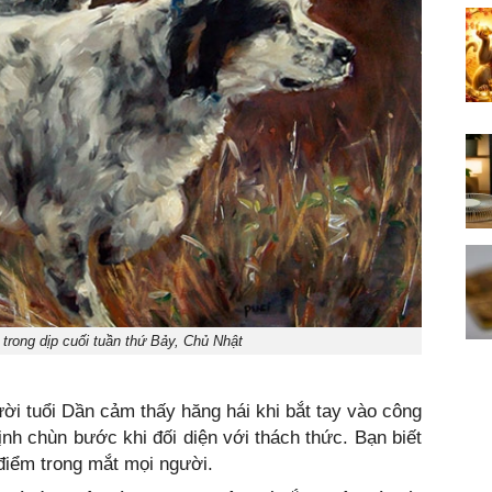
trong dịp cuối tuần thứ Bảy, Chủ Nhật
ười tuổi Dần cảm thấy hăng hái khi bắt tay vào công
ịnh chùn bước khi đối diện với thách thức. Bạn biết
 điểm trong mắt mọi người.