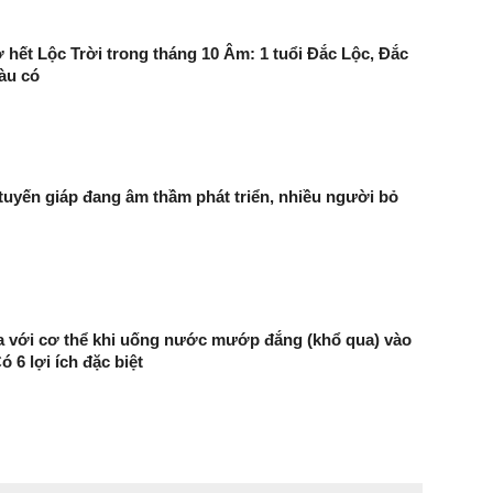
ơ hết Lộc Trời trong tháng 10 Âm: 1 tuổi Đắc Lộc, Đắc
iàu có
 tuyến giáp đang âm thầm phát triển, nhiều người bỏ
ra với cơ thể khi uống nước mướp đắng (khổ qua) vào
 6 lợi ích đặc biệt