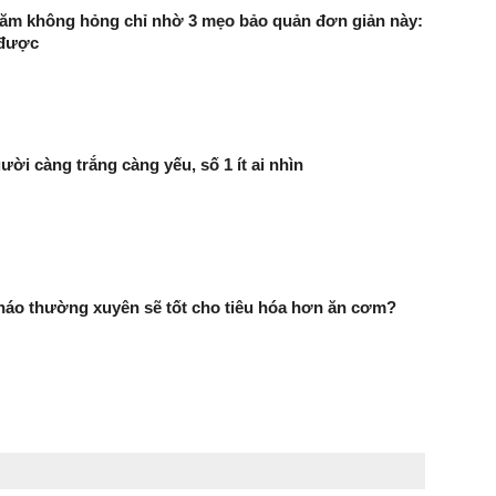
năm không hỏng chỉ nhờ 3 mẹo bảo quản đơn giản này:
 được
ười càng trắng càng yếu, số 1 ít ai nhìn
háo thường xuyên sẽ tốt cho tiêu hóa hơn ăn cơm?