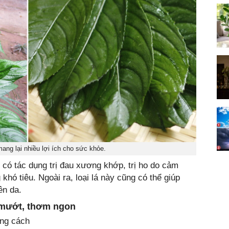
ng lại nhiều lợi ích cho sức khỏe.
 có tác dụng trị đau xương khớp, trị ho do cảm
g khó tiêu. Ngoài ra, loại lá này cũng có thể giúp
ên da.
 mướt, thơm ngon
úng cách