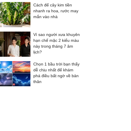
Cách để cây kim tiền
nhanh ra hoa, rước may
mắn vào nhà
Vì sao người xưa khuyên
hạn chế mặc 2 kiểu màu
này trong tháng 7 âm
lịch?
Chọn 1 bầu trời bạn thấy
dễ chịu nhất để khám
phá điều bất ngờ về bản
thân