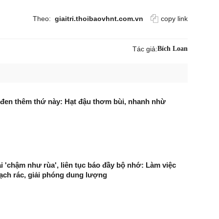
Theo:
giaitri.thoibaovhnt.com.vn
copy link
Tác giả:
Bích Loan
đen thêm thứ này: Hạt đậu thơm bùi, nhanh nhừ
ại 'chậm như rùa', liên tục báo đầy bộ nhớ: Làm việc
ạch rác, giải phóng dung lượng