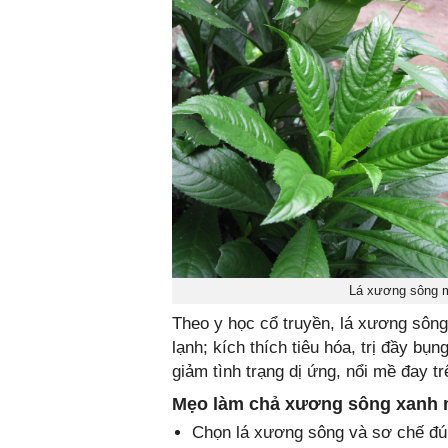
Lá xương sông ma
Theo y học cổ truyền, lá xương sông
lạnh; kích thích tiêu hóa, trị đầy bụn
giảm tình trạng dị ứng, nổi mề đay tr
Mẹo làm chả xương sông xanh
Chọn lá xương sông và sơ chế đ