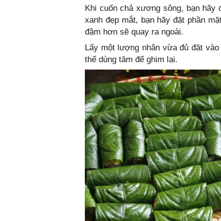
Khi cuốn chả xương sông, bạn hãy đ
xanh đẹp mắt, bạn hãy đặt phần mặt
đậm hơn sẽ quay ra ngoài.
Lấy một lượng nhân vừa đủ đặt vào l
thể dùng tăm để ghim lại.