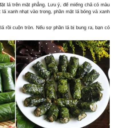
ặt lá trên mặt phẳng. Lưu ý, để miếng chả có màu
 lá xanh nhạt vào trong, phần mặt lá bóng và xanh
á rồi cuộn tròn. Nếu sợ phần lá bị bung ra, bạn có