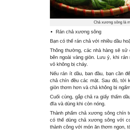
Chả xương sông là m
Rán chả xương sông
Bạn có thể rán chả với nhiều dầu hoặ
Thông thường, các nhà hàng sẽ sử 
bên ngoài vàng giòn. Lưu ý, khi rán
vỏ không bị cháy.
Nếu rán ít dầu, ban đầu, bạn cần đ
chả chín đều các mặt. Sau đó, tới k
giòn thơm hơn và chả không bị ngấm
Cuối cùng, gắp chả ra giấy thấm dầ
đĩa và dùng khi còn nóng.
Thành phẩm chả xương sông chín tớ
có thể dùng chả xương sông với c
thành công với món ăn thơm ngon, t