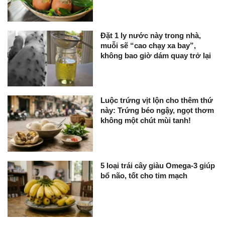
Đặt 1 ly nước này trong nhà,
muỗi sẽ “cao chạy xa bay”,
không bao giờ dám quay trở lại
Luộc trứng vịt lộn cho thêm thứ
này: Trứng béo ngậy, ngọt thơm
không một chút mùi tanh!
5 loại trái cây giàu Omega-3 giúp
bổ não, tốt cho tim mạch