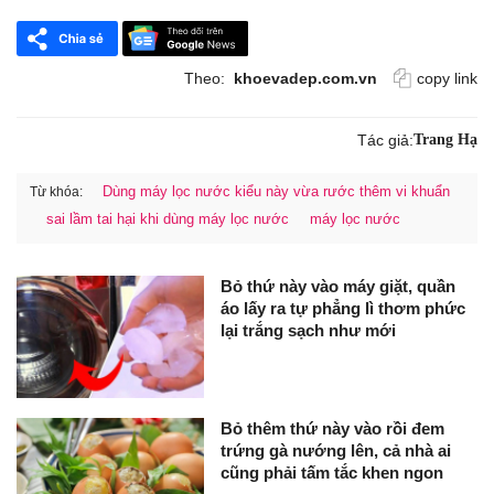
Theo:
khoevadep.com.vn
copy link
Tác giả:
Trang Hạ
Dùng máy lọc nước kiểu này vừa rước thêm vi khuẩn
Từ khóa:
sai lầm tai hại khi dùng máy lọc nước
máy lọc nước
Bỏ thứ này vào máy giặt, quần
áo lấy ra tự phẳng lì thơm phức
lại trắng sạch như mới
Bỏ thêm thứ này vào rồi đem
trứng gà nướng lên, cả nhà ai
cũng phải tấm tắc khen ngon