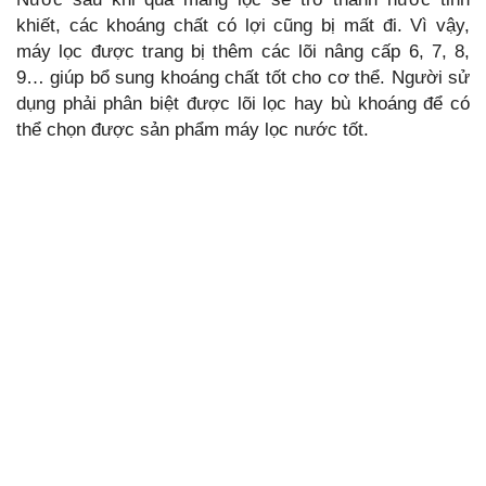
khiết, các khoáng chất có lợi cũng bị mất đi. Vì vậy,
máy lọc được trang bị thêm các lõi nâng cấp 6, 7, 8,
9… giúp bổ sung khoáng chất tốt cho cơ thể. Người sử
dụng phải phân biệt được lõi lọc hay bù khoáng để có
thể chọn được sản phẩm máy lọc nước tốt.