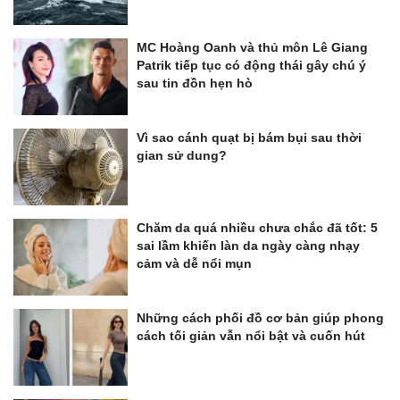
MC Hoàng Oanh và thủ môn Lê Giang
Patrik tiếp tục có động thái gây chú ý
sau tin đồn hẹn hò
Vì sao cánh quạt bị bám bụi sau thời
gian sử dung?
Chăm da quá nhiều chưa chắc đã tốt: 5
sai lầm khiến làn da ngày càng nhạy
cảm và dễ nổi mụn
Những cách phối đồ cơ bản giúp phong
cách tối giản vẫn nổi bật và cuốn hút