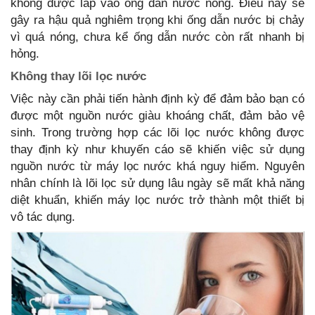
không được lắp vào ống dẫn nước nóng. Điều này sẽ
gây ra hậu quả nghiêm trọng khi ống dẫn nước bị chảy
vì quá nóng, chưa kể ống dẫn nước còn rất nhanh bị
hỏng.
Không thay lõi lọc nước
Việc này cần phải tiến hành định kỳ để đảm bảo bạn có
được một nguồn nước giàu khoáng chất, đảm bảo vệ
sinh. Trong trường hợp các lõi lọc nước không được
thay định kỳ như khuyến cáo sẽ khiến việc sử dụng
nguồn nước từ máy lọc nước khá nguy hiểm. Nguyên
nhân chính là lõi lọc sử dụng lâu ngày sẽ mất khả năng
diệt khuẩn, khiến máy lọc nước trở thành một thiết bị
vô tác dụng.