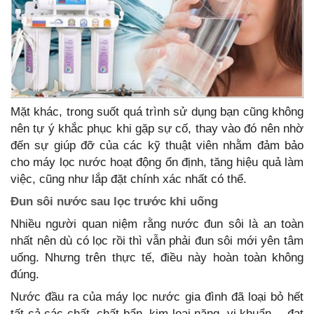
Mặt khác, trong suốt quá trình sử dụng bạn cũng không
nên tự ý khắc phục khi gặp sự cố, thay vào đó nên nhờ
đến sự giúp đỡ của các kỹ thuật viên nhằm đảm bảo
cho máy lọc nước hoạt động ổn định, tăng hiệu quả làm
việc, cũng như lắp đặt chính xác nhất có thể.
Đun sôi nước sau lọc trước khi uống
Nhiều người quan niệm rằng nước đun sôi là an toàn
nhất nên dù có lọc rồi thì vẫn phải đun sôi mới yên tâm
uống. Nhưng trên thực tế, điều này hoàn toàn không
đúng.
Nước đầu ra của máy lọc nước gia đình đã loại bỏ hết
tất cả các chất, chất bẩn, kim loại nặng, vi khuẩn… đạt