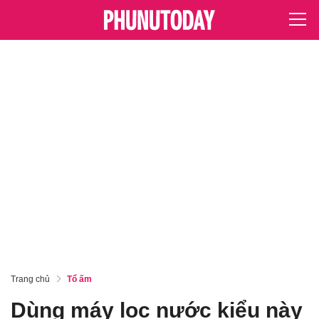
Trang chủ
Tổ ấm
Dùng máy lọc nước kiểu này