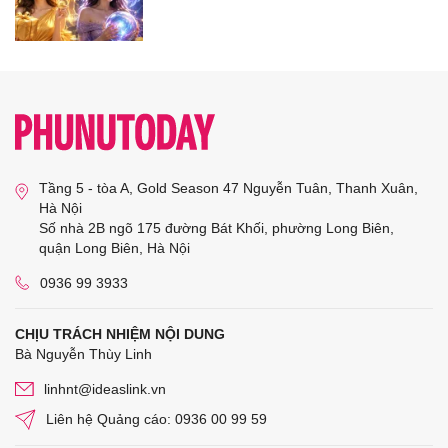
Tầng 5 - tòa A, Gold Season 47 Nguyễn Tuân, Thanh Xuân,
Hà Nội
Số nhà 2B ngõ 175 đường Bát Khối, phường Long Biên,
quận Long Biên, Hà Nội
0936 99 3933
CHỊU TRÁCH NHIỆM NỘI DUNG
Bà Nguyễn Thùy Linh
linhnt@ideaslink.vn
Liên hệ Quảng cáo: 0936 00 99 59