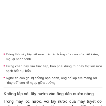
Dùng thứ này tẩy vết mực trên áo trắng của con vừa tiết kiệm,
mẹ lại nhàn tênh
Đừng chần hay rửa trực tiếp, bạn phải dùng thứ này thịt lợn mới
sạch hết bụi bẩn
Nghe tin con gái bị chồng bạo hành, ông bố lập tức mang roi
"dạy dỗ" con rể ngay giữa đường
Không lắp vòi lấy nước vào ống dẫn nước nóng
Trong máy lọc nước, vòi lấy nước của máy tuyệt đối