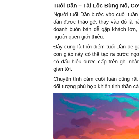
Tuổi Dần – Tài Lộc Bùng Nổ, C
Người tuổi Dần bước vào cuối tuần
dần được tháo gỡ, thay vào đó là hà
doanh buôn bán dễ gặp khách lớn, 
người quen giới thiệu.
Đây cũng là thời điểm tuổi Dần dễ g
con giáp này có thể tạo ra bước ngo
có dấu hiệu được cấp trên ghi nhận
gian tới.
Chuyện tình cảm cuối tuần cũng rất
đối tượng phù hợp khiến tinh thần cà