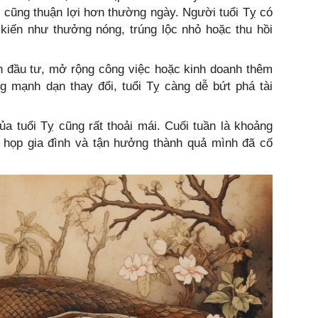
gì cũng thuận lợi hơn thường ngày. Người tuổi Tỵ có
kiến như thưởng nóng, trúng lộc nhỏ hoặc thu hồi
h đầu tư, mở rộng công việc hoặc kinh doanh thêm
ng mạnh dạn thay đổi, tuổi Tỵ càng dễ bứt phá tài
của tuổi Tỵ cũng rất thoải mái. Cuối tuần là khoảng
tụ họp gia đình và tận hưởng thành quả mình đã cố