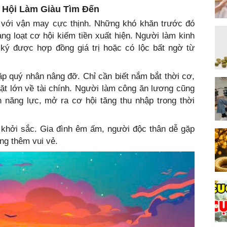
ơ Hội Làm Giàu Tìm Đến
 với vận may cực thịnh. Những khó khăn trước đó
ng loạt cơ hội kiếm tiền xuất hiện. Người làm kinh
ký được hợp đồng giá trị hoặc có lộc bất ngờ từ
ặp quý nhân nâng đỡ. Chỉ cần biết nắm bắt thời cơ,
ặt lớn về tài chính. Người làm công ăn lương cũng
 năng lực, mở ra cơ hội tăng thu nhập trong thời
 khởi sắc. Gia đình êm ấm, người độc thân dễ gặp
ng thêm vui vẻ.