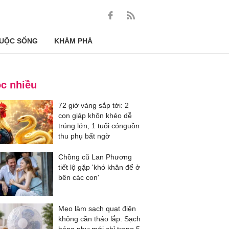
UỘC SỐNG
KHÁM PHÁ
c nhiều
72 giờ vàng sắp tới: 2
con giáp khôn khéo dễ
trúng lớn, 1 tuổi cónguồn
thu phụ bất ngờ
Chồng cũ Lan Phương
tiết lộ gặp 'khó khăn để ở
bên các con'
Mẹo làm sạch quạt điện
không cần tháo lắp: Sạch