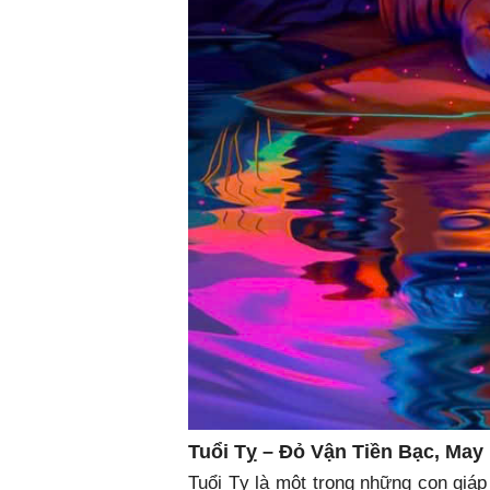
Tuổi Tỵ – Đỏ Vận Tiền Bạc, May
Tuổi Tỵ là một trong những con giáp 