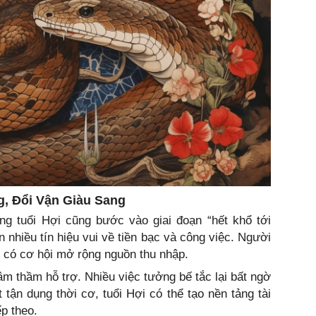
, Đổi Vận Giàu Sang
ùng tuổi Hợi cũng bước vào giai đoạn “hết khổ tới
 nhiều tín hiệu vui về tiền bạc và công việc. Người
n, có cơ hội mở rộng nguồn thu nhập.
m thầm hỗ trợ. Nhiều việc tưởng bế tắc lại bất ngờ
 tận dụng thời cơ, tuổi Hợi có thể tạo nền tảng tài
p theo.