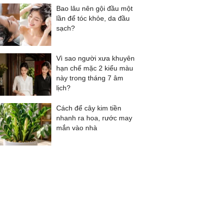
Bao lâu nên gội đầu một
lần để tóc khỏe, da đầu
sạch?
Vì sao người xưa khuyên
hạn chế mặc 2 kiểu màu
này trong tháng 7 âm
lịch?
Cách để cây kim tiền
nhanh ra hoa, rước may
mắn vào nhà