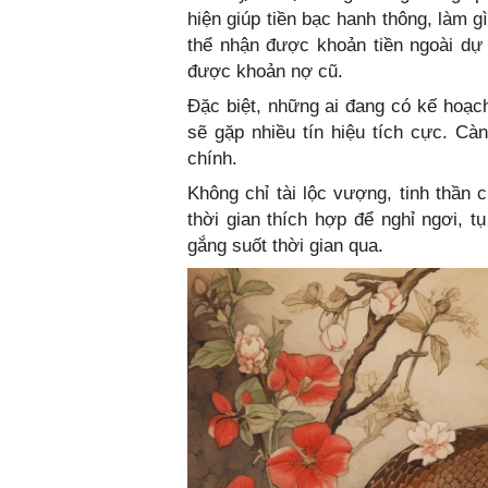
hiện giúp tiền bạc hanh thông, làm 
thể nhận được khoản tiền ngoài dự 
được khoản nợ cũ.
Đặc biệt, những ai đang có kế hoạc
sẽ gặp nhiều tín hiệu tích cực. Cà
chính.
Không chỉ tài lộc vượng, tinh thần 
thời gian thích hợp để nghỉ ngơi, 
gắng suốt thời gian qua.