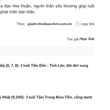
a đạo hòa thuận, người thân yêu thương giúp tuổi
hát triển bản thân.
Theo:
giaitri.thoibaovhnt.com.vn
copy link
Tác giả:
Nhật Ánh
tiếp (6, 7, 8): 3 tuổi Tiền Đến - Tình Lên, đổi đời sung
 Nhật (9,10/5): 3 tuổi Tắm Trong Mưa Tiền, công danh