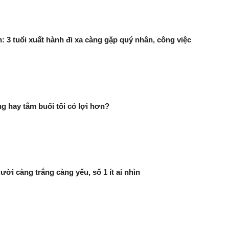
n: 3 tuổi xuất hành đi xa càng gặp quý nhân, công việc
g hay tắm buổi tối có lợi hơn?
ười càng trắng càng yếu, số 1 ít ai nhìn