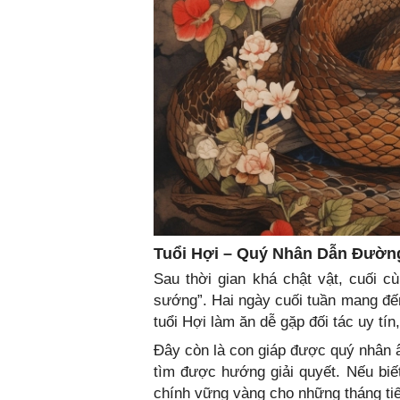
Tuổi Hợi – Quý Nhân Dẫn Đường
Sau thời gian khá chật vật, cuối c
sướng”. Hai ngày cuối tuần mang đến
tuổi Hợi làm ăn dễ gặp đối tác uy tí
Đây còn là con giáp được quý nhân â
tìm được hướng giải quyết. Nếu biết
chính vững vàng cho những tháng tiế