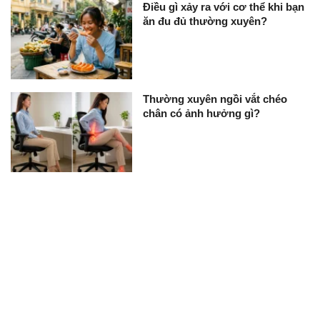
Điều gì xảy ra với cơ thể khi bạn
ăn đu đủ thường xuyên?
Thường xuyên ngồi vắt chéo
chân có ảnh hưởng gì?