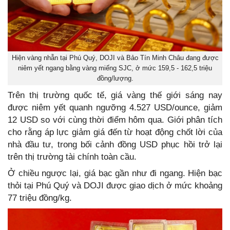
Hiện vàng nhẫn tại Phú Quý, DOJI và Bảo Tín Minh Châu đang được
niêm yết ngang bằng vàng miếng SJC, ở mức 159,5 - 162,5 triệu
đồng/lượng.
Trên thị trường quốc tế, giá vàng thế giới sáng nay
được niêm yết quanh ngưỡng 4.527 USD/ounce, giảm
12 USD so với cùng thời điểm hôm qua. Giới phân tích
cho rằng áp lực giảm giá đến từ hoạt động chốt lời của
nhà đầu tư, trong bối cảnh đồng USD phục hồi trở lại
trên thị trường tài chính toàn cầu.
Ở chiều ngược lại, giá bạc gần như đi ngang. Hiện bạc
thỏi tại Phú Quý và DOJI được giao dịch ở mức khoảng
77 triệu đồng/kg.