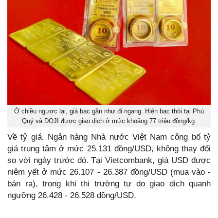
Ở chiều ngược lại, giá bạc gần như đi ngang. Hiện bạc thỏi tại Phú
Quý và DOJI được giao dịch ở mức khoảng 77 triệu đồng/kg.
Về tỷ giá, Ngân hàng Nhà nước Việt Nam công bố tỷ
giá trung tâm ở mức 25.131 đồng/USD, không thay đổi
so với ngày trước đó. Tại Vietcombank, giá USD được
niêm yết ở mức 26.107 - 26.387 đồng/USD (mua vào -
bán ra), trong khi thị trường tự do giao dịch quanh
ngưỡng 26.428 - 26.528 đồng/USD.