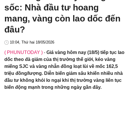
sốc: Nhà đầu tư hoang
mang, vàng còn lao dốc đến
đâu?
10:04, Thứ hai 18/05/2026
( PHUNUTODAY )
-
Giá vàng hôm nay (18/5) tiếp tục lao
dốc theo đà giảm của thị trường thế giới, kéo vàng
miếng SJC và vàng nhẫn đồng loạt lùi về mốc 162,5
triệu đồng/lượng. Diễn biến giảm sâu khiến nhiều nhà
đầu tư không khỏi lo ngại khi thị trường vàng liên tục
biến động mạnh trong những ngày gần đây.