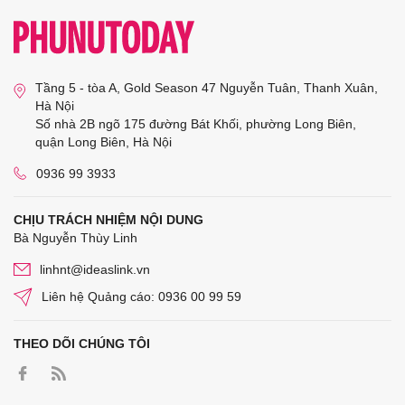
Tầng 5 - tòa A, Gold Season 47 Nguyễn Tuân, Thanh Xuân,
Hà Nội
Số nhà 2B ngõ 175 đường Bát Khối, phường Long Biên,
quận Long Biên, Hà Nội
0936 99 3933
CHỊU TRÁCH NHIỆM NỘI DUNG
Bà Nguyễn Thùy Linh
linhnt@ideaslink.vn
Liên hệ Quảng cáo: 0936 00 99 59
THEO DÕI CHÚNG TÔI