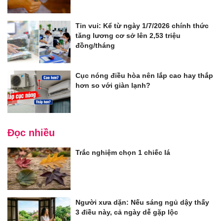
Tin vui: Kể từ ngày 1/7/2026 chính thức
tăng lương cơ sở lên 2,53 triệu
đồng/tháng
Cục nóng điều hòa nên lắp cao hay thắp
hơn so với giàn lạnh?
Đọc nhiều
Trắc nghiệm chọn 1 chiếc lá
Người xưa dặn: Nếu sáng ngủ dậy thấy
3 điều này, cả ngày dễ gặp lộc