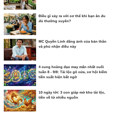
Điều gì xảy ra với cơ thể khi bạn ăn đu
đủ thường xuyên?
MC Quyền Linh đăng ảnh của bản thân
và phủ nhận điều này
4 cung hoàng đạo may mắn nhất cuối
tuần 8 - 9/8: Tài lộc gõ cửa, cơ hội kiếm
tiền xuất hiện bất ngờ
10 ngày tới: 3 con giáp mở kho tài lộc,
tiền về từ nhiều nguồn