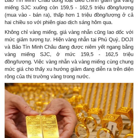
Bảo Tín Minh Châu đồng loạt điều chỉnh giảm giá vàng
miếng SJC xuống còn 159,5 - 162,5 triệu đồng/lượng
(mua vào - bán ra), thấp hơn 1 triệu đồng/lượng ở cả
hai chiều so với phiên giao dịch sáng hôm qua.
Không chỉ vàng miếng, giá vàng nhẫn cũng lao dốc với
mức giảm tương tự. Hiện vàng nhẫn tại Phú Quý, DOJI
và Bảo Tín Minh Châu đang được niêm yết ngang bằng
vàng miếng SJC, ở mức 159,5 - 162,5 triệu
đồng/lượng. Việc vàng nhẫn và vàng miếng cùng chung
mức giá cho thấy xu hướng giảm đang diễn ra trên diện
rộng của thị trường vàng trong nước.