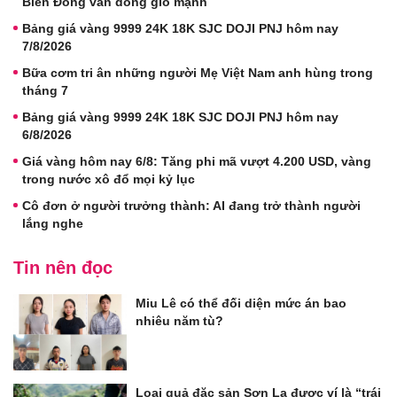
Biển Đông vẫn dông gió mạnh
Bảng giá vàng 9999 24K 18K SJC DOJI PNJ hôm nay
7/8/2026
Bữa cơm tri ân những người Mẹ Việt Nam anh hùng trong
tháng 7
Bảng giá vàng 9999 24K 18K SJC DOJI PNJ hôm nay
6/8/2026
Giá vàng hôm nay 6/8: Tăng phi mã vượt 4.200 USD, vàng
trong nước xô đổ mọi kỷ lục
Cô đơn ở người trưởng thành: AI đang trở thành người
lắng nghe
Tin nên đọc
Miu Lê có thể đối diện mức án bao
nhiêu năm tù?
Loại quả đặc sản Sơn La được ví là “trái