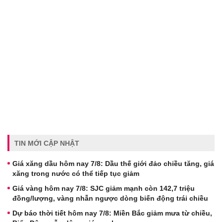
TIN MỚI CẬP NHẬT
Giá xăng dầu hôm nay 7/8: Dầu thế giới đảo chiều tăng, giá
xăng trong nước có thể tiếp tục giảm
Giá vàng hôm nay 7/8: SJC giảm mạnh còn 142,7 triệu
đồng/lượng, vàng nhẫn ngược dòng biến động trái chiều
Dự báo thời tiết hôm nay 7/8: Miền Bắc giảm mưa từ chiều,