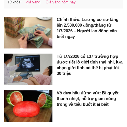
giá vàng
Giá vàng hôm nay
Từ khóa:
Chính thức: Lương cơ sở tăng
lên 2.530.000 đồng/tháng từ
1/7/2026 – Người lao động cần
biết ngay
Từ 1/7/2026 có 137 trường hợp
được tiết lộ giới tính thai nhi, lựa
chọn giới tính có thể bị phạt tới
30 triệu
Vỏ dưa hấu đừng vứt: Bí quyết
thanh nhiệt, hỗ trợ giảm nóng
trong và tiểu buốt ít ai biết