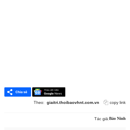
Theo:
giaitri.thoibaovhnt.com.vn
copy link
Tác giả:
Bảo Ninh