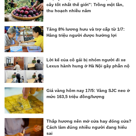
cây tốt nhất thế giới”: Trồng một lần,
thu hoạch nhiều năm
Tăng 8% lương hưu và trợ cấp từ 1/7:
Hàng triệu người được hưởng lợi
Lời kể của cô gái bị nhóm người đi xe
Lexus hành hung ở Hà Nội gây phẫn nộ
Giá vàng hôm nay 17/5: Vàng SJC neo ở
mức 163,5 triệu đồng/lượng
Thắp hương nên mở cửa hay đóng cửa?
Cách làm đúng nhiều người đang hiểu
sai