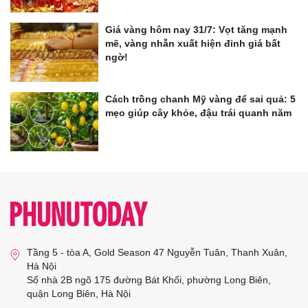
Giá vàng hôm nay 31/7: Vọt tăng mạnh
mẽ, vàng nhẫn xuất hiện đỉnh giá bất
ngờ!
Cách trồng chanh Mỹ vàng để sai quả: 5
mẹo giúp cây khỏe, đậu trái quanh năm
Tầng 5 - tòa A, Gold Season 47 Nguyễn Tuân, Thanh Xuân,
Hà Nội
Số nhà 2B ngõ 175 đường Bát Khối, phường Long Biên,
quận Long Biên, Hà Nội