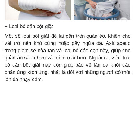
+ Loại bỏ cặn bột giặt
Một số loại bột giặt để lại cặn trên quần áo, khiến cho
vải trở nên khô cứng hoặc gây ngứa da. Axit axetic
trong giấm sẽ hòa tan và loại bỏ các cặn này, giúp cho
quần áo sạch hơn và mềm mại hơn. Ngoài ra, việc loại
bỏ cặn bột giặt này còn giúp bảo vệ làn da khỏi các
phản ứng kích ứng, nhất là đối với những người có một
làn da nhạy cảm.