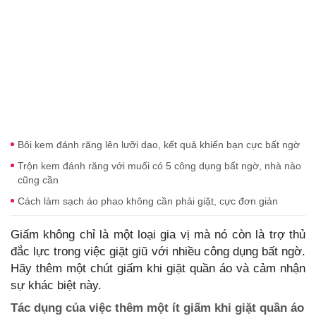
Bôi kem đánh răng lên lưỡi dao, kết quả khiến bạn cực bất ngờ
Trộn kem đánh răng với muối có 5 công dụng bất ngờ, nhà nào
cũng cần
Cách làm sạch áo phao không cần phải giặt, cực đơn giản
Giấm không chỉ là một loại gia vị mà nó còn là trợ thủ
đắc lực trong việc giặt giũ với nhiều công dụng bất ngờ.
Hãy thêm một chút giấm khi giặt quần áo và cảm nhận
sự khác biệt này.
Tác dụng của việc thêm một ít giấm khi giặt quần áo