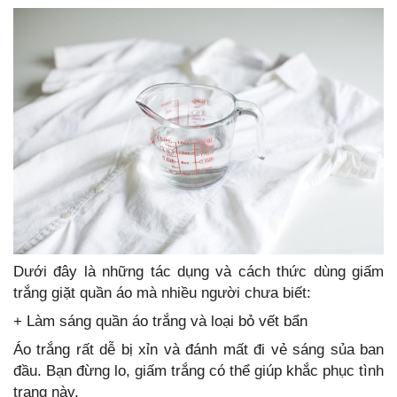
Dưới đây là những tác dụng và cách thức dùng giấm
trắng giặt quần áo mà nhiều người chưa biết:
+ Làm sáng quần áo trắng và loại bỏ vết bẩn
Áo trắng rất dễ bị xỉn và đánh mất đi vẻ sáng sủa ban
đầu. Bạn đừng lo, giấm trắng có thể giúp khắc phục tình
trạng này.