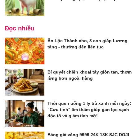
Đọc nhiều
Ăn Lộc Thánh cho, 3 con giáp Lương
tăng - thưởng đến liên tục
Bí quyết chiên khoai tây giòn tan, thơm
lừng hơn ngoài hàng
Thói quen uống 1 ly trà xanh mỗi ngày:
"Cứu tinh" âm thầm giúp gan lọc sạch
độc tố và giảm tích mỡ!
Bảng giá vàng 9999 24K 18K SJC DOJI