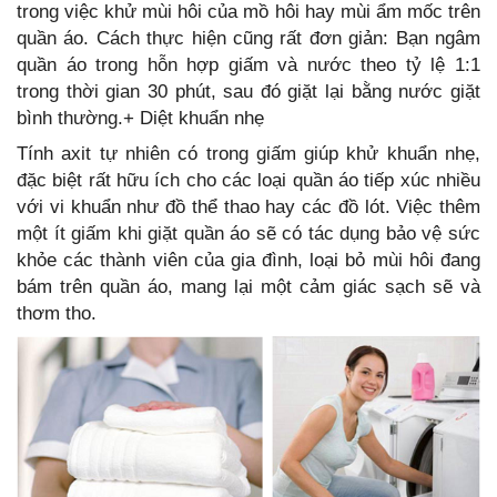
trong việc khử mùi hôi của mồ hôi hay mùi ẩm mốc trên
quần áo. Cách thực hiện cũng rất đơn giản: Bạn ngâm
quần áo trong hỗn hợp giấm và nước theo tỷ lệ 1:1
trong thời gian 30 phút, sau đó giặt lại bằng nước giặt
bình thường.+ Diệt khuẩn nhẹ
Tính axit tự nhiên có trong giấm giúp khử khuẩn nhẹ,
đặc biệt rất hữu ích cho các loại quần áo tiếp xúc nhiều
với vi khuẩn như đồ thể thao hay các đồ lót. Việc thêm
một ít giấm khi giặt quần áo sẽ có tác dụng bảo vệ sức
khỏe các thành viên của gia đình, loại bỏ mùi hôi đang
bám trên quần áo, mang lại một cảm giác sạch sẽ và
thơm tho.