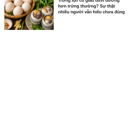
Trứng lộn có giàu dinh dưỡng
hơn trứng thường? Sự thật
nhiều người vẫn hiểu chưa đúng