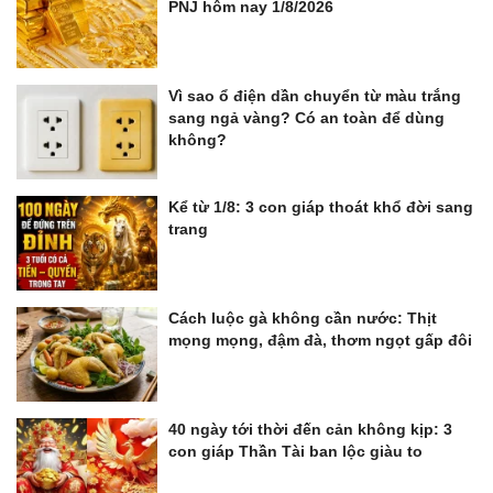
PNJ hôm nay 1/8/2026
Vì sao ổ điện dần chuyển từ màu trắng
sang ngả vàng? Có an toàn để dùng
không?
Kể từ 1/8: 3 con giáp thoát khổ đời sang
trang
Cách luộc gà không cần nước: Thịt
mọng mọng, đậm đà, thơm ngọt gấp đôi
40 ngày tới thời đến cản không kịp: 3
con giáp Thần Tài ban lộc giàu to