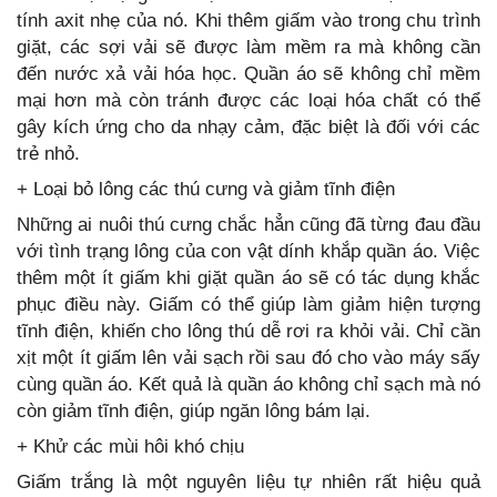
tính axit nhẹ của nó. Khi thêm giấm vào trong chu trình
giặt, các sợi vải sẽ được làm mềm ra mà không cần
đến nước xả vải hóa học. Quần áo sẽ không chỉ mềm
mại hơn mà còn tránh được các loại hóa chất có thể
gây kích ứng cho da nhạy cảm, đặc biệt là đối với các
trẻ nhỏ.
+ Loại bỏ lông các thú cưng và giảm tĩnh điện
Những ai nuôi thú cưng chắc hẳn cũng đã từng đau đầu
với tình trạng lông của con vật dính khắp quần áo. Việc
thêm một ít giấm khi giặt quần áo sẽ có tác dụng khắc
phục điều này. Giấm có thể giúp làm giảm hiện tượng
tĩnh điện, khiến cho lông thú dễ rơi ra khỏi vải. Chỉ cần
xịt một ít giấm lên vải sạch rồi sau đó cho vào máy sấy
cùng quần áo. Kết quả là quần áo không chỉ sạch mà nó
còn giảm tĩnh điện, giúp ngăn lông bám lại.
+ Khử các mùi hôi khó chịu
Giấm trắng là một nguyên liệu tự nhiên rất hiệu quả