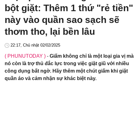
bột giặt: Thêm 1 thứ "rẻ tiền"
này vào quần sao sạch sẽ
thơm tho, lại bền lâu
22:17, Chủ nhật 02/02/2025
( PHUNUTODAY )
-
Giấm không chỉ là một loại gia vị mà
nó còn là trợ thủ đắc lực trong việc giặt giũ với nhiều
công dụng bất ngờ. Hãy thêm một chút giấm khi giặt
quần áo và cảm nhận sự khác biệt này.