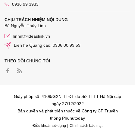
0936 99 3933
CHỊU TRÁCH NHIỆM NỘI DUNG
Bà Nguyễn Thùy Linh
linhnt@ideaslink.vn
Liên hệ Quảng cáo: 0936 00 99 59
THEO DÕI CHÚNG TÔI
Giấy phép số: 4109/GXN-TTĐT do Sở TTTT Hà Nội cấp
ngày 27/12/2022
Bản quyền và phát triển thuộc về Công ty CP Truyền
thông Phunutoday
|
Điều khoản sử dụng
Chính sách bảo mật