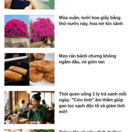
Mùa xuân, tưới hoa giấy bằng
thứ nước này, hoa nở kín cành
Mẹo rán bánh chưng không
ngấm dầu, vỏ giòn tan
Thói quen uống 1 ly trà xanh mỗi
ngày: "Cứu tinh" âm thầm giúp
gan lọc sạch độc tố và giảm tích
mỡ!