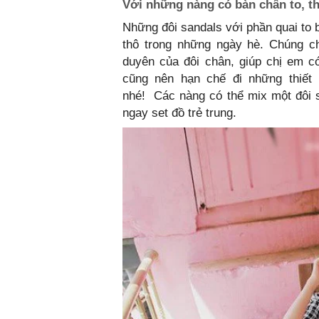
Với những nàng có bàn chân to, t
Những đôi sandals với phần quai to 
thô trong những ngày hè. Chúng 
duyên của đôi chân, giúp chị em c
cũng nên hạn chế đi những thiết
nhé! Các nàng có thể mix một đôi s
ngay set đồ trẻ trung.