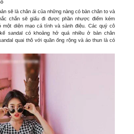
hô
bản sẽ là chân ái của những nàng có bàn chân to và
chắc chắn sẽ giấu đi được phần nhược điểm kém
ó một diện mạo cá tính và sành điệu. Các quý cô
 kế sandal có khoảng hở quá nhiều ở bàn chân
andal quai thô với quần ống rộng và áo thun là có