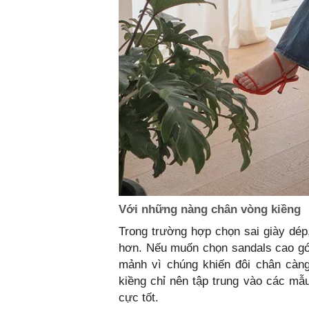
Với những nàng chân vòng kiềng
Trong trường hợp chọn sai giày dép,
hơn. Nếu muốn chọn sandals cao gót
mảnh vì chúng khiến đôi chân càng
kiềng chỉ nên tập trung vào các mẫ
cực tốt.