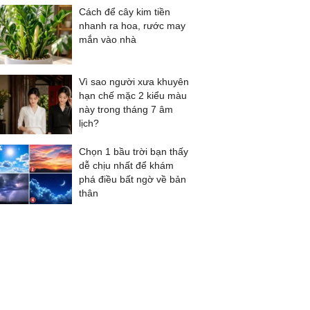
Cách để cây kim tiền
nhanh ra hoa, rước may
mắn vào nhà
Vì sao người xưa khuyên
hạn chế mặc 2 kiểu màu
này trong tháng 7 âm
lịch?
Chọn 1 bầu trời bạn thấy
dễ chịu nhất để khám
phá điều bất ngờ về bản
thân