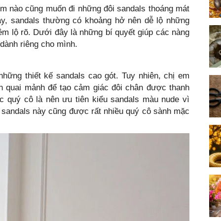
em nào cũng muốn đi những đôi sandals thoáng mát
iày, sandals thường có khoảng hở nên dễ lộ những
m lộ rõ. Dưới đây là những bí quyết giúp các nàng
 dành riêng cho mình.
hững thiết kế sandals cao gót. Tuy nhiên, chị em
n quai mảnh để tạo cảm giác đôi chân được thanh
c quý cô là nên ưu tiên kiểu sandals màu nude vì
u sandals này cũng được rất nhiều quý cô sành mặc