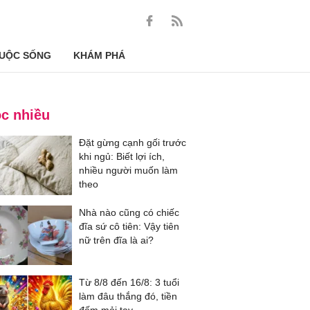
UỘC SỐNG
KHÁM PHÁ
c nhiều
Đặt gừng cạnh gối trước
khi ngủ: Biết lợi ích,
nhiều người muốn làm
theo
Nhà nào cũng có chiếc
đĩa sứ cô tiên: Vậy tiên
nữ trên đĩa là ai?
Từ 8/8 đến 16/8: 3 tuổi
làm đâu thắng đó, tiền