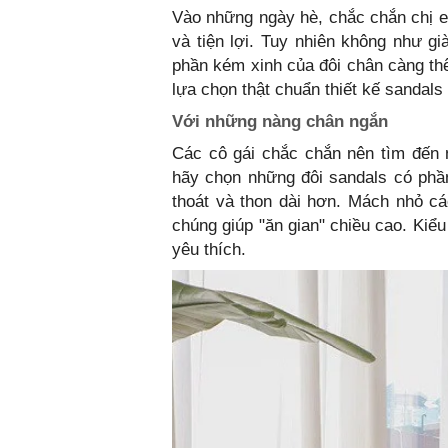
Vào những ngày hè, chắc chắn chị 
và tiện lợi. Tuy nhiên không như g
phần kém xinh của đôi chân càng thê
lựa chọn thật chuẩn thiết kế sandals
Với những nàng chân ngắn
Các cô gái chắc chắn nên tìm đến n
hãy chọn những đôi sandals có phầ
thoát và thon dài hơn. Mách nhỏ cá
chúng giúp "ăn gian" chiều cao. Kiể
yêu thích.