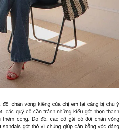
 đôi chân vòng kiềng của chị em lại càng bị chú ý
, các quý cô cần tránh những kiểu gót nhọn thanh
 thêm cong. Do đó, các cô gái có đôi chân vòng
u sandals gót thô vì chúng giúp cân bằng vóc dáng