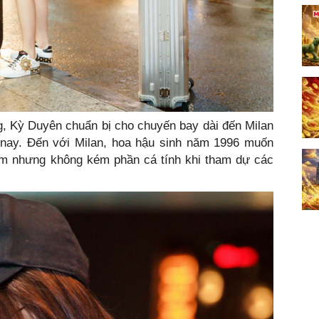
g, Kỳ Duyên chuẩn bị cho chuyến bay dài đến Milan
 nay. Đến với Milan, hoa hậu sinh năm 1996 muốn
ảm nhưng không kém phần cá tính khi tham dự các