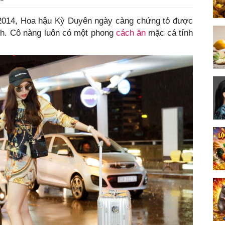
 2014, Hoa hậu Kỳ Duyên ngày càng chứng tỏ được
nh. Cô nàng luôn có một phong
cách ăn
mặc cá tính