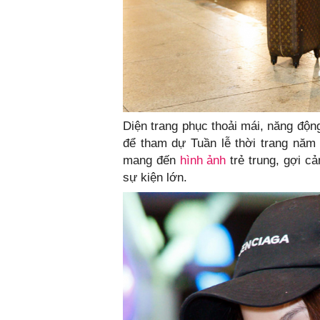
Diện trang phục thoải mái, năng độn
để tham dự Tuần lễ thời trang năm
mang đến
hình ảnh
trẻ trung, gợi c
sự kiện lớn.