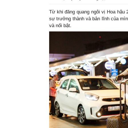
Từ khi đăng quang ngôi vị Hoa hậu
sự trưởng thành và bản lĩnh của mì
và nổi bật.