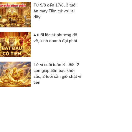
Từ 9/8 đến 17/8, 3 tuổi
ăn may Tiền cứ vơi lại
đầy
4 tuổi lộc tứ phương đổ
về, kinh doanh đại phát
Tử vi cuối tuần 8 - 9/8: 2
con giáp tiền bạc khởi
sắc, 2 tuổi cần giữ chặt ví
tiền