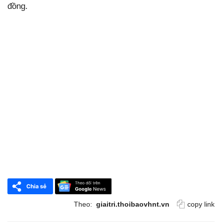
đồng.
Theo:
giaitri.thoibaovhnt.vn
copy link