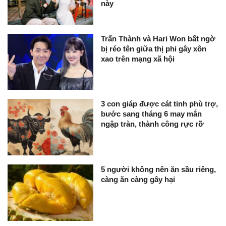
này
Trấn Thành và Hari Won bất ngờ
bị réo tên giữa thị phi gây xôn
xao trên mạng xã hội
3 con giáp được cát tinh phù trợ,
bước sang tháng 6 may mắn
ngập tràn, thành công rực rỡ
5 người không nên ăn sầu riêng,
càng ăn càng gây hại