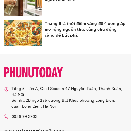
Tháng 8 là thời điểm vàng để 4 con giáp
mở rộng nguồn thu, càng chủ động
càng dễ bứt phá
Tầng 5 - tòa A, Gold Season 47 Nguyễn Tuân, Thanh Xuân,
Hà Nội
Số nhà 2B ngõ 175 đường Bát Khối, phường Long Biên,
quận Long Biên, Hà Nội
0936 99 3933