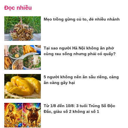
Đọc nhiều
Mẹo trồng gừng củ to, đẻ nhiều nhánh
Tại sao người Hà Nội không ăn phở
cùng rau sống nhưng phải có quẩy?
5 người không nên ăn sầu riêng, càng
ăn càng gây hại
Từ 1/8 đến 10/8: 3 tuổi Trúng Số Độc
Đắc, giàu số 2 không ai số 1