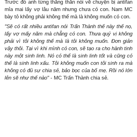
Trước đó anh từng thẳng thắn nói về chuyện bị antifan
mỉa mai lấy vợ lâu năm nhưng chưa có con. Nam MC
bày tỏ không phải không thể mà là không muốn có con.
"Sẽ có rất nhiều antifan nói Trấn Thành thế này thế nọ,
lấy vợ mấy năm mà chẳng có con. Thưa quý vị không
phải vì tôi không thể mà là tôi không muốn. Đơn giản
vậy thôi. Tại vì khi mình có con, sẽ tạo ra cho hành tinh
này một sinh linh. Nó có thể là sinh linh tốt và cũng có
thể là sinh linh xấu. Tôi không muốn con tôi sinh ra mà
không có đủ sự chia sẻ, bảo bọc của bố mẹ. Rồi nó lớn
lên sẽ như thế nào"
- MC Trấn Thành chia sẻ.