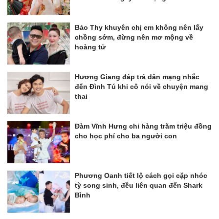
Bảo Thy khuyên chị em không nên lấy
chồng sớm, đừng nên mơ mộng về
hoàng tử
Hương Giang đáp trả dân mạng nhắc
đến Đình Tú khi cô nói về chuyện mang
thai
Đàm Vĩnh Hưng chi hàng trăm triệu đồng
cho học phí cho ba người con
Phương Oanh tiết lộ cách gọi cặp nhóc
tỳ song sinh, đều liên quan đến Shark
Bình