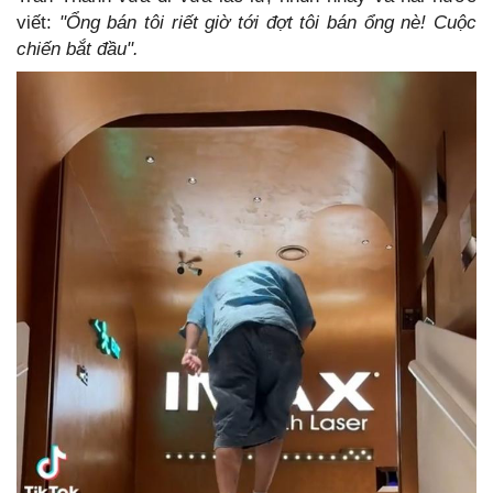
viết:
"Ổng bán tôi riết giờ tới đợt tôi bán ổng nè! Cuộc
chiến bắt đầu".