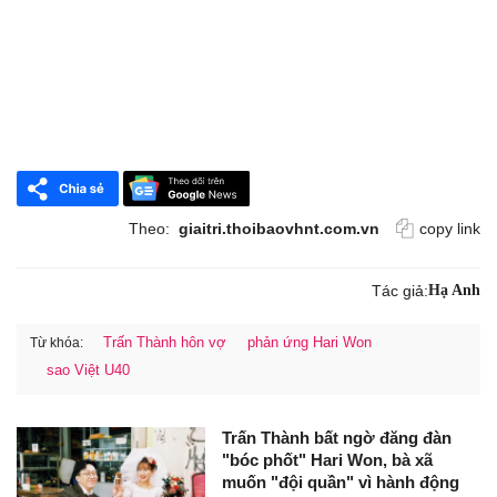
Theo:
giaitri.thoibaovhnt.com.vn
copy link
Tác giả:
Hạ Anh
Trấn Thành hôn vợ
phản ứng Hari Won
Từ khóa:
sao Việt U40
Trấn Thành bất ngờ đăng đàn
"bóc phốt" Hari Won, bà xã
muốn "đội quần" vì hành động