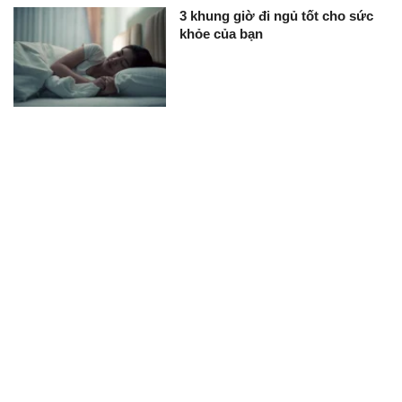
3 khung giờ đi ngủ tốt cho sức
khỏe của bạn