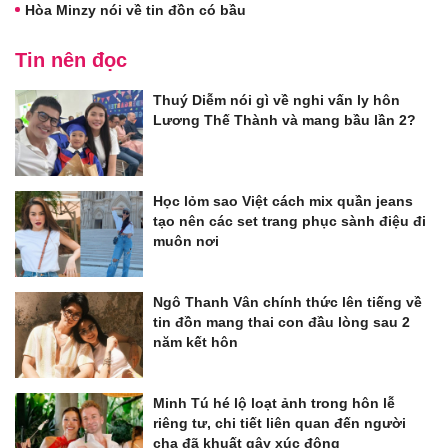
Hòa Minzy nói về tin đồn có bầu
Tin nên đọc
Thuý Diễm nói gì về nghi vấn ly hôn
Lương Thế Thành và mang bầu lần 2?
Học lỏm sao Việt cách mix quần jeans
tạo nên các set trang phục sành điệu đi
muôn nơi
Ngô Thanh Vân chính thức lên tiếng về
tin đồn mang thai con đầu lòng sau 2
năm kết hôn
Minh Tú hé lộ loạt ảnh trong hôn lễ
riêng tư, chi tiết liên quan đến người
cha đã khuất gây xúc động