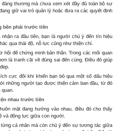
à đáng thương mà chưa xem xét đầy đủ toàn bộ sự
đang giữ vai trò quản lý hoặc đưa ra các quyết định
 bên phải trước tiên
nhận ra đầu tiên, bạn là người chú ý đến tín hiệu
ác qua thái độ, nỗ lực cũng như thiện chí.
cơ hội để chứng minh bản thân. Trong các mối quan
ơn là tranh cãi về đúng sai đến cùng. Điều đó giúp
 đẹp.
ích cực đôi khi khiến bạn bỏ qua một số dấu hiệu
ới những người tạo được thiện cảm ban đầu, từ đó
 quan.
iện nhau trước tiên
khuôn mặt đang hướng vào nhau, điều đó cho thấy
ệ và động lực giữa con người.
 từng cá nhân mà còn chú ý đến sự tương tác giữa