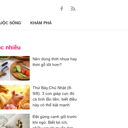
UỘC SỐNG
KHÁM PHÁ
c nhiều
Nên dùng thớt nhựa hay
thớt gỗ tốt hơn?
Thứ Bảy,Chủ Nhật (8-
9/8): 3 con giáp cực đỏ
cả tình lẫn tiền, biết điều
này có thể bật mạnh
Đặt gừng cạnh gối trước
khi ngủ: Biết lợi ích,