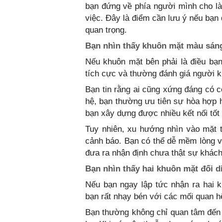
bạn đứng về phía người mình cho l
việc. Đây là điểm cần lưu ý nếu bạn 
quan trọng.
Bạn nhìn thấy khuôn mặt màu sáng
Nếu khuôn mặt bên phải là điều bạn 
tích cực và thường đánh giá người kh
Bạn tin rằng ai cũng xứng đáng có 
hệ, bạn thường ưu tiên sự hòa hợp h
bạn xây dựng được nhiều kết nối tốt
Tuy nhiên, xu hướng nhìn vào mặt t
cảnh báo. Bạn có thể dễ mềm lòng v
đưa ra nhận định chưa thật sự khách
Bạn nhìn thấy hai khuôn mặt đối d
Nếu bạn ngay lập tức nhận ra hai 
bạn rất nhạy bén với các mối quan h
Bạn thường không chỉ quan tâm đến