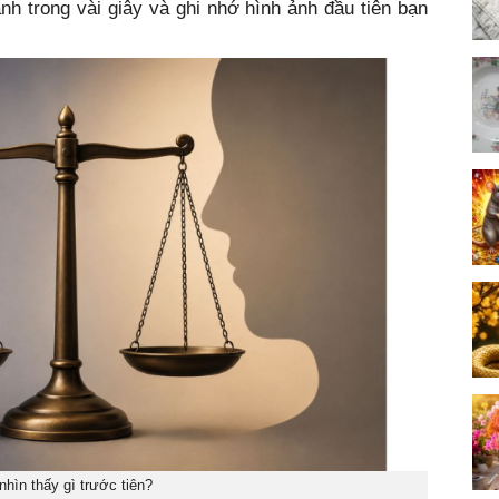
nh trong vài giây và ghi nhớ hình ảnh đầu tiên bạn
nhìn thấy gì trước tiên?