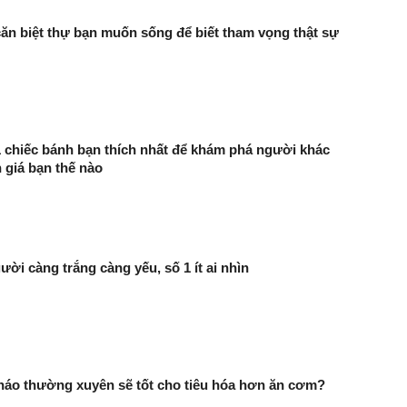
ăn biệt thự bạn muốn sống để biết tham vọng thật sự
 chiếc bánh bạn thích nhất để khám phá người khác
giá bạn thế nào
ười càng trắng càng yếu, số 1 ít ai nhìn
háo thường xuyên sẽ tốt cho tiêu hóa hơn ăn cơm?