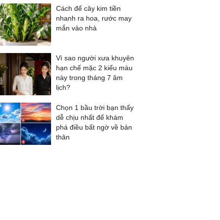
Cách để cây kim tiền
nhanh ra hoa, rước may
mắn vào nhà
Vì sao người xưa khuyên
hạn chế mặc 2 kiểu màu
này trong tháng 7 âm
lịch?
Chọn 1 bầu trời bạn thấy
dễ chịu nhất để khám
phá điều bất ngờ về bản
thân