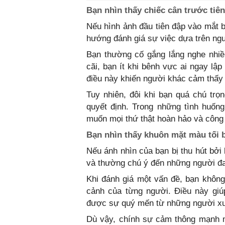
Bạn nhìn thấy chiếc cân trước tiên
Nếu hình ảnh đầu tiên đập vào mắt b
hướng đánh giá sự việc dựa trên ngu
Bạn thường cố gắng lắng nghe nhiều
cãi, bạn ít khi bênh vực ai ngay lậ
điều này khiến người khác cảm thấy 
Tuy nhiên, đôi khi bạn quá chú trọ
quyết định. Trong những tình huốn
muốn mọi thứ thật hoàn hảo và công
Bạn nhìn thấy khuôn mặt màu tối b
Nếu ánh nhìn của bạn bị thu hút bởi
và thường chú ý đến những người đan
Khi đánh giá một vấn đề, bạn khôn
cảnh của từng người. Điều này giú
được sự quý mến từ những người x
Dù vậy, chính sự cảm thông mạnh mẽ