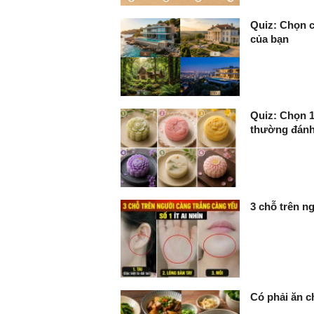
Quiz: Chọn c
của bạn
Quiz: Chọn 1
thường đánh 
3 chỗ trên ng
Có phải ăn c