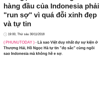
hàng đầu của Indonesia phải
"run sợ" vì quá đỗi xinh đẹp
và tự tin
19:00, Thứ sáu 30/11/2018
( PHUNUTODAY )
-
Là sao Việt duy nhất dự sự kiện ở
Thượng Hải, Hồ Ngọc Hà tự tin "đọ sắc" cùng ngôi
sao Indonesia mà không hề e sợ.