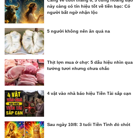
này càng có tín hiệu tốt về tiền bạc: Có
người bất ngờ nhận lộc
5 người không nên ăn quả na
Thịt lợn mua ở chợ: 5 dấu hiệu nhìn qua
tưởng tươi nhưng chưa chắc
4 vật vào nhà báo hiệu Tiền Tài sắp cạn
Sau ngày 10/8: 3 tuổi Tiền Tình đỏ chót