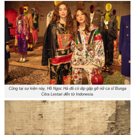
Cũng tại sự kiện này, Hồ Ngọc Hà đã có dịp gặp gỡ nữ ca sĩ Bunga
Citra Lestari đến từ Indonesia.