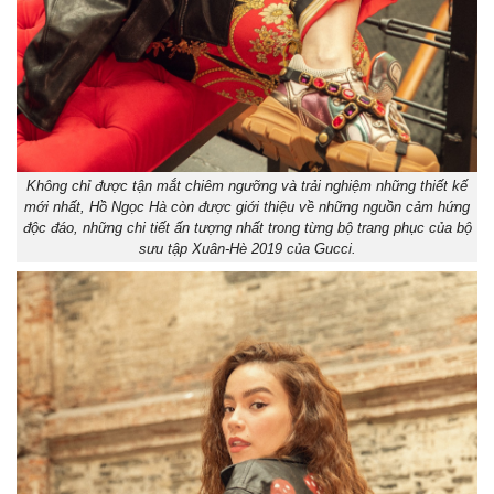
Không chỉ được tận mắt chiêm ngưỡng và trải nghiệm những thiết kế
mới nhất, Hồ Ngọc Hà còn được giới thiệu về những nguồn cảm hứng
độc đáo, những chi tiết ấn tượng nhất trong từng bộ trang phục của bộ
sưu tập Xuân-Hè 2019 của Gucci.