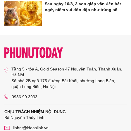
Sau ngày 10/8, 3 con giáp vận đến bất
ngờ, niềm vui dồn dập như trúng số
Tầng 5 - tòa A, Gold Season 47 Nguyễn Tuân, Thanh Xuân,
Hà Nội
Số nhà 2B ngõ 175 đường Bát Khối, phường Long Biên,
quận Long Biên, Hà Nội
0936 99 3933
CHỊU TRÁCH NHIỆM NỘI DUNG
Bà Nguyễn Thùy Linh
linhnt@ideaslink.vn