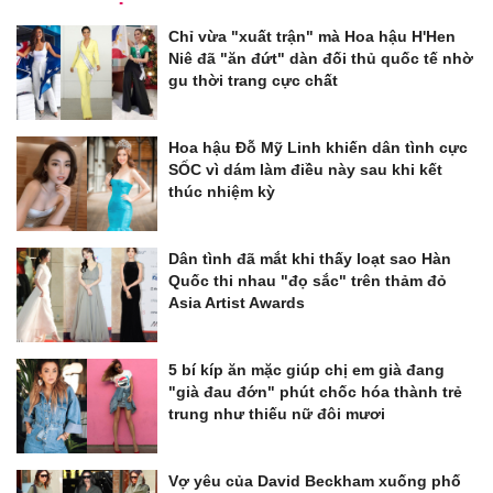
Chỉ vừa "xuất trận" mà Hoa hậu H'Hen
Niê đã "ăn đứt" dàn đối thủ quốc tế nhờ
gu thời trang cực chất
Hoa hậu Đỗ Mỹ Linh khiến dân tình cực
SỐC vì dám làm điều này sau khi kết
thúc nhiệm kỳ
Dân tình đã mắt khi thấy loạt sao Hàn
Quốc thi nhau "đọ sắc" trên thảm đỏ
Asia Artist Awards
5 bí kíp ăn mặc giúp chị em già đang
"già đau đớn" phút chốc hóa thành trẻ
trung như thiếu nữ đôi mươi
Vợ yêu của David Beckham xuống phố