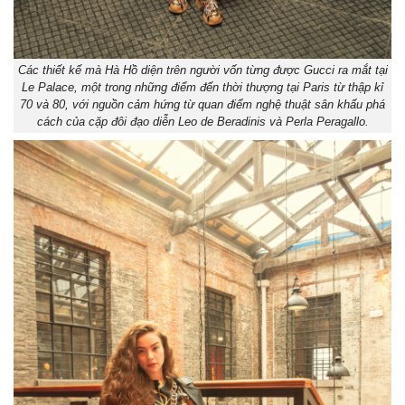
Các thiết kế mà Hà Hồ diện trên người vốn từng được Gucci ra mắt tại
Le Palace, một trong những điểm đến thời thượng tại Paris từ thập kỉ
70 và 80, với nguồn cảm hứng từ quan điểm nghệ thuật sân khấu phá
cách của cặp đôi đạo diễn Leo de Beradinis và Perla Peragallo.