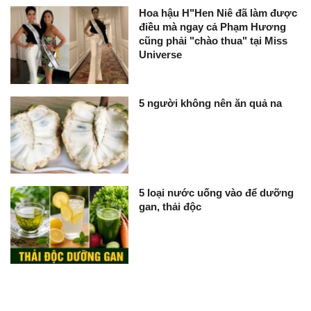
Hoa hậu H"Hen Niê đã làm được
điều mà ngay cả Phạm Hương
cũng phải "chào thua" tại Miss
Universe
5 người không nên ăn quả na
5 loại nước uống vào để dưỡng
gan, thải độc