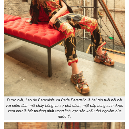
Được biết, Leo de Berardinis và Perla Peragallo là hai tên tuổi nổi bật
với niềm đam mê cháy bỏng và sự phá cách, một cặp song sinh được
xem như là bất thường nhất trong lĩnh vực sân khấu thử nghiệm của
nước Ý.