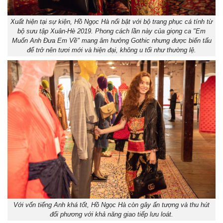
Xuất hiện tại sự kiện, Hồ Ngọc Hà nổi bật với bộ trang phục cá tính từ
bộ sưu tập Xuân-Hè 2019. Phong cách lần này của giọng ca "Em
Muốn Anh Đưa Em Về" mang âm hưởng Gothic nhưng được biến tấu
để trở nên tươi mới và hiện đại, không u tối như thường lệ.
Với vốn tiếng Anh khá tốt, Hồ Ngọc Hà còn gây ấn tượng và thu hút
đối phương với khả năng giao tiếp lưu loát.