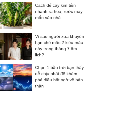
Cách để cây kim tiền
nhanh ra hoa, rước may
mắn vào nhà
Vì sao người xưa khuyên
hạn chế mặc 2 kiểu màu
này trong tháng 7 âm
lịch?
Chọn 1 bầu trời bạn thấy
dễ chịu nhất để khám
phá điều bất ngờ về bản
thân