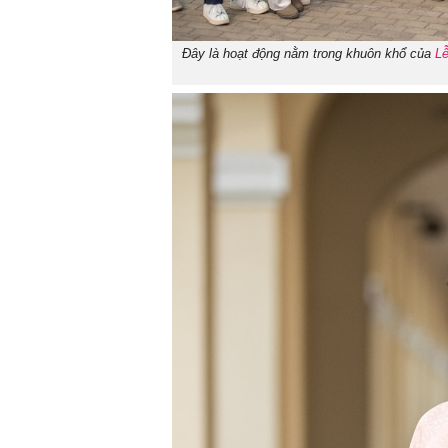
Đây là hoạt động nằm trong khuôn khổ của
Lễ