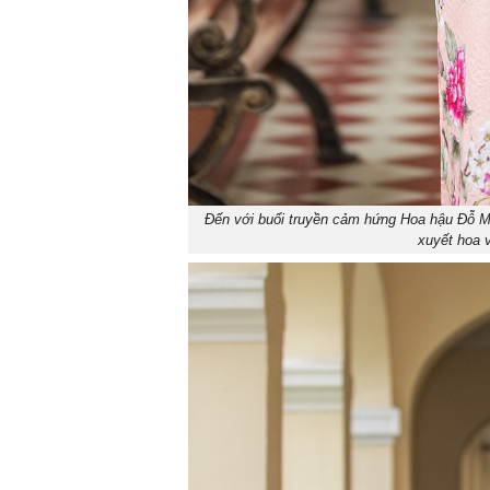
Đến với buổi truyền cảm hứng Hoa hậu Đỗ Mỹ
xuyết hoa 