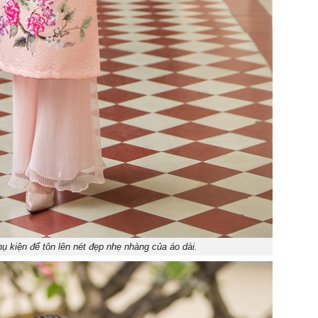
hụ kiện để tôn lên nét đẹp nhẹ nhàng của áo dài.