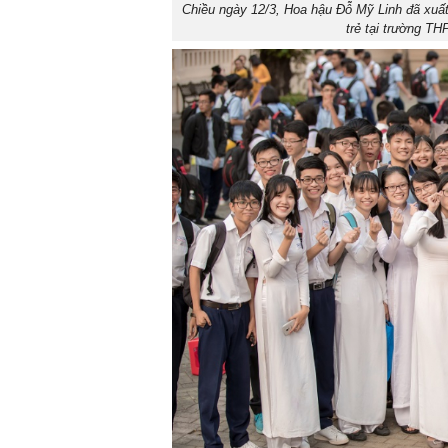
Chiều ngày 12/3, Hoa hậu Đỗ Mỹ Linh đã xuất 
trẻ tại trường T