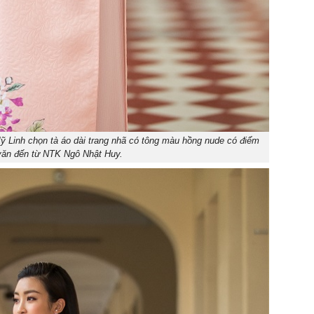
 Linh chọn tà áo dài trang nhã có tông màu hồng nude có điểm
văn đến từ NTK Ngô Nhật Huy.