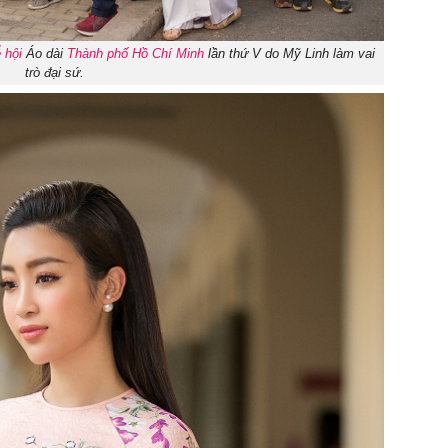
 hội
Áo dài
Thành phố Hồ Chí Minh
lần thứ V do Mỹ Linh làm vai
trò đại sứ.