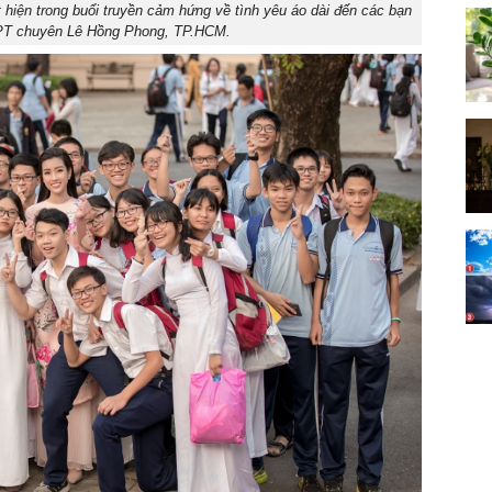
hiện trong buổi truyền cảm hứng về tình yêu áo dài đến các bạn
HPT chuyên Lê Hồng Phong, TP.HCM.