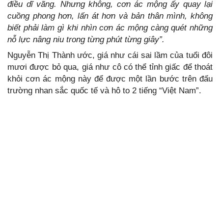
điều dĩ vãng. Nhưng không, cơn ác mộng ấy quay lại
cuồng phong hơn, lấn át hơn và bản thân mình, không
biết phải làm gì khi nhìn cơn ác mộng càng quét những
nỗ lực nâng niu trong từng phút từng giây”.
Nguyễn Thị Thành ước, giá như cái sai lầm của tuổi đôi
mươi được bỏ qua, giá như cô có thể tỉnh giấc để thoát
khỏi cơn ác mộng này để được một lần bước trên đấu
trường nhan sắc quốc tế và hô to 2 tiếng “Việt Nam”.