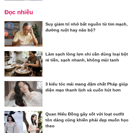
Đọc nhiều
Suy giảm trí nhớ bắt nguồn từ tim mạch,
đường ruột hay não bộ?
Làm sạch lòng lợn chỉ cần dùng loại bột
rẻ tiền, sạch nhanh, không mùi tanh
3 kiểu tóc mái mang đậm chất Pháp giúp
diện mạo thanh lịch và cuốn hút hơn
Quan Hiểu Đồng gây sốt với loạt outfit
tôn dáng cũng khiến phái đẹp muốn học
theo