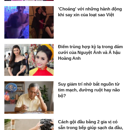
'Choáng' với những hành động
khi say xỉn của loạt sao Việt
Điểm trùng hợp kỳ lạ trong đám
cưới của Nguyệt Ánh và Á hậu
Hoàng Anh
Suy giảm trí nhớ bắt nguồn từ
tim mạch, đường ruột hay não
bộ?
Cách gội đầu bằng 2 gia vị có
sẵn trong bếp giúp sạch da đầu,