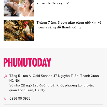
khỏe, da đầu sạch?
Tháng 7 âm: 3 con giáp càng giữ kín kế
hoạch càng dễ thành công
Tầng 5 - tòa A, Gold Season 47 Nguyễn Tuân, Thanh Xuân,
Hà Nội
Số nhà 2B ngõ 175 đường Bát Khối, phường Long Biên,
quận Long Biên, Hà Nội
0936 99 3933