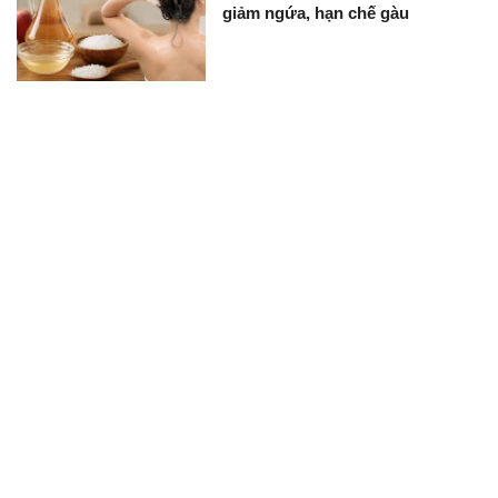
giảm ngứa, hạn chế gàu