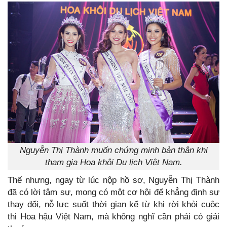
Nguyễn Thị Thành muốn chứng minh bản thân khi
tham gia Hoa khôi Du lịch Việt Nam.
Thế nhưng, ngay từ lúc nộp hồ sơ, Nguyễn Thị Thành
đã có lời tâm sự, mong có một cơ hội để khẳng định sự
thay đổi, nỗ lực suốt thời gian kể từ khi rời khỏi cuộc
thi Hoa hậu Việt Nam, mà không nghĩ cần phải có giải