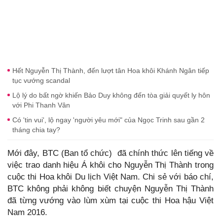
Hết Nguyễn Thị Thành, đến lượt tân Hoa khôi Khánh Ngân tiếp
tục vướng scandal
Lộ lý do bất ngờ khiến Bảo Duy không đến tòa giải quyết ly hôn
với Phi Thanh Vân
Có 'tin vui', lộ ngay 'người yêu mới" của Ngọc Trinh sau gần 2
tháng chia tay?
Mới đây, BTC (Ban tổ chức) đã chính thức lên tiếng về
việc trao danh hiệu Á khôi cho Nguyễn Thị Thành trong
cuộc thi Hoa khôi Du lịch Việt Nam. Chi sẻ với báo chí,
BTC không phải không biết chuyện Nguyễn Thị Thành
đã từng vướng vào lùm xùm tại cuộc thi Hoa hậu Việt
Nam 2016.