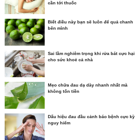
cần tới thuốc
Biết điều này bạn sẽ luôn để quả chanh
bên mình
Sai lầm nghiêm trọng khi rửa bát cực hại
cho sức khoẻ cả nhà
Mẹo chữa đau dạ dày nhanh nhất mà
không tốn tiền
Dấu hiệu đau đầu cảnh báo bệnh cực kỳ
nguy hiểm