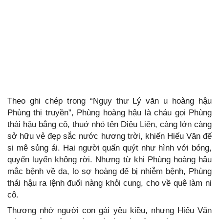
Theo ghi chép trong “Ngụy thư Lý văn u hoàng hậu
Phùng thị truyền”, Phùng hoàng hậu là cháu gọi Phùng
thái hậu bằng cô, thuở nhỏ tên Diệu Liên, càng lớn càng
sở hữu vẻ đẹp sắc nước hương trời, khiến Hiếu Văn đế
si mê sủng ái. Hai người quấn quýt như hình với bóng,
quyến luyến không rời. Nhưng từ khi Phùng hoàng hậu
mắc bệnh về da, lo sợ hoàng đế bị nhiễm bệnh, Phùng
thái hậu ra lệnh đuổi nàng khỏi cung, cho về quê làm ni
cô.
Thương nhớ người con gái yêu kiều, nhưng Hiếu Văn