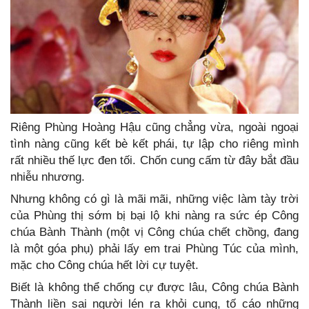
Riêng Phùng Hoàng Hậu cũng chẳng vừa, ngoài ngoại
tình nàng cũng kết bè kết phái, tự lập cho riêng mình
rất nhiều thế lực đen tối. Chốn cung cấm từ đây bắt đầu
nhiễu nhương.
Nhưng không có gì là mãi mãi, những việc làm tày trời
của Phùng thị sớm bị bại lộ khi nàng ra sức ép Công
chúa Bành Thành (một vị Công chúa chết chồng, đang
là một góa phụ) phải lấy em trai Phùng Túc của mình,
mặc cho Công chúa hết lời cự tuyệt.
Biết là không thể chống cự được lâu, Công chúa Bành
Thành liền sai người lén ra khỏi cung, tố cáo những