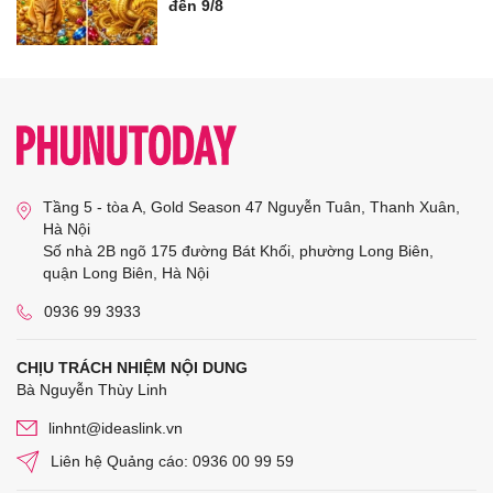
đến 9/8
Tầng 5 - tòa A, Gold Season 47 Nguyễn Tuân, Thanh Xuân,
Hà Nội
Số nhà 2B ngõ 175 đường Bát Khối, phường Long Biên,
quận Long Biên, Hà Nội
0936 99 3933
CHỊU TRÁCH NHIỆM NỘI DUNG
Bà Nguyễn Thùy Linh
linhnt@ideaslink.vn
Liên hệ Quảng cáo: 0936 00 99 59