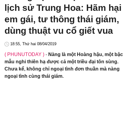
lịch sử Trung Hoa: Hãm hại
em gái, tư thông thái giám,
dùng thuật vu cổ giết vua
18:55, Thứ hai 08/04/2019
( PHUNUTODAY )
-
Nàng là một Hoàng hậu, một bậc
mẫu nghi thiên hạ được cả một triều đại tôn sùng.
Chưa kể, không chỉ ngoại tình đơn thuần mà nàng
ngoại tình cùng thái giám.