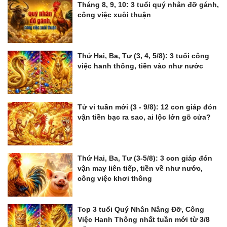
Tháng 8, 9, 10: 3 tuổi quý nhân đỡ gánh,
công việc xuôi thuận
Thứ Hai, Ba, Tư (3, 4, 5/8): 3 tuổi công
việc hanh thông, tiền vào như nước
Tử vi tuần mới (3 - 9/8): 12 con giáp đón
vận tiền bạc ra sao, ai lộc lớn gõ cửa?
Thứ Hai, Ba, Tư (3-5/8): 3 con giáp đón
vận may liên tiếp, tiền về như nước,
công việc khơi thông
Top 3 tuổi Quý Nhân Nâng Đỡ, Công
Việc Hanh Thông nhất tuần mới từ 3/8