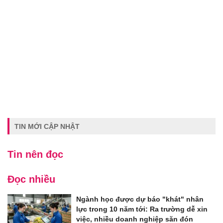
TIN MỚI CẬP NHẬT
Tin nên đọc
Đọc nhiều
Ngành học được dự báo "khát" nhân
lực trong 10 năm tới: Ra trường dễ xin
việc, nhiều doanh nghiệp săn đón