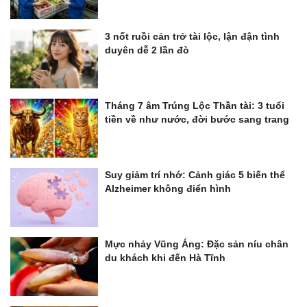
3 nốt ruồi cản trở tài lộc, lận đận tình
duyên dễ 2 lần đò
Tháng 7 âm Trúng Lộc Thần tài: 3 tuổi
tiền về như nước, đời bước sang trang
Suy giảm trí nhớ: Cảnh giác 5 biến thể
Alzheimer không điển hình
Mực nhảy Vũng Áng: Đặc sản níu chân
du khách khi đến Hà Tĩnh