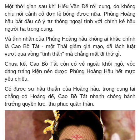
Một thời gian sau khi Hiếu Văn Đế rời cung, do không
chịu nổi cảnh cô đơn lẻ bóng được nữa, Phùng Hoàng
hậu bắt đầu có ý tư thông ngoại tình với chính kẻ hầu
người hạ trong cung.
Và tình nhân của Phùng Hoàng hậu không ai khác chính
là Cao Bồ Tát - một Thái giám giả mạo, đã lách luật
vượt qua vòng "tịnh thân" mà chẳng mất đi thứ gì.
Chưa kể, Cao Bồ Tát còn có vẻ ngoài khôi ngô, vóc
dáng tráng kiện nên được Phùng Hoàng Hậu hết mực
yêu chiều.
Có được sự hậu thuẫn của Hoàng hậu, trong cung lại
chẳng có Hoàng đế, Cao Bồ Tát nhanh chóng bành
trướng quyền lực, thu phục quần thần.