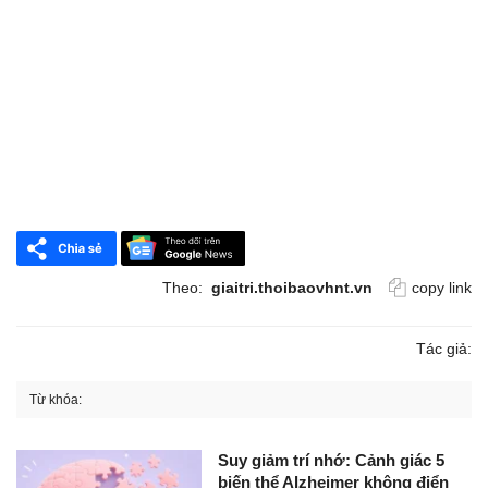
Theo:
giaitri.thoibaovhnt.vn
copy link
Tác giả:
Từ khóa:
Suy giảm trí nhớ: Cảnh giác 5
biến thể Alzheimer không điển