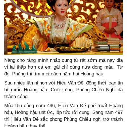
Nàng cho rằng mình nhập cung từ rất sớm mà nay địa
vị lại thấp hơn cả em gái chỉ cùng nửa dòng máu. Từ
đó, Phùng thị tìm mọi cách hãm hại Hoàng hậu.
Sau nhiều lần nỉ non với Hiếu Văn Đế, đồng thời loan tin
bêu xấu Hoàng hậu. Cuối cùng, Phùng Chiêu Nghi đã
thành công.
Mùa thu cùng năm 496, Hiếu Văn Đế phế truất Hoàng
hậu, Hoàng hậu uất ức, lập tức rời cung. Sang năm 497
thì Hiếu Văn Đế sắc phong Phùng Chiêu nghi trở thành
Hoàng hậu thay thế.