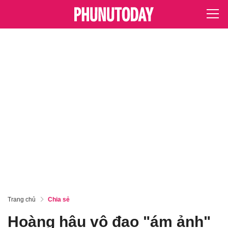
Trang chủ
Chia sẻ
Hoàng hậu vô đạo "ám ảnh"