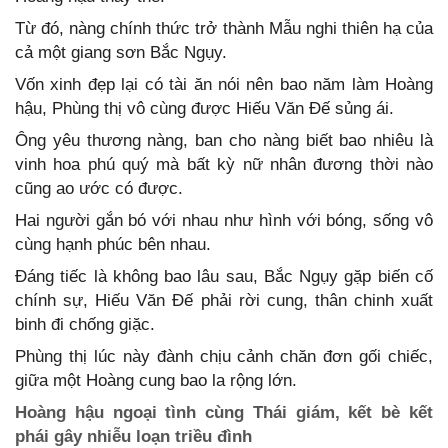
Từ đó, nàng chính thức trở thành Mẫu nghi thiên hạ của
cả một giang sơn Bắc Ngụy.
Vốn xinh đẹp lại có tài ăn nói nên bao năm làm Hoàng
hậu, Phùng thị vô cùng được Hiếu Văn Đế sủng ái.
Ông yêu thương nàng, ban cho nàng biết bao nhiêu là
vinh hoa phú quý mà bất kỳ nữ nhân đương thời nào
cũng ao ước có được.
Hai người gắn bó với nhau như hình với bóng, sống vô
cùng hạnh phúc bên nhau.
Đáng tiếc là không bao lâu sau, Bắc Ngụy gặp biến cố
chính sự, Hiếu Văn Đế phải rời cung, thân chinh xuất
binh đi chống giặc.
Phùng thị lúc này đành chịu cảnh chăn đơn gối chiếc,
giữa một Hoàng cung bao la rộng lớn.
Hoàng hậu ngoại tình cùng Thái giám, kết bè kết
phái gây nhiễu loạn triều đình