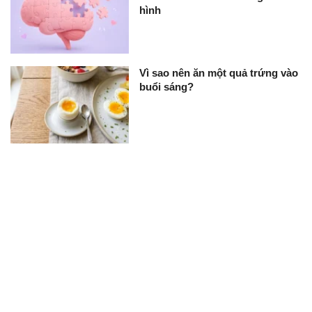
hình
Vì sao nên ăn một quả trứng vào
buổi sáng?