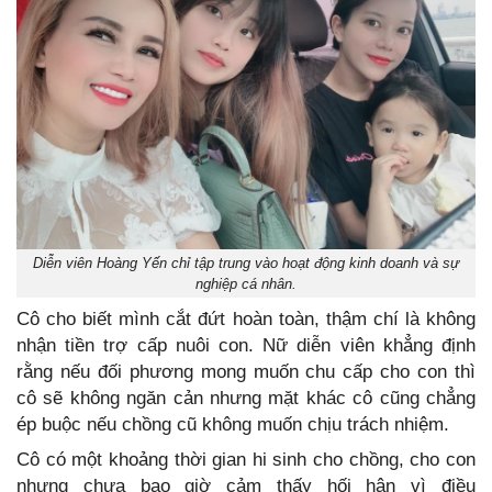
Diễn viên Hoàng Yến chỉ tập trung vào hoạt động kinh doanh và sự
nghiệp cá nhân.
Cô cho biết mình cắt đứt hoàn toàn, thậm chí là không
nhận tiền trợ cấp nuôi con. Nữ diễn viên khẳng định
rằng nếu đối phương mong muốn chu cấp cho con thì
cô sẽ không ngăn cản nhưng mặt khác cô cũng chẳng
ép buộc nếu chồng cũ không muốn chịu trách nhiệm.
Cô có một khoảng thời gian hi sinh cho chồng, cho con
nhưng chưa bao giờ cảm thấy hối hận vì điều