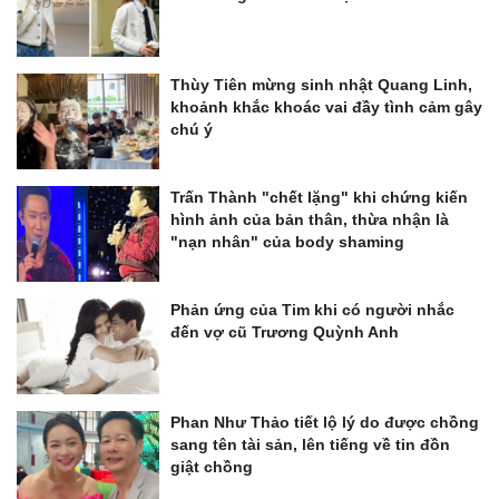
Thùy Tiên mừng sinh nhật Quang Linh,
khoảnh khắc khoác vai đầy tình cảm gây
chú ý
Trấn Thành "chết lặng" khi chứng kiến
hình ảnh của bản thân, thừa nhận là
"nạn nhân" của body shaming
Phản ứng của Tim khi có người nhắc
đến vợ cũ Trương Quỳnh Anh
Phan Như Thảo tiết lộ lý do được chồng
sang tên tài sản, lên tiếng về tin đồn
giật chồng