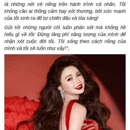
là những nét vẽ riêng trên hành trình cá nhân. Tôi
không cần ai thông cảm hay xót thương, bởi sức mạnh
của tôi sinh ra để tự chiến đấu và tỏa sáng!
Gửi tới những người chỉ luôn phán xét mà không hề
hiểu gì về tôi: Đừng lãng phí năng lượng của mình để
nhận xét cuộc đời tôi. Tôi sống theo cách riêng của
mình và tôi sẽ luôn như vậy!".