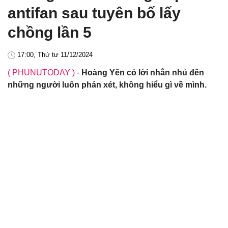
antifan sau tuyên bố lấy
chồng lần 5
17:00, Thứ tư 11/12/2024
( PHUNUTODAY )
-
Hoàng Yến có lời nhắn nhủ đến
những người luôn phán xét, không hiểu gì về mình.