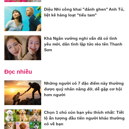
Diệu Nhi công khai "đánh ghen" Anh Tú,
liệt kê hàng loạt "tiểu tam"
Khả Ngân vướng nghi vấn đã có tình
yêu mới, dân tình lập tức réo tên Thanh
Sơn
Đọc nhiều
Những người có 7 đặc điểm này thường
được quý nhân nâng đỡ, dễ gặp cơ hội
hơn người
Chọn 1 chú cún bạn yêu thích nhất: Tiết
lộ ấn tượng đầu tiên người khác thường
có về bạn