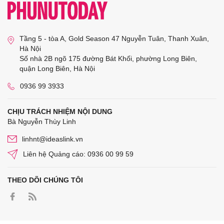
Tầng 5 - tòa A, Gold Season 47 Nguyễn Tuân, Thanh Xuân,
Hà Nội
Số nhà 2B ngõ 175 đường Bát Khối, phường Long Biên,
quận Long Biên, Hà Nội
0936 99 3933
CHỊU TRÁCH NHIỆM NỘI DUNG
Bà Nguyễn Thùy Linh
linhnt@ideaslink.vn
Liên hệ Quảng cáo: 0936 00 99 59
THEO DÕI CHÚNG TÔI