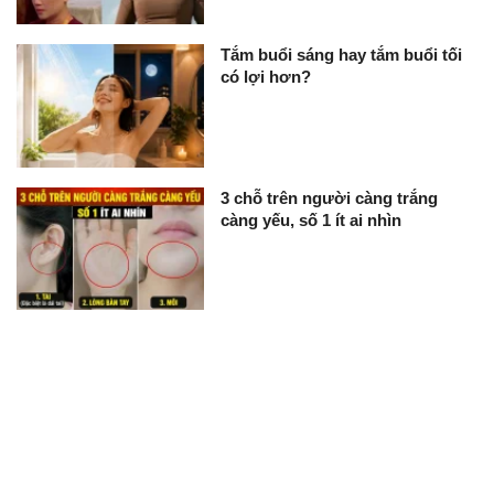
Tắm buổi sáng hay tắm buổi tối
có lợi hơn?
3 chỗ trên người càng trắng
càng yếu, số 1 ít ai nhìn