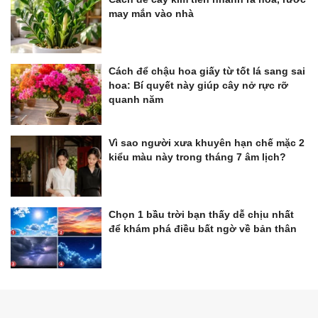
may mắn vào nhà
Cách để chậu hoa giấy từ tốt lá sang sai
hoa: Bí quyết này giúp cây nở rực rỡ
quanh năm
Vì sao người xưa khuyên hạn chế mặc 2
kiểu màu này trong tháng 7 âm lịch?
Chọn 1 bầu trời bạn thấy dễ chịu nhất
để khám phá điều bất ngờ về bản thân