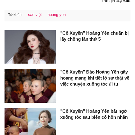
Tác giả:
Hạ Anh
sao việt
hoàng yến
Từ khóa:
"Cô Xuyến" Hoàng Yến chuẩn bị
lấy chồng lần thứ 5
"Cô Xuyến" Đào Hoàng Yến gây
hoang mang khi tiết lộ sự thật về
việc chuyện xuống tóc đi tu
"Cô Xuyến" Hoàng Yến bất ngờ
xuống tóc sau biến cố hôn nhân