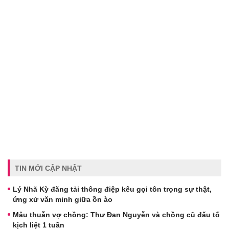
TIN MỚI CẬP NHẬT
Lý Nhã Kỳ đăng tải thông điệp kêu gọi tôn trọng sự thật,
ứng xử văn minh giữa ồn ào
Mâu thuẫn vợ chồng: Thư Đan Nguyễn và chồng cũ đấu tố
kịch liệt 1 tuần