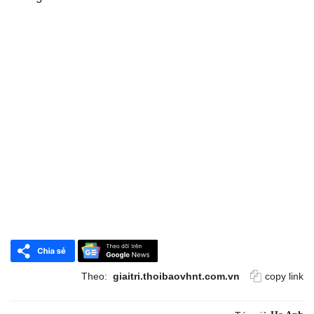
Theo:
giaitri.thoibaovhnt.com.vn
copy link