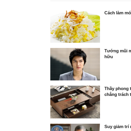
FaceBook
Cách làm mó
Tướng mũi ma
hữu
Thầy phong t
chẳng trách 
Suy giảm trí