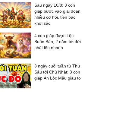
Sau ngày 10/8: 3 con
giáp bước vào giai đoạn
nhiều cơ hội, tiền bạc
khởi sắc
4 con giáp được Lộc
Buôn Bán, 2 năm tới đời
phất lên nhanh
3 ngày cuối tuần từ Thứ
Sáu tới Chủ Nhật: 3 con
giáp Ăn Lộc Mẫu giàu to