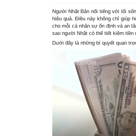
Người Nhật Bản nổi tiếng với lối sốn
hiệu quả. Điều này không chỉ giúp 
cho mỗi cá nhân sự ổn định và an tâ
sao người Nhật có thể tiết kiệm tiề
Dưới đây là những bí quyết quan trọ