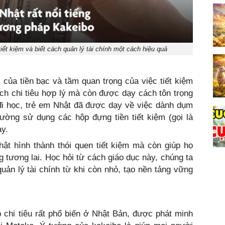
tiết kiệm và biết cách quản lý tài chính một cách hiệu quả
 của tiền bạc và tầm quan trọng của việc tiết kiệm
ách chi tiêu hợp lý mà còn được dạy cách tôn trọng
 đi học, trẻ em Nhật đã được dạy về việc dành dụm
 thường sử dụng các hộp đựng tiền tiết kiệm (gọi là
ày.
ật hình thành thói quen tiết kiệm mà còn giúp họ
ng tương lai. Học hỏi từ cách giáo dục này, chúng ta
quản lý tài chính từ khi còn nhỏ, tạo nền tảng vững
 chi tiêu rất phổ biến ở Nhật Bản, được phát minh