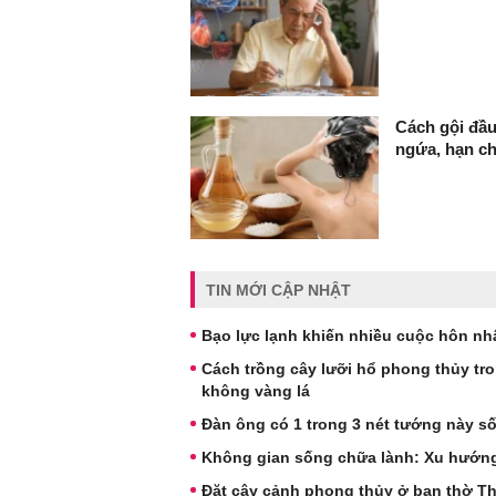
Cách gội đầu
ngứa, hạn c
TIN MỚI CẬP NHẬT
Bạo lực lạnh khiến nhiều cuộc hôn nh
Cách trồng cây lưỡi hổ phong thủy tr
không vàng lá
Đàn ông có 1 trong 3 nét tướng này s
Không gian sống chữa lành: Xu hướng 
Đặt cây cảnh phong thủy ở ban thờ Thầ