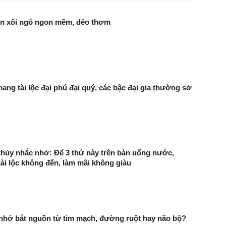
n xôi ngô ngon mềm, dẻo thơm
ng tài lộc đại phú đại quý, các bậc đại gia thường sở
hủy nhắc nhở: Để 3 thứ này trên bàn uống nước,
tài lộc không đến, làm mãi không giàu
 nhớ bắt nguồn từ tim mạch, đường ruột hay não bộ?