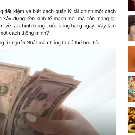
g tiết kiệm và biết cách quản lý tài chính một cách
họ xây dựng nền kinh tế mạnh mẽ, mà còn mang lại
m về tài chính trong cuộc sống hàng ngày. Vậy làm
n một cách thông minh?
ng từ người Nhật mà chúng ta có thể học hỏi: