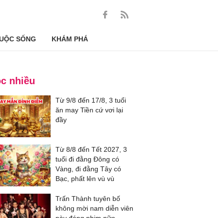
UỘC SỐNG
KHÁM PHÁ
c nhiều
Từ 9/8 đến 17/8, 3 tuổi
ăn may Tiền cứ vơi lại
đầy
Từ 8/8 đến Tết 2027, 3
tuổi đi đằng Đông có
Vàng, đi đằng Tây có
Bạc, phất lên vù vù
Trấn Thành tuyên bố
không mời nam diễn viên