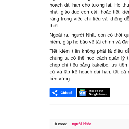
hoạch dài hạn cho tương lai. Họ th
nhà, giáo dục con cái, hoặc tiết ki
ràng trong việc chi tiêu và không 
thiết.
Ngoài ra, người Nhật còn có thói q
hiểm, giúp họ bảo vệ tài chính và đả
Tiết kiệm tiền không phải là điều 
chúng ta có thể học cách quản lý t
chép chi tiêu bằng kakeibo, ưu tiên
cũ và lập kế hoạch dài hạn, tất c
bền vững.
người Nhật
Từ khóa: