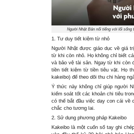
Người Nhật Bản nổi tiếng với lối sống 
1. Tư duy tiết kiệm từ nhỏ
Người Nhật được giáo dục về giá trị
từ khi còn nhỏ. Họ không chỉ biết c
và bảo vệ tài sản. Ngay từ khi còn
tiền tiết kiệm từ tiền tiêu vặt. Họ
kakeibo) để theo dõi thu chi hàng ng
Ý thức này không chỉ giúp người Nh
kiểm soát tốt các khoản chi tiêu tro
có thể bắt đầu việc dạy con cái về 
chắc cho tương lai.
2. Sử dụng phương pháp Kakeibo
Kakeibo là một cuốn sổ tay ghi chép