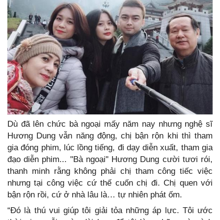
Dù đã lên chức bà ngoại mấy năm nay nhưng nghệ sĩ
Hương Dung vẫn năng động, chị bận rộn khi thì tham
gia đóng phim, lúc lồng tiếng, đi dạy diễn xuất, tham gia
đạo diễn phim... "Bà ngoại" Hương Dung cười tươi rói,
thanh minh rằng không phải chị tham công tiếc việc
nhưng tại công việc cứ thế cuốn chị đi. Chị quen với
bận rộn rồi, cứ ở nhà lâu là… tự nhiên phát ốm.
“Đó là thú vui giúp tôi giải tỏa những áp lực. Tôi ước