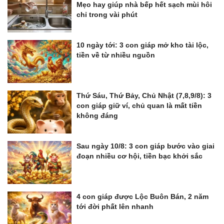
Mẹo hay giúp nhà bếp hết sạch mùi hôi
chỉ trong vài phút
10 ngày tới: 3 con giáp mở kho tài lộc,
tiền về từ nhiều nguồn
Thứ Sáu, Thứ Bảy, Chủ Nhật (7,8,9/8): 3
con giáp giữ ví, chủ quan là mất tiền
không đáng
Sau ngày 10/8: 3 con giáp bước vào giai
đoạn nhiều cơ hội, tiền bạc khởi sắc
4 con giáp được Lộc Buôn Bán, 2 năm
tới đời phất lên nhanh