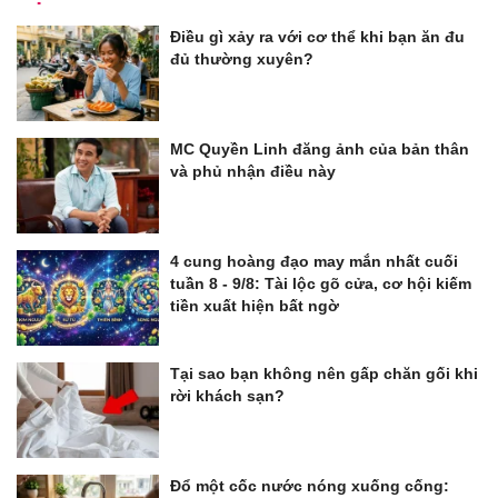
Điều gì xảy ra với cơ thể khi bạn ăn đu
đủ thường xuyên?
MC Quyền Linh đăng ảnh của bản thân
và phủ nhận điều này
4 cung hoàng đạo may mắn nhất cuối
tuần 8 - 9/8: Tài lộc gõ cửa, cơ hội kiếm
tiền xuất hiện bất ngờ
Tại sao bạn không nên gấp chăn gối khi
rời khách sạn?
Đổ một cốc nước nóng xuống cống: