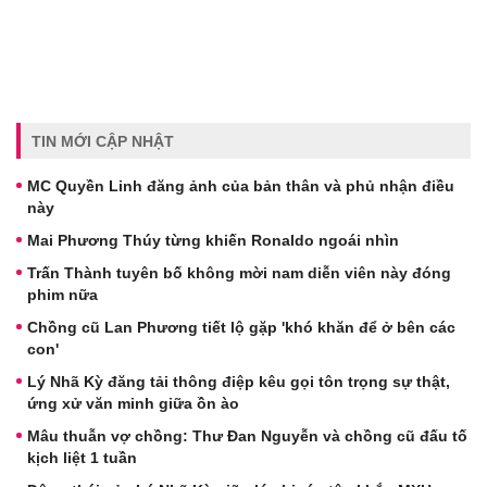
TIN MỚI CẬP NHẬT
MC Quyền Linh đăng ảnh của bản thân và phủ nhận điều
này
Mai Phương Thúy từng khiến Ronaldo ngoái nhìn
Trấn Thành tuyên bố không mời nam diễn viên này đóng
phim nữa
Chồng cũ Lan Phương tiết lộ gặp 'khó khăn để ở bên các
con'
Lý Nhã Kỳ đăng tải thông điệp kêu gọi tôn trọng sự thật,
ứng xử văn minh giữa ồn ào
Mâu thuẫn vợ chồng: Thư Đan Nguyễn và chồng cũ đấu tố
kịch liệt 1 tuần