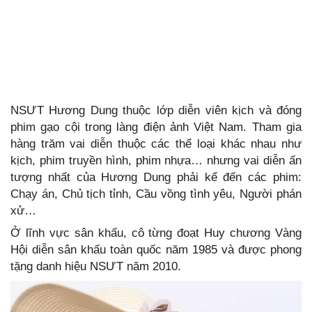
NSƯT Hương Dung thuộc lớp diễn viên kịch và đóng
phim gạo cội trong làng điện ảnh Việt Nam. Tham gia
hàng trăm vai diễn thuộc các thể loại khác nhau như
kịch, phim truyền hình, phim nhựa… nhưng vai diễn ấn
tượng nhất của Hương Dung phải kể đến các phim:
Chạy án, Chủ tịch tỉnh, Cầu vồng tình yêu, Người phán
xử…
Ở lĩnh vực sân khấu, cô từng đoạt Huy chương Vàng
Hội diễn sân khấu toàn quốc năm 1985 và được phong
tặng danh hiệu NSƯT năm 2010.