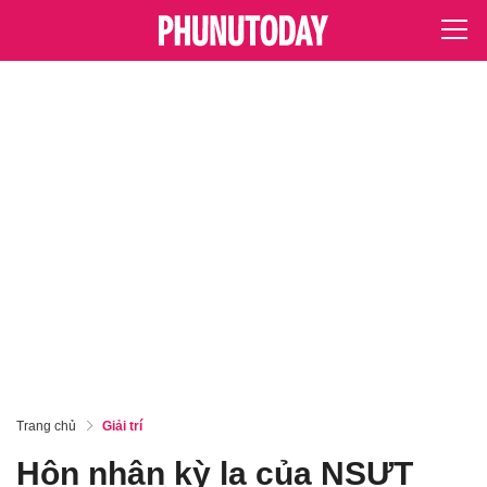
Trang chủ
Giải trí
Hôn nhân kỳ lạ của NSƯT