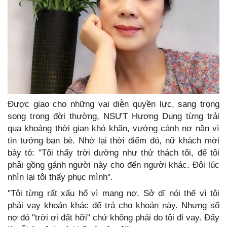
Được giao cho những vai diễn quyền lực, sang trọng
song trong đời thường, NSƯT Hương Dung từng trải
qua khoảng thời gian khó khăn, vướng cảnh nợ nần vì
tin tưởng bạn bè. Nhớ lại thời điểm đó, nữ khách mời
bày tỏ: "Tôi thấy trời dường như thử thách tôi, để tôi
phải gồng gánh người này cho đến người khác. Đôi lúc
nhìn lại tôi thấy phục mình".
"Tôi từng rất xấu hổ vì mang nợ. Sở dĩ nói thế vì tôi
phải vay khoản khác để trả cho khoản này. Nhưng số
nợ đó "trời ơi đất hỡi" chứ không phải do tôi đi vay. Đấy