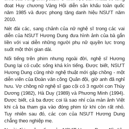
đoạt Huy chương Vàng Hội diễn sân khấu toàn quốc
năm 1985 và được phong tặng danh hiệu NSƯT năm
2010.
Nét đài các, sang chảnh của nữ nghệ sĩ trong các vai
diễn của NSƯT Hương Dung đưa hình ảnh của bà gắn
liền với vai diễn những người phụ nữ quyền lực trong
suốt một thời gian dài.
Nổi tiếng trên phim nhưng ngoài đời, nghệ sĩ Hương
Dung lại có cuộc sống khá kín tiếng. Được biết, NSƯT
Hương Dung cũng nhờ nghệ thuật mới gặp chồng - một
diễn viên của Đoàn văn công Quân đội, giờ anh đã nghỉ
hưu. Vợ chồng nữ nghệ sĩ gạo cội có 3 người con Thùy
Dương (1982), Hà Duy (1989) và Phương Minh (1994).
Được biết, cả ba được coi là sao nhí của màn ảnh Việt
khi cả ba tham gia vào đóng phim từ khi còn rất nhỏ.
Tuy nhiên sau đó, các con của NSƯT Hương Dung
chẳng theo nghiệp mẹ.