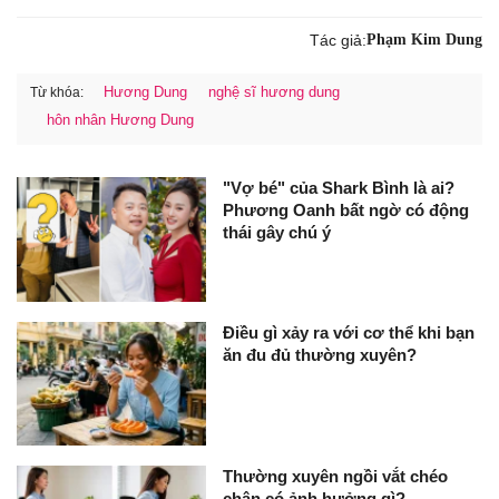
Tác giả:
Phạm Kim Dung
Hương Dung
nghệ sĩ hương dung
Từ khóa:
hôn nhân Hương Dung
"Vợ bé" của Shark Bình là ai?
Phương Oanh bất ngờ có động
thái gây chú ý
Điều gì xảy ra với cơ thể khi bạn
ăn đu đủ thường xuyên?
Thường xuyên ngồi vắt chéo
chân có ảnh hưởng gì?