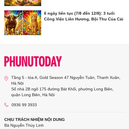
6 ngày liên tục (7/8 đến 12/8): 3 tuổi
Công Việc Liên Hương, Bội Thu Của Cải
Tầng 5 - tòa A, Gold Season 47 Nguyễn Tuân, Thanh Xuân,
Hà Nội
Số nhà 2B ngõ 175 đường Bát Khối, phường Long Biên,
quận Long Biên, Hà Nội
0936 99 3933
CHỊU TRÁCH NHIỆM NỘI DUNG
Bà Nguyễn Thùy Linh