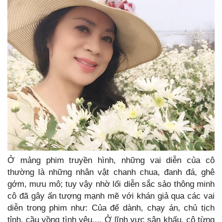
Ở mảng phim truyền hình, những vai diễn của cô
thường là những nhân vật chanh chua, đanh đá, ghê
gớm, mưu mô; tuy vậy nhờ lối diễn sắc sảo thông minh
cô đã gây ấn tượng mạnh mẽ với khán giả qua các vai
diễn trong phim như: Của để dành, chạy án, chủ tịch
tỉnh, cầu vồng tình yêu,... Ở lĩnh vực sân khấu, cô từng