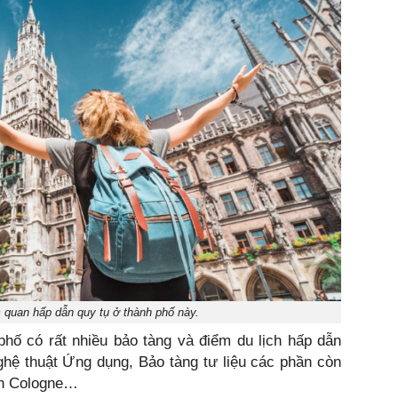
 quan hấp dẫn quy tụ ở thành phố này.
phố có rất nhiều bảo tàng và điểm du lịch hấp dẫn
ghệ thuật Ứng dụng, Bảo tàng tư liệu các phần còn
ớn Cologne…