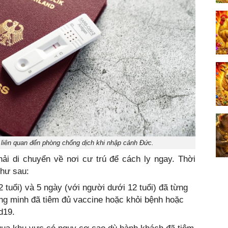
 liên quan đến phòng chống dịch khi nhập cảnh Đức.
ải di chuyển về nơi cư trú để cách ly ngay. Thời
như sau:
2 tuổi) và 5 ngày (với người dưới 12 tuổi) đã từng
ứng minh đã tiêm đủ vaccine hoặc khỏi bệnh hoặc
d19.