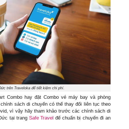
ức trên Traveloka để tiết kiệm chi phí.
mart Combo hay đặt Combo vé máy bay và phòng
 chính sách di chuyển có thể thay đổi liên tục theo
vid, vì vậy hãy tham khảo trước các chính sách di
Đức tại trang
Safe Travel
để chuẩn bị chuyến đi an