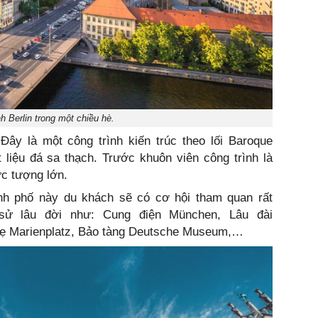
h Berlin trong một chiều hè.
 Đây là một công trình kiến trúc theo lối Baroque
liệu đá sa thạch. Trước khuôn viên công trình là
c tượng lớn.
nh phố này du khách sẽ có cơ hội tham quan rất
h sử lâu đời như: Cung điện München, Lâu đài
 Marienplatz, Bảo tàng Deutsche Museum,…