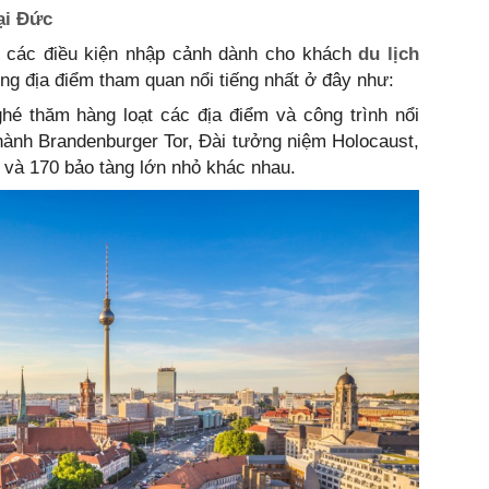
ại Đức
 các điều kiện nhập cảnh dành cho khách
du lịch
ng địa điểm tham quan nổi tiếng nhất ở đây như:
hé thăm hàng loạt các địa điểm và công trình nổi
hành Brandenburger Tor, Đài tưởng niệm Holocaust,
và 170 bảo tàng lớn nhỏ khác nhau.