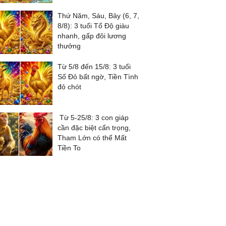
Thứ Năm, Sáu, Bảy (6, 7,
8/8): 3 tuổi Tổ Độ giàu
nhanh, gấp đôi lương
thưởng
Từ 5/8 đến 15/8: 3 tuổi
Số Đỏ bất ngờ, Tiền Tình
đỏ chót
Từ 5-25/8: 3 con giáp
cần đặc biệt cẩn trọng,
Tham Lớn có thể Mất
Tiền To