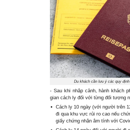
Du khách cần lưu ý các quy định
- Sau khi nhập cảnh, hành khách ph
gian cách ly đối với từng đối tượng 
Cách ly 10 ngày (với người trên 1
đi qua khu vực rủi ro cao nếu ch
giấy chứng nhận âm tính với Covi