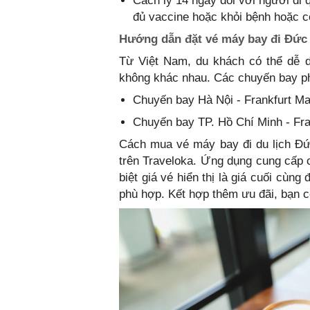
Cách ly 14 ngày đối với người đi
đủ vaccine hoặc khỏi bệnh hoặc c
Hướng dẫn đặt vé máy bay đi Đức t
Từ Việt Nam, du khách có thể dễ
không khác nhau. Các chuyến bay ph
Chuyến bay Hà Nội - Frankfurt M
Chuyến bay TP. Hồ Chí Minh - Fr
Cách mua vé máy bay đi du lịch Đức
trên Traveloka. Ứng dụng cung cấp 
biệt giá vé hiển thị là giá cuối cùn
phù hợp. Kết hợp thêm ưu đãi, bạn c