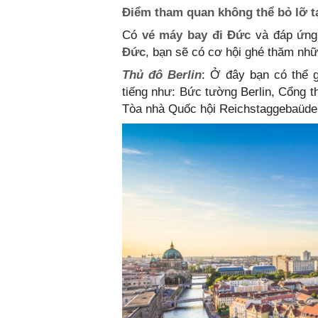
Điểm tham quan không thể bỏ lỡ t
Có
vé máy bay đi Đức
và đáp ứng
Đức
, bạn sẽ có cơ hội ghé thăm nhữ
Thủ đô Berlin
: Ở đây bạn có thể g
tiếng như: Bức tường Berlin, Cổng t
Tòa nhà Quốc hội Reichstaggebaüde 