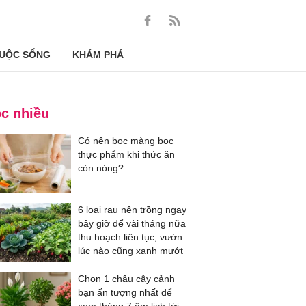
UỘC SỐNG
KHÁM PHÁ
c nhiều
Có nên bọc màng bọc
thực phẩm khi thức ăn
còn nóng?
6 loại rau nên trồng ngay
bây giờ để vài tháng nữa
thu hoạch liên tục, vườn
lúc nào cũng xanh mướt
Chọn 1 chậu cây cảnh
bạn ấn tượng nhất để