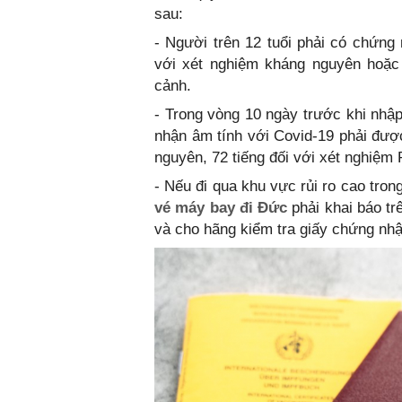
sau:
- Người trên 12 tuổi phải có chứng 
với xét nghiệm kháng nguyên hoặc 
cảnh.
- Trong vòng 10 ngày trước khi nhậ
nhận âm tính với Covid-19 phải được
nguyên, 72 tiếng đối với xét nghiệm
- Nếu đi qua khu vực rủi ro cao tro
vé máy bay đi Đức
phải khai báo trê
và cho hãng kiểm tra giấy chứng nhậ