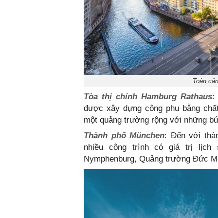
Toàn cản
Tòa thị chính Hamburg Rathaus
:
được xây dựng công phu bằng chất 
một quảng trường rộng với những bứ
Thành phố München
: Đến với thà
nhiều công trình có giá trị lịc
Nymphenburg, Quảng trường Đức Mẹ