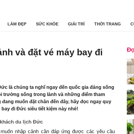
LÀM ĐẸP
SỨC KHỎE
GIẢI TRÍ
THỜI TRANG
C
Đọ
nh và đặt vé máy bay đi
ức là chúng ta nghĩ ngay đến quốc gia đáng sống
môi trường sống trong lành và những điểm tham
g đang muốn đặt chân đến đây, hãy đọc ngay quy
bay đi Đức siêu tiết kiệm này nhé!
khách du lịch Đức
muốn nhập cảnh cần đáp ứng được các yêu cầu