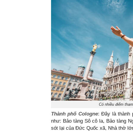
Có nhiều điểm tham
Thành phố Cologne
: Đây là thành 
như: Bảo tàng Sô cô la, Bảo tàng N
sót lại của Đức Quốc xã, Nhà thờ l