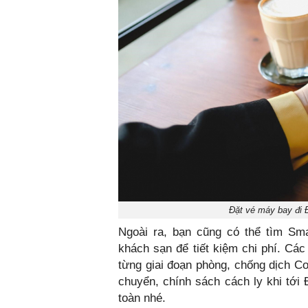
Đặt vé máy bay đi Đ
Ngoài ra, bạn cũng có thể tìm S
khách sạn để tiết kiệm chi phí. Các
từng giai đoạn phòng, chống dịch Co
chuyển, chính sách cách ly khi tới 
toàn nhé.