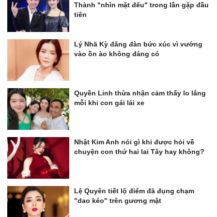
Thành "nhìn mặt đểu" trong lần gặp đầu
tiên
Lý Nhã Kỳ đăng đàn bức xúc vì vướng
vào ồn ào không đáng có
Quyền Linh thừa nhận cảm thấy lo lắng
mỗi khi con gái lái xe
Nhật Kim Anh nói gì khi được hỏi về
chuyện con thứ hai lai Tây hay không?
Lệ Quyên tiết lộ điểm đã đụng chạm
"dao kéo" trên gương mặt