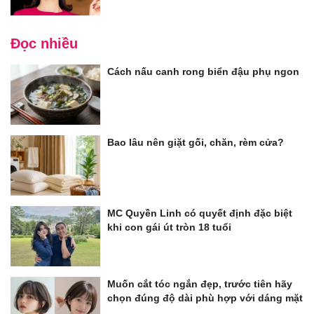
Đọc nhiều
Cách nấu canh rong biển đậu phụ ngon
Bao lâu nên giặt gối, chăn, rèm cửa?
MC Quyền Linh có quyết định đặc biệt
khi con gái út tròn 18 tuổi
Muốn cắt tóc ngắn đẹp, trước tiên hãy
chọn đúng độ dài phù hợp với dáng mặt