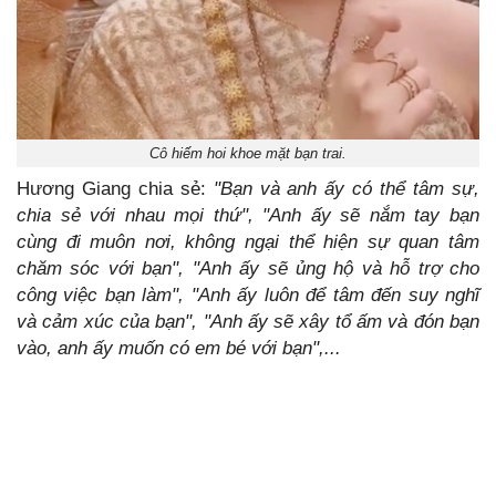
Cô hiếm hoi khoe mặt bạn trai.
Hương Giang chia sẻ:
"Bạn và anh ấy có thể tâm sự,
chia sẻ với nhau mọi thứ", "Anh ấy sẽ nắm tay bạn
cùng đi muôn nơi, không ngại thể hiện sự quan tâm
chăm sóc với bạn", "Anh ấy sẽ ủng hộ và hỗ trợ cho
công việc bạn làm", "Anh ấy luôn để tâm đến suy nghĩ
và cảm xúc của bạn", "Anh ấy sẽ xây tổ ấm và đón bạn
vào, anh ấy muốn có em bé với bạn",...