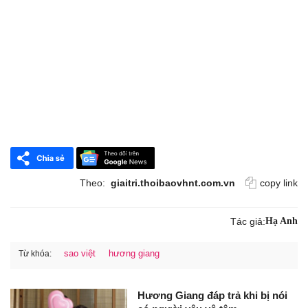
Theo:
giaitri.thoibaovhnt.com.vn
copy link
Tác giả:
Hạ Anh
sao việt
hương giang
Từ khóa:
Hương Giang đáp trả khi bị nói