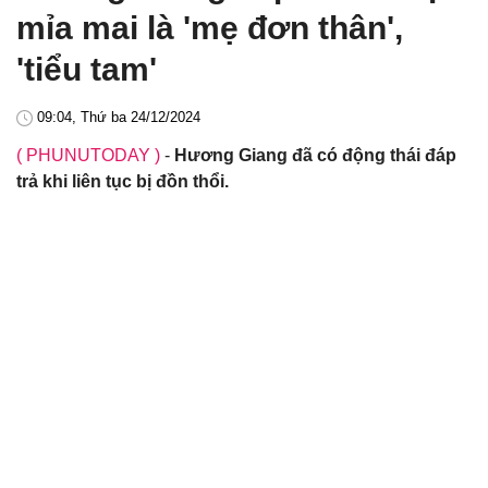
mỉa mai là 'mẹ đơn thân',
'tiểu tam'
09:04, Thứ ba 24/12/2024
( PHUNUTODAY )
-
Hương Giang đã có động thái đáp
trả khi liên tục bị đồn thổi.