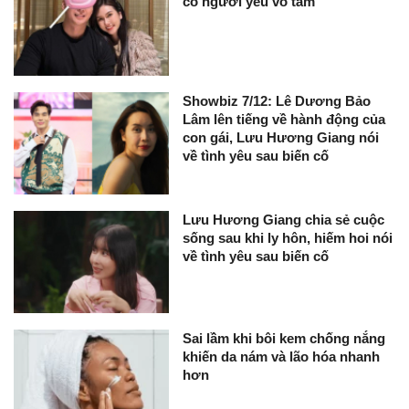
có người yêu vô tâm
Showbiz 7/12: Lê Dương Bảo
Lâm lên tiếng về hành động của
con gái, Lưu Hương Giang nói
về tình yêu sau biến cố
Lưu Hương Giang chia sẻ cuộc
sống sau khi ly hôn, hiếm hoi nói
về tình yêu sau biến cố
Sai lầm khi bôi kem chống nắng
khiến da nám và lão hóa nhanh
hơn