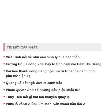
TIN MỚI CẬP NHẬT
Việt Trinh nói về nhu cầu sinh lý của bản thân
Cường Đô La công khai bày tỏ tình cảm với Đàm Thu Trang
Bài học thành công đáng học hỏi từ Rihanna dành cho
phụ nữ hiện đại
Quang Lê bất ngờ đưa ra cảnh báo
Phạm Quỳnh Anh có những dấu hiệu khác lạ?
Thủy Tiên nói gì khi fan khuyên quay lại
Puka lộ vòng 2 lùm lùm, nghi vấn mang bầu lần 2