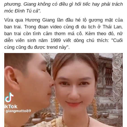
phương. Giang không có điều gì hối tiếc hay phải trách
móc Đình Tú cả".
Vừa qua Hương Giang lần đầu hé lộ gương mặt của
bạn trai. Trong đoạn video cùng đi du lịch ở Thái Lan,
bạn trai còn tình cảm thơm má cô. Kèm theo đó, nữ
diễn viên sinh năm 1989 viết dòng chú thích: "Cuối
cùng cũng đu được trend này".