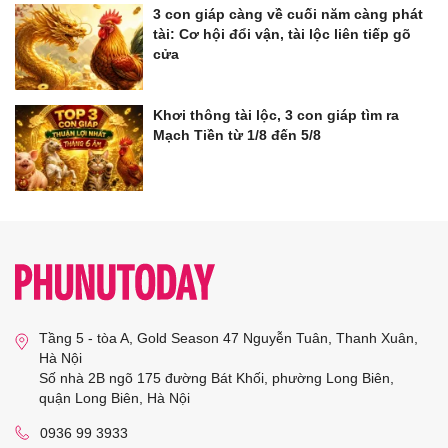
3 con giáp càng về cuối năm càng phát
tài: Cơ hội đổi vận, tài lộc liên tiếp gõ
cửa
Khơi thông tài lộc, 3 con giáp tìm ra
Mạch Tiền từ 1/8 đến 5/8
Tầng 5 - tòa A, Gold Season 47 Nguyễn Tuân, Thanh Xuân,
Hà Nội
Số nhà 2B ngõ 175 đường Bát Khối, phường Long Biên,
quận Long Biên, Hà Nội
0936 99 3933