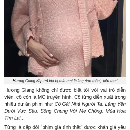
Hương Giang đáp trả khi bị mỉa mai là 'mẹ đơn thân', 'tiểu tam'
Hương Giang không chỉ được biết tới với vai trò diễn
viên, cô còn là MC truyền hình. Cô từng diễn xuất trong
nhiều dự án phim như
Cô Gái Nhà Người Ta, Lặng Yên
Dưới Vực Sâu, Sống Chung Với Mẹ Chồng, Mùa Hoa
Tìm Lại...
Từng là cặp đôi "phim giả tình thật" được khán giả yêu