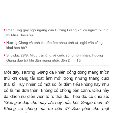
Phản ứng gây ngỡ ngàng của Hương Giang khi có người "xui" đi
thi Miss Universe
Hương Giang và tình tin đồn ôm nhau tình tứ, nghi vấn công
khai hẹn hò?
Showbiz 29/9: Midu trải lòng về cuộc sống hôn nhân, Hương
Giang đáp trả khi dân mạng nhắc đến Đình Tú
Mới đây, Hương Giang đã khiến cộng đồng mạng thích
thú khi đăng tải loạt ảnh mới trong những tháng cuối
thai kì. Tuy nhiên có một số lời đàm tiếu không hay như
cô là mẹ đơn thân, không có chồng bên cạnh. Điều này
đã khiến nữ diễn viên tỏ rõ thái độ. Theo đó, cô chia sẻ:
"Góc giải đáp cho mấy a/c hay mắc hỏi: Single mom à?
Không có chồng mà có bầu à? Sao phải che mặt