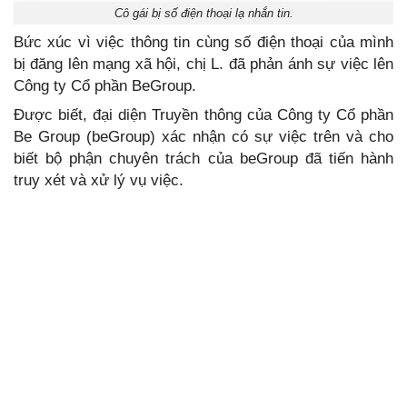
Cô gái bị số điện thoại lạ nhắn tin.
Bức xúc vì việc thông tin cùng số điện thoại của mình
bị đăng lên mạng xã hội, chị L. đã phản ánh sự việc lên
Công ty Cổ phần BeGroup.
Được biết, đại diện Truyền thông của Công ty Cổ phần
Be Group (beGroup) xá‌c nhậ‌n có sự việc trên và cho
biết bộ phận chuyên trách của beGroup đã tiến hàn‌h
tru‌y xét và xử lý vụ việc.