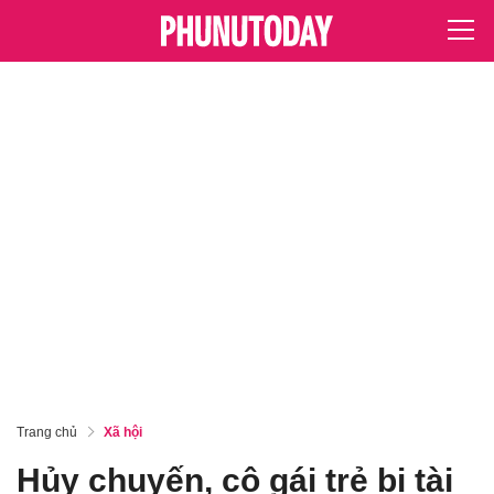
Trang chủ
Xã hội
Hủy chuyến, cô gái trẻ bị tài