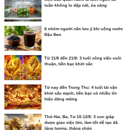
tuần không lo dập nát, úa vàng
6 nhóm người cần lưu ý khi uống nước
Đậu Đen
Từ 11/8 đến 21/8: 3 tuổi xông việc xuôi
thuận, tiền bạc khởi sắc
Từ nay đến Trung Thu: 4 tuổi tài vận
khởi sắc mạnh, tiền bạc có nhiều tín
hiệu đáng mừng
Thứ Hai, Ba, Tư 10-12/8: 3 con giáp
được giao việc lớn, làm tốt dễ tạo đà
tăng lương, thăng chức