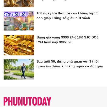
100 ngày tới thời tới cản không kịp: 3
con giáp Trúng số giàu nứt vách
Bảng giá vàng 9999 24K 18K SJC DOJI
PNJ hôm nay 9/8/2026
Sau tuổi 50, đừng chủ quan với 3 thói
quen âm thầm làm tăng nguy cơ đột quỵ