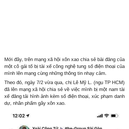
Mới đây, trên mạng xã hội xôn xao chia sẻ bài đăng của
một cô gái tố bị tài xế công nghệ tung số điện thoại của
mình lên mạng cùng những thông tin nhạy cảm.
Theo đó, ngày 7/2 vừa qua, chị Lê Mỹ L. (ngụ TP HCM)
đã lên mạng xã hội chia sẻ về việc mình bị một nam tài
xế đăng tải hình ảnh kèm số điện thoại, xúc phạm danh
dự, nhân phẩm gây xôn xao.