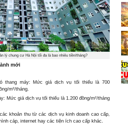
n lý chung cư Hà Nội tối đa là bao nhiêu tiền/tháng?
hành mới
 thang máy: Mức giá dịch vụ tối thiểu là 700
đồng/m²/tháng.
: Mức giá dịch vụ tối thiểu là 1.200 đồng/m²/tháng
các khoản thu từ các dịch vụ kinh doanh cao cấp,
hình cáp, internet hay các tiện ích cao cấp khác.