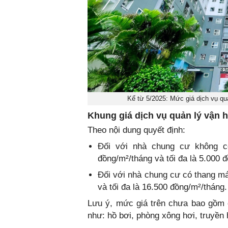
Kể từ 5/2025: Mức giá dịch vụ quả
Khung giá dịch vụ quản lý vận 
Theo nội dung quyết định:
Đối với nhà chung cư không có
đồng/m²/tháng và tối đa là 5.000 
Đối với nhà chung cư có thang máy
và tối đa là 16.500 đồng/m²/tháng.
Lưu ý, mức giá trên chưa bao gồm 
như: hồ bơi, phòng xông hơi, truyền 