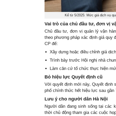
Kể từ 5/2025: Mức giá dịch vụ quả
Vai trò của chủ đầu tư, đơn vị v
Chủ đầu tư, đơn vị quản lý vận hà
theo phương pháp xác định giá quy đ
CP để:
Xây dựng hoặc điều chỉnh giá dịc
Trình bày trước Hội nghị nhà chu
Làm căn cứ tổ chức thực hiện mứ
Bỏ hiệu lực Quyết định cũ
Với quyết định mới này, Quyết địn
phố chính thức hết hiệu lực sau gần 
Lưu ý cho người dân Hà Nội
Người dân đang sinh sống tại các k
thời chủ động tham gia các cuộc họ