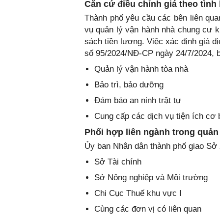
Căn cứ điều chỉnh giá theo tình 
Thành phố yêu cầu các bên liên qua
vụ quản lý vận hành nhà chung cư kh
sách tiền lương. Việc xác định giá d
số 95/2024/NĐ-CP ngày 24/7/2024, b
Quản lý vận hành tòa nhà
Bảo trì, bảo dưỡng
Đảm bảo an ninh trật tự
Cung cấp các dịch vụ tiện ích cơ
Phối hợp liên ngành trong quản 
Ủy ban Nhân dân thành phố giao Sở X
Sở Tài chính
Sở Nông nghiệp và Môi trường
Chi Cục Thuế khu vực I
Cùng các đơn vị có liên quan