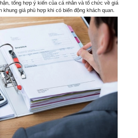
nhận, tổng hợp ý kiến của cá nhân và tổ chức về giá
nh khung giá phù hợp khi có biến động khách quan.