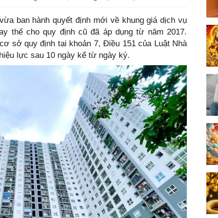
vừa ban hành quyết định mới về khung giá dịch vụ
ay thế cho quy định cũ đã áp dụng từ năm 2017.
cơ sở quy định tại khoản 7, Điều 151 của Luật Nhà
hiệu lực sau 10 ngày kể từ ngày ký.