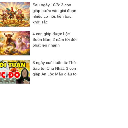
Sau ngày 10/8: 3 con
giáp bước vào giai đoạn
nhiều cơ hội, tiền bạc
khởi sắc
4 con giáp được Lộc
Buôn Bán, 2 năm tới đời
phất lên nhanh
3 ngày cuối tuần từ Thứ
Sáu tới Chủ Nhật: 3 con
giáp Ăn Lộc Mẫu giàu to