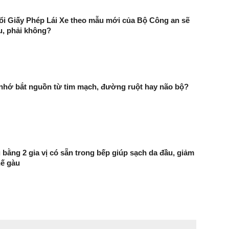
̉i Giấy Phép Lái Xe theo mẫu mới của Bộ Công an sẽ
ệu, phải không?
 nhớ bắt nguồn từ tim mạch, đường ruột hay não bộ?
 bằng 2 gia vị có sẵn trong bếp giúp sạch da đầu, giảm
hế gàu