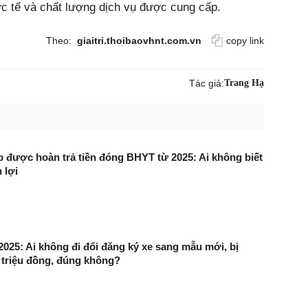
ực tế và chất lượng dịch vụ được cung cấp.
Theo:
giaitri.thoibaovhnt.com.vn
copy link
Tác giả:
Trang Hạ
 được hoàn trả tiền đóng BHYT từ 2025: Ai không biết
 lợi
2025: Ai không đi đổi đăng ký xe sang mẫu mới, bị
 triệu đồng, đúng không?