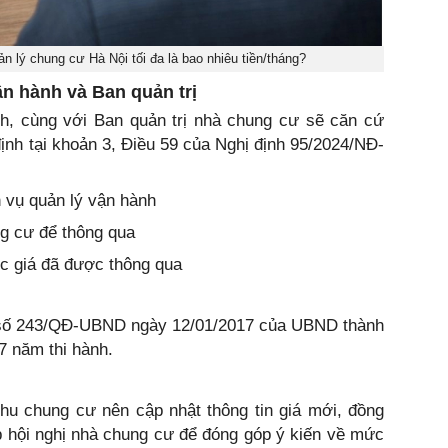
n lý chung cư Hà Nội tối đa là bao nhiêu tiền/tháng?
ận hành và Ban quản trị
nh, cùng với Ban quản trị nhà chung cư sẽ căn cứ
ịnh tại khoản 3, Điều 59 của Nghị định 95/2024/NĐ-
h vụ quản lý vận hành
ng cư để thông qua
c giá đã được thông qua
h số 243/QĐ-UBND ngày 12/01/2017 của UBND thành
7 năm thi hành.
hu chung cư nên cập nhật thông tin giá mới, đồng
p hội nghị nhà chung cư để đóng góp ý kiến về mức