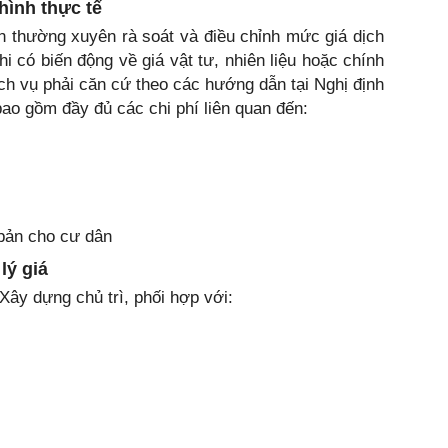
hình thực tế
n thường xuyên rà soát và điều chỉnh mức giá dịch
i có biến động về giá vật tư, nhiên liệu hoặc chính
ịch vụ phải căn cứ theo các hướng dẫn tại Nghị định
ao gồm đầy đủ các chi phí liên quan đến:
 bản cho cư dân
lý giá
ây dựng chủ trì, phối hợp với: