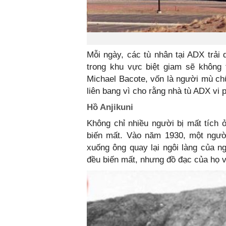
Mỗi ngày, các tù nhân tại ADX trải
trong khu vực biệt giam sẽ không 
Michael Bacote, vốn là người mù ch
liên bang vì cho rằng nhà tù ADX vi
Hồ Anjikuni
Không chỉ nhiều người bị mất tích 
biến mất. Vào năm 1930, một người
xuống ông quay lại ngôi làng của ng
đều biến mất, nhưng đồ đạc của họ 