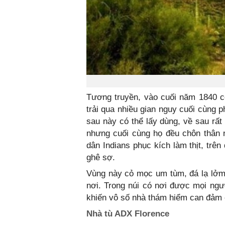
Tương truyền, vào cuối năm 1840 có
trải qua nhiều gian nguy cuối cùng 
sau này có thể lấy dùng, về sau rấ
nhưng cuối cùng họ đều chôn thân 
dân Indians phục kích làm thịt, trê
ghê sợ.
Vùng này cỏ mọc um tùm, đá lạ lởm
nơi. Trong núi có nơi được mọi ngư
khiến vô số nhà thám hiểm can đảm c
Nhà tù ADX Florence