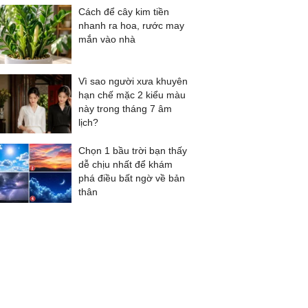
Cách để cây kim tiền
nhanh ra hoa, rước may
mắn vào nhà
Vì sao người xưa khuyên
hạn chế mặc 2 kiểu màu
này trong tháng 7 âm
lịch?
Chọn 1 bầu trời bạn thấy
dễ chịu nhất để khám
phá điều bất ngờ về bản
thân