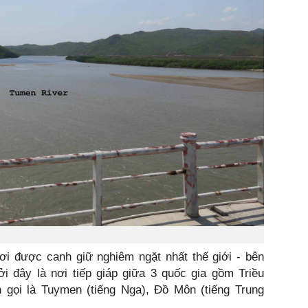
ơi được canh giữ nghiêm ngặt nhất thế giới - bên
 đây là nơi tiếp giáp giữa 3 quốc gia gồm Triều
 gọi là Tuymen (tiếng Nga), Đồ Môn (tiếng Trung