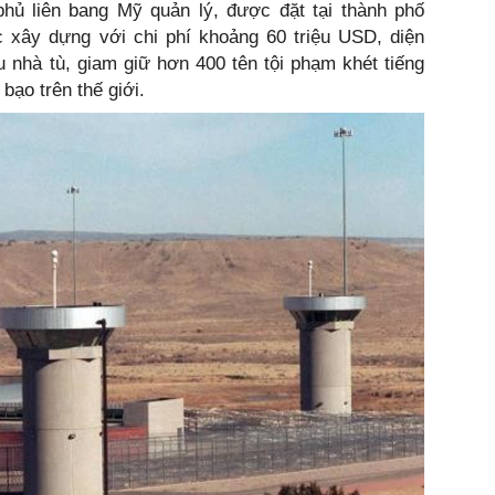
phủ liên bang Mỹ quản lý, được đặt tại thành phố
 xây dựng với chi phí khoảng 60 triệu USD, diện
 nhà tù, giam giữ hơn 400 tên tội phạm khét tiếng
bạo trên thế giới.