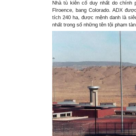
Nhà tù kiên cố duy nhất do chính 
Flroence, bang Colorado. ADX được
tích 240 ha, được mệnh danh là siêu
nhất trong số những tên tội phạm tàn 