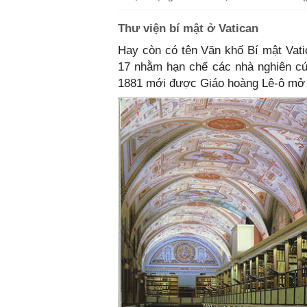
Thư viện bí mật ở Vatican
Hay còn có tên Văn khố Bí mật Vatic
17 nhằm hạn chế các nhà nghiên cứu
1881 mới được Giáo hoàng Lê-ô mở c