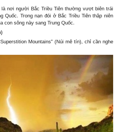
là nơi người Bắc Triều Tiên thường vượt biên trái
g Quốc. Trong nạn đói ở Bắc Triều Tiên thập niên
qua con sông này sang Trung Quốc.
n)
“Superstition Mountains” (Núi mê tín), chỉ cần nghe