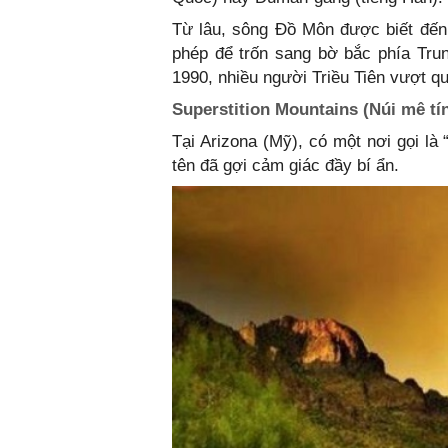
Từ lâu, sông Đồ Môn được biết đến 
phép để trốn sang bờ bắc phía Trun
1990, nhiều người Triều Tiên vượt 
Superstition Mountains (Núi mê tí
Tại Arizona (Mỹ), có một nơi gọi là 
tên đã gợi cảm giác đầy bí ẩn.