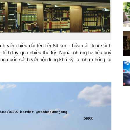
h với chiều dài lên tới 84 km, chứa các loại sách
tích lũy qua nhiều thế kỷ. Ngoài những tư liệu quý
hững cuốn sách với nội dung khá kỳ lạ, như chống lại