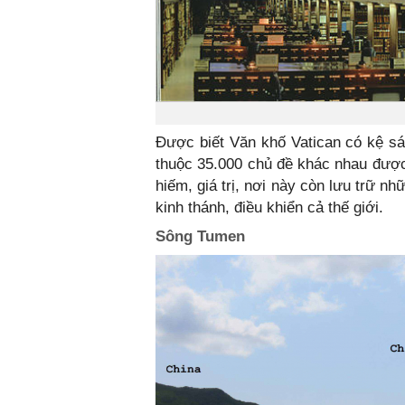
Được biết Văn khố Vatican có kệ sác
thuộc 35.000 chủ đề khác nhau được 
hiếm, giá trị, nơi này còn lưu trữ n
kinh thánh, điều khiển cả thế giới.
Sông Tumen