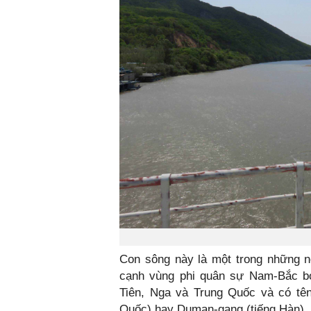
Con sông này là một trong những n
cạnh vùng phi quân sự Nam-Bắc bởi
Tiên, Nga và Trung Quốc và có tên
Quốc) hay Duman-gang (tiếng Hàn).