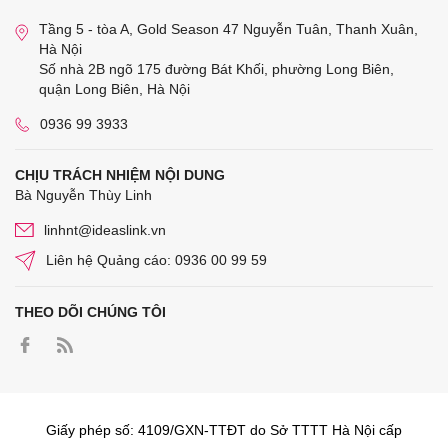
Tầng 5 - tòa A, Gold Season 47 Nguyễn Tuân, Thanh Xuân,
Hà Nội
Số nhà 2B ngõ 175 đường Bát Khối, phường Long Biên,
quận Long Biên, Hà Nội
0936 99 3933
CHỊU TRÁCH NHIỆM NỘI DUNG
Bà Nguyễn Thùy Linh
linhnt@ideaslink.vn
Liên hệ Quảng cáo: 0936 00 99 59
THEO DÕI CHÚNG TÔI
Giấy phép số: 4109/GXN-TTĐT do Sở TTTT Hà Nội cấp