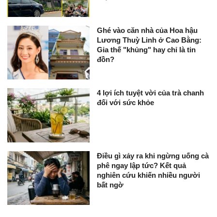
Ghé vào căn nhà của Hoa hậu
Lương Thuỳ Linh ở Cao Bằng:
Gia thế "khủng" hay chỉ là tin
đồn?
4 lợi ích tuyệt vời của trà chanh
đối với sức khỏe
Điều gì xảy ra khi ngừng uống cà
phê ngay lập tức? Kết quả
nghiên cứu khiến nhiều người
bất ngờ