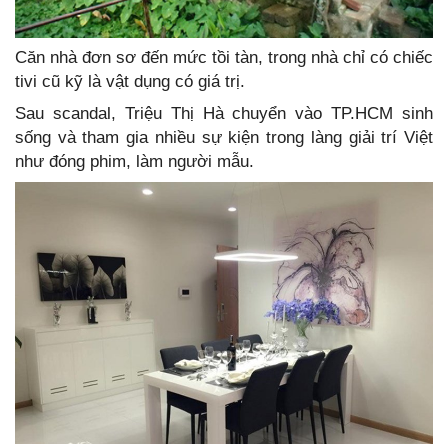
Căn nhà đơn sơ đến mức tồi tàn, trong nhà chỉ có chiếc
tivi cũ kỹ là vật dụng có giá trị.
Sau scandal, Triệu Thị Hà chuyển vào TP.HCM sinh
sống và tham gia nhiều sự kiện trong làng giải trí Việt
như đóng phim, làm người mẫu.