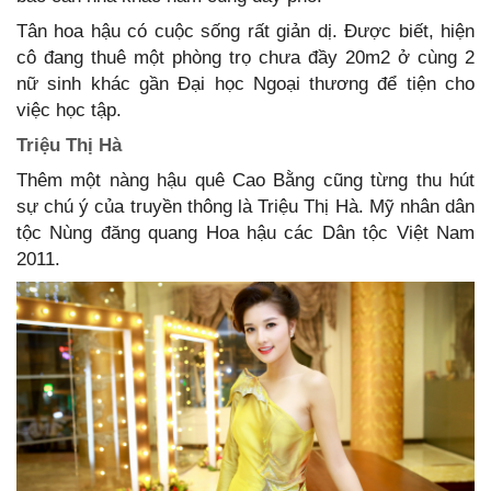
Tân hoa hậu có cuộc sống rất giản dị. Được biết, hiện
cô đang thuê một phòng trọ chưa đầy 20m2 ở cùng 2
nữ sinh khác gần Đại học Ngoại thương để tiện cho
việc học tập.
Triệu Thị Hà
Thêm một nàng hậu quê Cao Bằng cũng từng thu hút
sự chú ý của truyền thông là Triệu Thị Hà. Mỹ nhân dân
tộc Nùng đăng quang Hoa hậu các Dân tộc Việt Nam
2011.