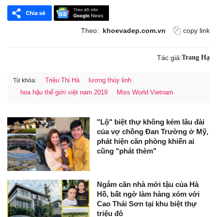
Theo:
khoevadep.com.vn
copy link
Tác giả:
Trang Hạ
Triệu Thị Hà
lương thùy linh
Từ khóa:
hoa hậu thế giới việt nam 2019
Miss World Vietnam
"Lộ" biệt thự không kém lâu đài
của vợ chồng Đan Trường ở Mỹ,
phát hiện căn phòng khiến ai
cũng "phát thèm"
Ngắm căn nhà mới tậu của Hà
Hồ, bất ngờ làm hàng xóm với
Cao Thái Sơn tại khu biệt thự
triệu đô