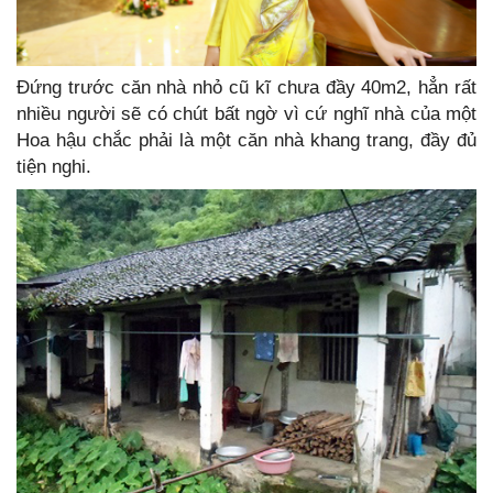
Đứng trước căn nhà nhỏ cũ kĩ chưa đầy 40m2, hẳn rất
nhiều người sẽ có chút bất ngờ vì cứ nghĩ nhà của một
Hoa hậu chắc phải là một căn nhà khang trang, đầy đủ
tiện nghi.