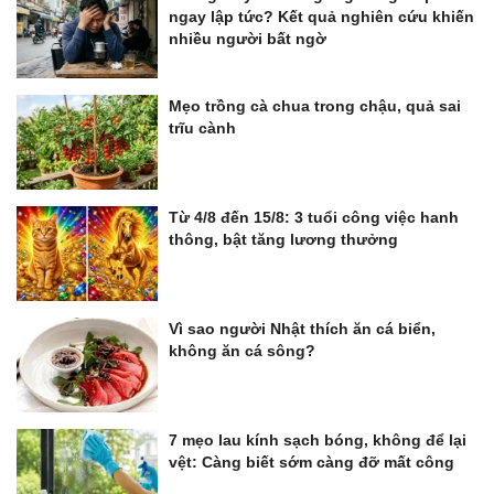
ngay lập tức? Kết quả nghiên cứu khiến
nhiều người bất ngờ
Mẹo trồng cà chua trong chậu, quả sai
trĩu cành
Từ 4/8 đến 15/8: 3 tuổi công việc hanh
thông, bật tăng lương thưởng
Vì sao người Nhật thích ăn cá biển,
không ăn cá sông?
7 mẹo lau kính sạch bóng, không để lại
vệt: Càng biết sớm càng đỡ mất công