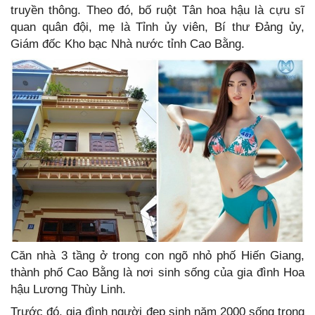
truyền thông. Theo đó, bố ruột Tân hoa hậu là cựu sĩ
quan quân đội, mẹ là Tỉnh ủy viên, Bí thư Đảng ủy,
Giám đốc Kho bạc Nhà nước tỉnh Cao Bằng.
Căn nhà 3 tầng ở trong con ngõ nhỏ phố Hiến Giang,
thành phố Cao Bằng là nơi sinh sống của gia đình Hoa
hậu Lương Thùy Linh.
Trước đó, gia đình người đẹp sinh năm 2000 sống trong