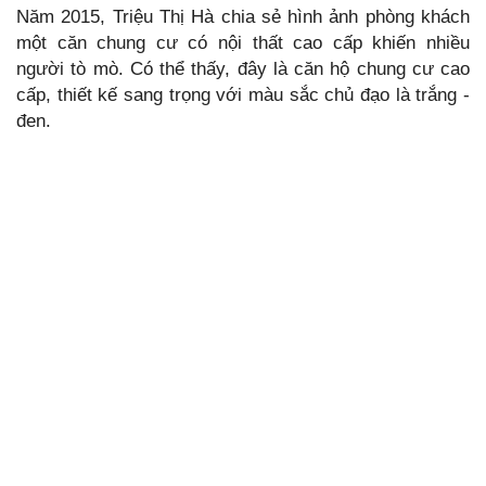
Năm 2015, Triệu Thị Hà chia sẻ hình ảnh phòng khách
một căn chung cư có nội thất cao cấp khiến nhiều
người tò mò. Có thể thấy, đây là căn hộ chung cư cao
cấp, thiết kế sang trọng với màu sắc chủ đạo là trắng -
đen.