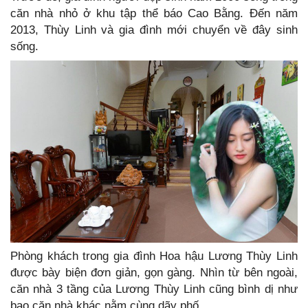
căn nhà nhỏ ở khu tập thể báo Cao Bằng. Đến năm
2013, Thùy Linh và gia đình mới chuyển về đây sinh
sống.
Phòng khách trong gia đình Hoa hậu Lương Thùy Linh
được bày biện đơn giản, gọn gàng. Nhìn từ bên ngoài,
căn nhà 3 tầng của Lương Thùy Linh cũng bình dị như
bao căn nhà khác nằm cùng dãy phố.