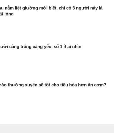
au nằm liệt giường mới biết, chỉ có 3 người này là
ật lòng
ười càng trắng càng yếu, số 1 ít ai nhìn
háo thường xuyên sẽ tốt cho tiêu hóa hơn ăn cơm?