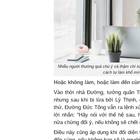
Nhiều người thường quá chú ý và thậm chí tức
cách tự làm khổ mìn
Hoặc không làm, hoặc làm đến cù
Vào thời nhà Đường, tướng quân 
nhưng sau khi bị lừa bởi Lý Thịnh,
thứ, Đường Đức Tông vẫn ra lệnh xử
lời nhắn: "Hãy nói với thế hệ sau,
nửa chừng đổi ý, nếu không sẽ chết 
Điều này cũng áp dụng khi đối diện 
đến cùng, nếu không bạn sẽ là người