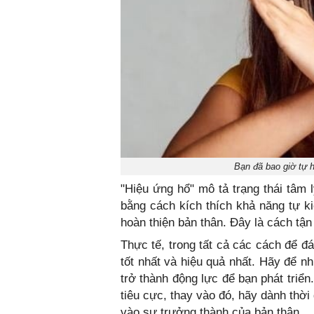
Bạn đã bao giờ tự h
"Hiệu ứng hổ" mô tả trạng thái tâm
bằng cách kích thích khả năng tự ki
hoàn thiện bản thân. Đây là cách tận
Thực tế, trong tất cả các cách để đá
tốt nhất và hiệu quả nhất. Hãy để 
trở thành động lực để bạn phát triển
tiêu cực, thay vào đó, hãy dành thờ
vào sự trưởng thành của bản thân.