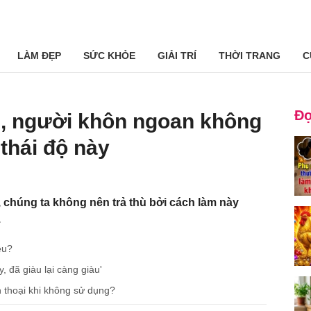
LÀM ĐẸP
SỨC KHỎE
GIẢI TRÍ
THỜI TRANG
C
Đọ
i, người khôn ngoan không
 thái độ này
, chúng ta không nên trả thù bởi cách làm này
.
êu?
 đã giàu lại càng giàu'
 thoại khi không sử dụng?