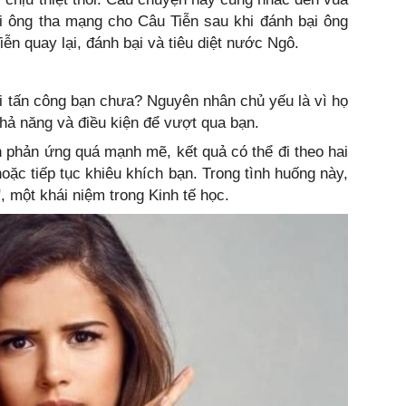
i ông tha mạng cho Câu Tiễn sau khi đánh bại ông
n quay lại, đánh bại và tiêu diệt nước Ngô.
lại tấn công bạn chưa? Nguyên nhân chủ yếu là vì họ
khả năng và điều kiện để vượt qua bạn.
n phản ứng quá mạnh mẽ, kết quả có thể đi theo hai
hoặc tiếp tục khiêu khích bạn. Trong tình huống này,
, một khái niệm trong Kinh tế học.