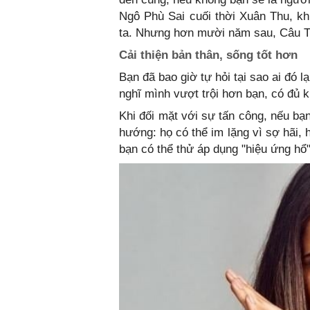
Ngô Phù Sai cuối thời Xuân Thu, kh
ta. Nhưng hơn mười năm sau, Câu Tiễ
Cải thiện bản thân, sống tốt hơn
Bạn đã bao giờ tự hỏi tại sao ai đó 
nghĩ mình vượt trội hơn bạn, có đủ 
Khi đối mặt với sự tấn công, nếu bạ
hướng: họ có thể im lặng vì sợ hãi, 
bạn có thể thử áp dụng "hiệu ứng hổ"