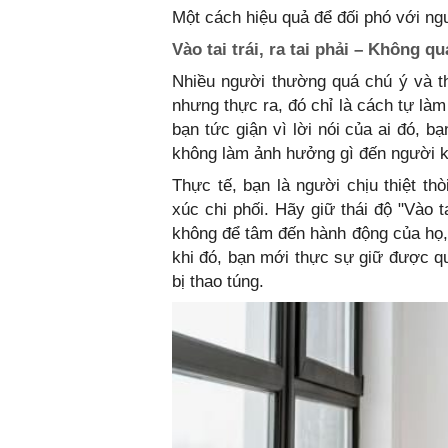
Một cách hiệu quả để đối phó với ngư
Vào tai trái, ra tai phải – Không q
Nhiều người thường quá chú ý và th
nhưng thực ra, đó chỉ là cách tự là
bạn tức giận vì lời nói của ai đó, 
không làm ảnh hưởng gì đến người k
Thực tế, bạn là người chịu thiệt t
xúc chi phối. Hãy giữ thái độ "Vào ta
không để tâm đến hành động của họ, 
khi đó, bạn mới thực sự giữ được q
bị thao túng.