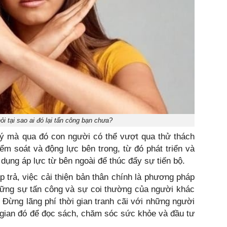
ỏi tại sao ai đó lại tấn công bạn chưa?
 lý mà qua đó con người có thể vượt qua thử thách
ểm soát và động lực bên trong, từ đó phát triển và
 dụng áp lực từ bên ngoài để thúc đẩy sự tiến bộ.
p trả, việc cải thiện bản thân chính là phương pháp
những sự tấn công và sự coi thường của người khác
. Đừng lãng phí thời gian tranh cãi với những người
i gian đó để đọc sách, chăm sóc sức khỏe và đầu tư