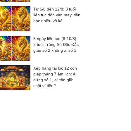
Từ 6/8 đến 12/8: 3 tuổi
liên tục đón vận may, tiền
bạc nhiều vô kể
5 ngày liên tục (6-10/8):
3 tuổi Trúng Số Độc Đắc,
giàu số 2 không ai số 1
Xếp hạng tài lộc 12 con
giáp tháng 7 âm lịch: Ai
đứng số 1, ai cần giữ
chặt ví tiền?