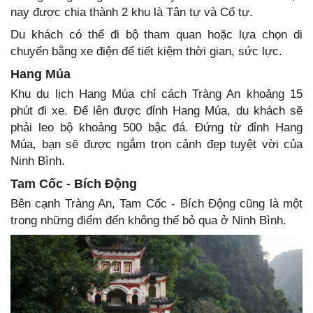
nay được chia thành 2 khu là Tân tự và Cổ tự.
Du khách có thể đi bộ tham quan hoặc lựa chọn di
chuyển bằng xe điện để tiết kiệm thời gian, sức lực.
Hang Múa
Khu du lịch Hang Múa chỉ cách Tràng An khoảng 15
phút đi xe. Để lên được đỉnh Hang Múa, du khách sẽ
phải leo bộ khoảng 500 bậc đá. Đứng từ đỉnh Hang
Múa, bạn sẽ được ngắm trọn cảnh đẹp tuyệt vời của
Ninh Bình.
Tam Cốc - Bích Động
Bên cạnh Tràng An, Tam Cốc - Bích Động cũng là một
trong những điểm đến không thể bỏ qua ở Ninh Bình.