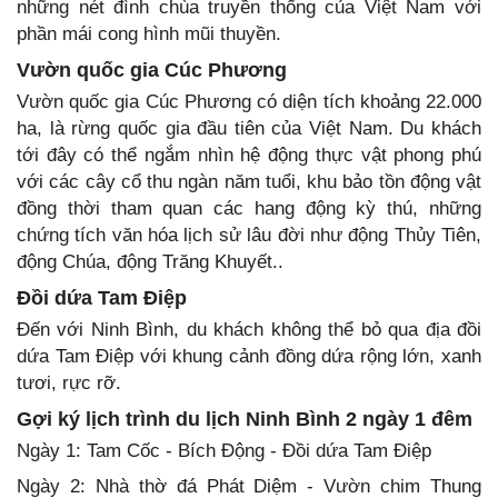
những nét đình chùa truyền thống của Việt Nam với
phần mái cong hình mũi thuyền.
Vườn quốc gia Cúc Phương
Vườn quốc gia Cúc Phương có diện tích khoảng 22.000
ha, là rừng quốc gia đầu tiên của Việt Nam. Du khách
tới đây có thể ngắm nhìn hệ động thực vật phong phú
với các cây cổ thu ngàn năm tuổi, khu bảo tồn động vật
đồng thời tham quan các hang động kỳ thú, những
chứng tích văn hóa lịch sử lâu đời như động Thủy Tiên,
động Chúa, động Trăng Khuyết..
Đồi dứa Tam Điệp
Đến với Ninh Bình, du khách không thể bỏ qua địa đồi
dứa Tam Điệp với khung cảnh đồng dứa rộng lớn, xanh
tươi, rực rỡ.
Gợi ký lịch trình du lịch Ninh Bình 2 ngày 1 đêm
Ngày 1: Tam Cốc - Bích Động - Đồi dứa Tam Điệp
Ngày 2: Nhà thờ đá Phát Diệm - Vườn chim Thung