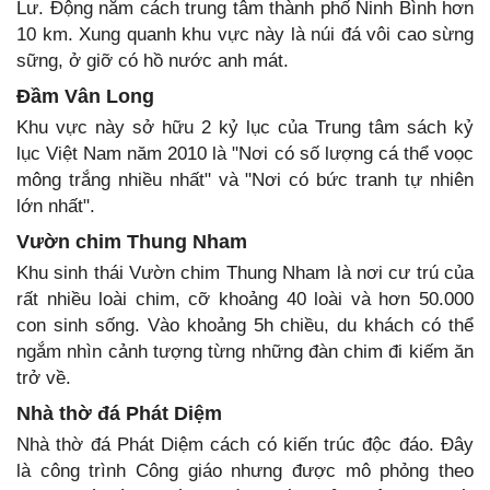
Lư. Động nằm cách trung tâm thành phố Ninh Bình hơn
10 km. Xung quanh khu vực này là núi đá vôi cao sừng
sững, ở giỡ có hồ nước anh mát.
Đầm Vân Long
Khu vực này sở hữu 2 kỷ lục của Trung tâm sách kỷ
lục Việt Nam năm 2010 là "Nơi có số lượng cá thể voọc
mông trắng nhiều nhất" và "Nơi có bức tranh tự nhiên
lớn nhất".
Vườn chim Thung Nham
Khu sinh thái Vườn chim Thung Nham là nơi cư trú của
rất nhiều loài chim, cỡ khoảng 40 loài và hơn 50.000
con sinh sống. Vào khoảng 5h chiều, du khách có thể
ngắm nhìn cảnh tượng từng những đàn chim đi kiếm ăn
trở về.
Nhà thờ đá Phát Diệm
Nhà thờ đá Phát Diệm cách có kiến trúc độc đáo. Đây
là công trình Công giáo nhưng được mô phỏng theo