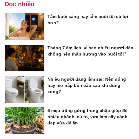
Đọc nhiều
Tắm buổi sáng hay tắm buổi tối có lợi
hơn?
Tháng 7 âm lịch, vì sao nhiều người dặn
không nên thắp hương vào buổi tối?
Nhiều người đang làm sai: Nên đóng
hay mở nắp bồn cầu sau khi dùng
xong?
6 mẹo trồng gừng trong chậu giúp đẻ
nhiều nhánh, củ to, vừa làm cây cảnh
đẹp vừa để ăn