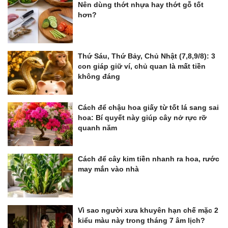
Nên dùng thớt nhựa hay thớt gỗ tốt
hơn?
Thứ Sáu, Thứ Bảy, Chủ Nhật (7,8,9/8): 3
con giáp giữ ví, chủ quan là mất tiền
không đáng
Cách để chậu hoa giấy từ tốt lá sang sai
hoa: Bí quyết này giúp cây nở rực rỡ
quanh năm
Cách để cây kim tiền nhanh ra hoa, rước
may mắn vào nhà
Vì sao người xưa khuyên hạn chế mặc 2
kiểu màu này trong tháng 7 âm lịch?