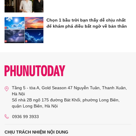
Chọn 1 bầu trời bạn thấy dễ chịu nhất
để khám phá điều bất ngờ về bản thân
Tầng 5 - tòa A, Gold Season 47 Nguyễn Tuân, Thanh Xuân,
Hà Nội
Số nhà 2B ngõ 175 đường Bát Khối, phường Long Biên,
quận Long Biên, Hà Nội
0936 99 3933
CHỊU TRÁCH NHIỆM NỘI DUNG