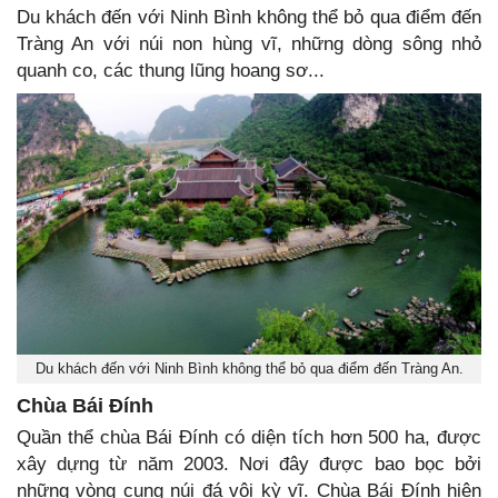
Du khách đến với Ninh Bình không thể bỏ qua điểm đến
Tràng An với núi non hùng vĩ, những dòng sông nhỏ
quanh co, các thung lũng hoang sơ...
Du khách đến với Ninh Bình không thể bỏ qua điểm đến Tràng An.
Chùa Bái Đính
Quần thể chùa Bái Đính có diện tích hơn 500 ha, được
xây dựng từ năm 2003. Nơi đây được bao bọc bởi
những vòng cung núi đá vôi kỳ vĩ. Chùa Bái Đính hiện