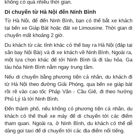
không có quá nhiều thời gian.
Di chuyển từ Hà Nội đến Ninh Bình
Từ Hà Nội, để đến Ninh Bình, bạn có thể bắt xe khách
tại bến xe Giáp Bát hoặc đặt xe Limousine. Thời gian di
chuyển mất khoảng 2 giờ.
Du khách từ các tỉnh khác có thể bay ra Hà Nội (đáp tại
sân bay Nội Bài) và đi xe khách về Ninh Bình. Ngoài ra,
một lựa chọn khác để tới Ninh Bình là đi tàu hỏa. Ga
tàu hỏa Ninh Bình nằm ngay trung tâm.
Nếu di chuyển bằng phương tiện cá nhân, du khách đi
từ Hà Nội theo đường Giải Phóng, qua bến xe giáp bát
rồi rẽ vào cao tốc Pháp Vân - Cầu Giẽ, đi theo hướng
Phủ Lý là tới Ninh Bình.
Đến thành phố, nếu không có phương tiện cá nhân, du
khách có thể thuê xe máy để di chuyển tới các điểm
tham quan. Ngoài ra, ở Ninh Bình, du khách có thể dễ
dàng gọi taxi để di chuyển tới các địa điểm nổi tiếng.