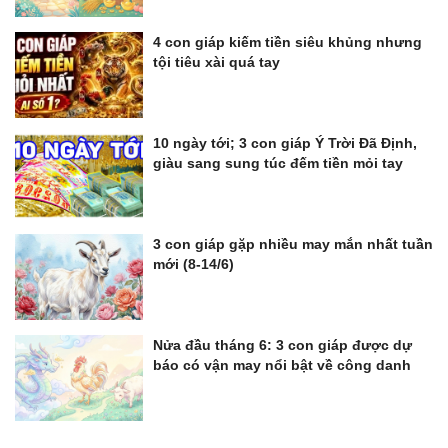
4 con giáp kiếm tiền siêu khủng nhưng
tội tiêu xài quá tay
10 ngày tới; 3 con giáp Ý Trời Đã Định,
giàu sang sung túc đếm tiền mỏi tay
3 con giáp gặp nhiều may mắn nhất tuần
mới (8-14/6)
Nửa đầu tháng 6: 3 con giáp được dự
báo có vận may nổi bật về công danh