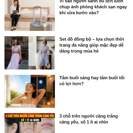
Vì sao người sành du lịch luôn
chụp ảnh phòng khách sạn ngay
khi vừa bước vào?
Set đồ đồng bộ – lựa chọn thời
trang đa năng giúp mặc đẹp dễ
dàng trong mùa hè
Tắm buổi sáng hay tắm buổi tối
có lợi hơn?
3 chỗ trên người càng trắng
càng yếu, số 1 ít ai nhìn