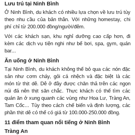
Lưu trú tại Ninh Bình
Ở Ninh Bình, du khách có nhiều lựa chọn về lưu trú tùy
theo nhu cầu của bản thân. Với những homestay, chi
phí chỉ từ 200.000 đồng/người/đêm.
Với các khách sạn, khu nghỉ dưỡng cao cấp hơn, đi
kèm các dịch vụ tiện nghi như bể bơi, spa, gym, quán
bar...
Ăn uống ở Ninh Bình
Tại Ninh Bình, du khách không thể bỏ qua các nón đặc
sản như cơm cháy, gỏi cá nhệch và đặc biệt là các
món từ thịt dê. Dê ở đây được chăn thả trên các ngọn
núi đá nên thịt săn chắc. Thực khách có thể tìm các
quán ăn ở xung quanh các vùng như Hoa Lư, Tràng An,
Tam Cốc... Tùy theo cách chế biến và định lượng, các
phần thịt dê có thể có giá từ 100.000-250.000 đồng.
11 điểm tham quan nổi tiếng ở Ninh Bình
Tràng An