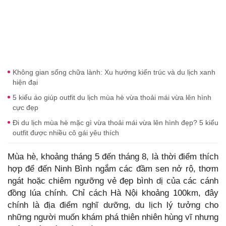
Không gian sống chữa lành: Xu hướng kiến trúc và du lịch xanh
hiện đại
5 kiểu áo giúp outfit du lịch mùa hè vừa thoải mái vừa lên hình
cực đẹp
Đi du lịch mùa hè mặc gì vừa thoải mái vừa lên hình đẹp? 5 kiểu
outfit được nhiều cô gái yêu thích
Mùa hè, khoảng tháng 5 đến tháng 8, là thời điểm thích
hợp để đến Ninh Bình ngắm các đầm sen nở rộ, thơm
ngát hoặc chiêm ngưỡng vẻ đẹp bình dị của các cánh
đồng lúa chính. Chỉ cách Hà Nội khoảng 100km, đây
chính là địa điểm nghĩ dưỡng, du lịch lý tưởng cho
những người muốn khám phá thiên nhiên hùng vĩ nhưng