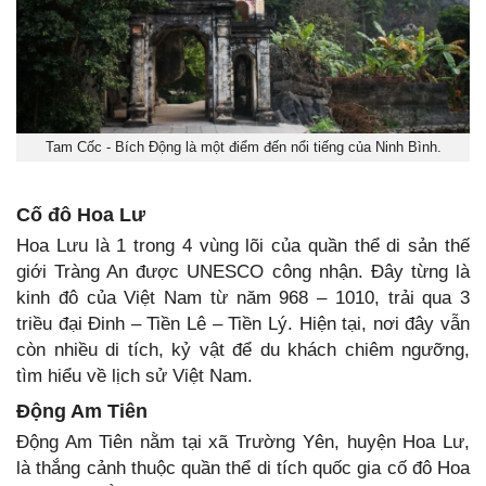
Tam Cốc - Bích Động là một điểm đến nổi tiếng của Ninh Bình.
Cố đô Hoa Lư
Hoa Lưu là 1 trong 4 vùng lõi của quần thể di sản thế
giới Tràng An được UNESCO công nhận. Đây từng là
kinh đô của Việt Nam từ năm 968 – 1010, trải qua 3
triều đại Đinh – Tiền Lê – Tiền Lý. Hiện tại, nơi đây vẫn
còn nhiều di tích, kỷ vật để du khách chiêm ngưỡng,
tìm hiểu về lịch sử Việt Nam.
Động Am Tiên
Động Am Tiên nằm tại xã Trường Yên, huyện Hoa Lư,
là thắng cảnh thuộc quần thể di tích quốc gia cố đô Hoa