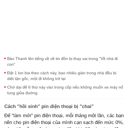
Bảo Thanh lên tiếng về về tin đồn bị thay vai trong "Về nhà đi
con"
Đặt 1 lon bia theo cách này, bao nhiêu gián trong nhà đều bị
diệt tận gốc, một đi không trở lại
Chớ dại để 6 thứ này vào trong cốp nếu không muốn xe máy nổ
tung giữa đường
Cách "hồi sinh" pin điện thoại bị "chai"
Để "làm mới" pin điện thoại, mỗi tháng một lần, các bạn
nên cho pin điện thoại của mình cạn sạch đến mức 0%,