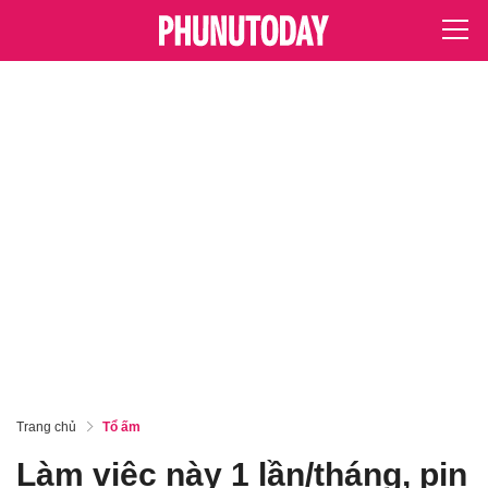
Trang chủ
Tổ ấm
Làm việc này 1 lần/tháng, pin