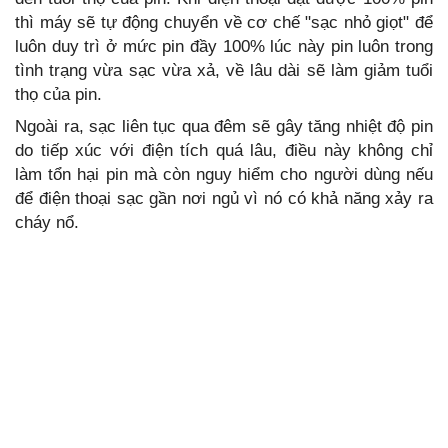
thì máy sẽ tự động chuyển về cơ chế "sạc nhỏ giọt" để
luôn duy trì ở mức pin đầy 100% lúc này pin luôn trong
tình trạng vừa sạc vừa xả, về lâu dài sẽ làm giảm tuổi
thọ của pin.
Ngoài ra, sạc liên tục qua đêm sẽ gây tăng nhiệt độ pin
do tiếp xúc với điện tích quá lâu, điều này không chỉ
làm tổn hại pin mà còn nguy hiểm cho người dùng nếu
để điện thoại sạc gần nơi ngủ vì nó có khả năng xảy ra
cháy nổ.