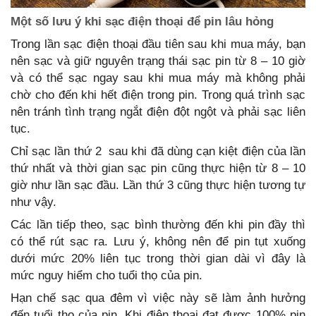
Một số lưu ý khi sạc điện thoại để pin lâu hỏng
Trong lần sạc điện thoại đầu tiên sau khi mua máy, bạn
nên sạc và giữ nguyên trạng thái sạc pin từ 8 – 10 giờ
và có thể sạc ngay sau khi mua máy mà không phải
chờ cho đến khi hết điện trong pin. Trong quá trình sạc
nên tránh tình trạng ngắt điện đột ngột và phải sạc liên
tục.
Chỉ sạc lần thứ 2 sau khi đã dùng cạn kiệt điện của lần
thứ nhất và thời gian sạc pin cũng thực hiện từ 8 – 10
giờ như lần sạc đầu. Lần thứ 3 cũng thực hiện tương tự
như vậy.
Các lần tiếp theo, sạc bình thường đến khi pin đầy thì
có thể rút sạc ra. Lưu ý, không nên để pin tụt xuống
dưới mức 20% liên tục trong thời gian dài vì đây là
mức nguy hiểm cho tuổi thọ của pin.
Hạn chế sạc qua đêm vì việc này sẽ làm ảnh hưởng
đến tuổi thọ của pin. Khi điện thoại đạt được 100% pin