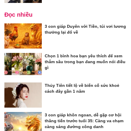
Đọc nhiều
3 con giáp Duyên với Tiền, túi vơi lương
thưởng lại đổ về
Chọn 1 bình hoa bạn yêu thích để xem
thẳm sâu trong bạn đang muốn nói điều
gì
Thủy Tiên tiết lộ về biến cố sức khoẻ
cách đây gần 1 năm
3 con giáp khôn ngoan, dễ gặp cơ hội
thăng tiến trước tuổi 35: Càng va chạm
càng sáng đường công danh