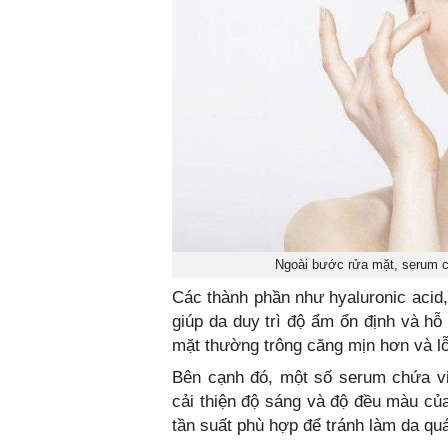
Ngoài bước rửa mặt, serum c
Các thành phần như hyaluronic acid,
giúp da duy trì độ ẩm ổn định và hỗ
mặt thường trông căng mịn hơn và lỗ
Bên cạnh đó, một số serum chứa vi
cải thiện độ sáng và độ đều màu của
tần suất phù hợp để tránh làm da quá