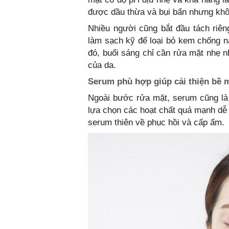
được dầu thừa và bụi bẩn nhưng khô
Nhiều người cũng bắt đầu tách riêng
làm sạch kỹ để loại bỏ kem chống n
đó, buổi sáng chỉ cần rửa mặt nhẹ n
của da.
Serum phù hợp giúp cải thiện bề 
Ngoài bước rửa mặt, serum cũng là
lựa chọn các hoạt chất quá mạnh dễ 
serum thiên về phục hồi và cấp ẩm.