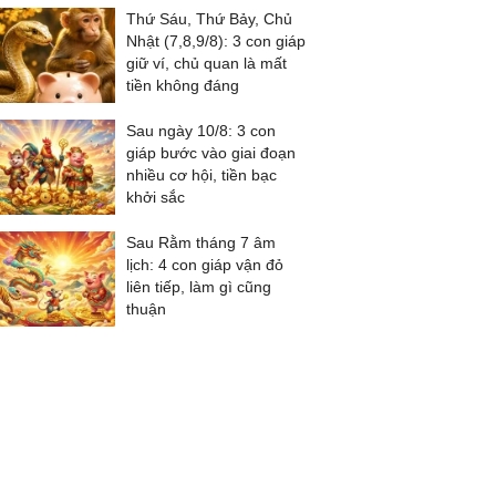
Thứ Sáu, Thứ Bảy, Chủ
Nhật (7,8,9/8): 3 con giáp
giữ ví, chủ quan là mất
tiền không đáng
Sau ngày 10/8: 3 con
giáp bước vào giai đoạn
nhiều cơ hội, tiền bạc
khởi sắc
Sau Rằm tháng 7 âm
lịch: 4 con giáp vận đỏ
liên tiếp, làm gì cũng
thuận