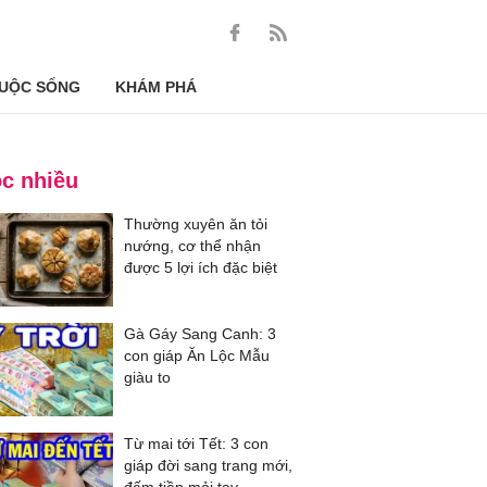
UỘC SỐNG
KHÁM PHÁ
c nhiều
Thường xuyên ăn tỏi
nướng, cơ thể nhận
được 5 lợi ích đặc biệt
Gà Gáy Sang Canh: 3
con giáp Ăn Lộc Mẫu
giàu to
Từ mai tới Tết: 3 con
giáp đời sang trang mới,