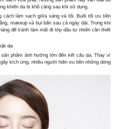
ng khiến da bị khô căng sau khi sử dụng.
 cách làm sạch giữa sáng và tối. Buổi tối ưu tiên
ắng, makeup và bụi bẩn sau cả ngày dài. Trong khi
hàng để tránh làm mất đi lớp dầu tự nhiên cần thiết
mặt da
 sản phẩm ảnh hưởng lớn đến kết cấu da. Thay vì
gây kích ứng, nhiều người hiện ưu tiên những dòng