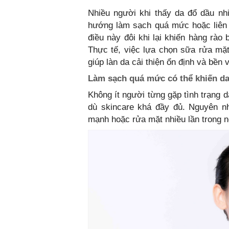
Nhiều người khi thấy da đổ dầu nh
hướng làm sạch quá mức hoặc liên 
điều này đôi khi lại khiến hàng rào
Thực tế, việc lựa chọn sữa rửa mặ
giúp làn da cải thiện ổn định và bền
Làm sạch quá mức có thể khiến da
Không ít người từng gặp tình trạng 
dù skincare khá đầy đủ. Nguyên n
mạnh hoặc rửa mặt nhiều lần trong 