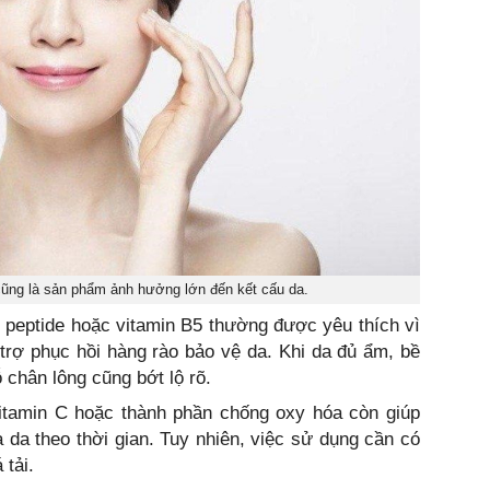
ũng là sản phẩm ảnh hưởng lớn đến kết cấu da.
 peptide hoặc vitamin B5 thường được yêu thích vì
 trợ phục hồi hàng rào bảo vệ da. Khi da đủ ẩm, bề
 chân lông cũng bớt lộ rõ.
tamin C hoặc thành phần chống oxy hóa còn giúp
 da theo thời gian. Tuy nhiên, việc sử dụng cần có
 tải.