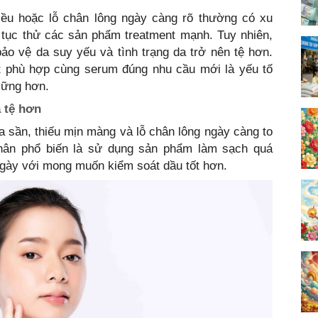
iều hoặc lỗ chân lông ngày càng rõ thường có xu
tục thử các sản phẩm treatment mạnh. Tuy nhiên,
 bảo vệ da suy yếu và tình trạng da trở nên tệ hơn.
t phù hợp cùng serum đúng nhu cầu mới là yếu tố
 vững hơn.
 tệ hơn
da sần, thiếu mịn màng và lỗ chân lông ngày càng to
hân phổ biến là sử dụng sản phẩm làm sạch quá
ngày với mong muốn kiểm soát dầu tốt hơn.