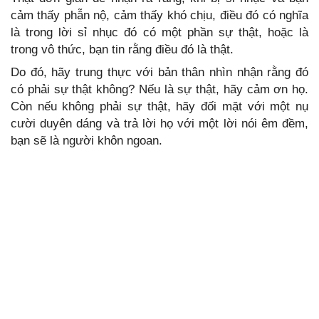
cảm thấy phẫn nộ, cảm thấy khó chịu, điều đó có nghĩa
là trong lời sỉ nhục đó có một phần sự thật, hoặc là
trong vô thức, bạn tin rằng điều đó là thật.
Do đó, hãy trung thực với bản thân nhìn nhận rằng đó
có phải sự thật không? Nếu là sự thật, hãy cảm ơn họ.
Còn nếu không phải sự thật, hãy đối mặt với một nụ
cười duyên dáng và trả lời họ với một lời nói êm đềm,
bạn sẽ là người khôn ngoan.