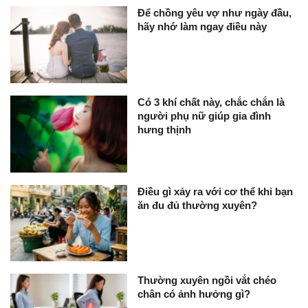
Để chồng yêu vợ như ngày đầu,
hãy nhớ làm ngay điều này
Có 3 khí chất này, chắc chắn là
người phụ nữ giúp gia đình
hưng thịnh
Điều gì xảy ra với cơ thể khi bạn
ăn đu đủ thường xuyên?
Thường xuyên ngồi vắt chéo
chân có ảnh hưởng gì?