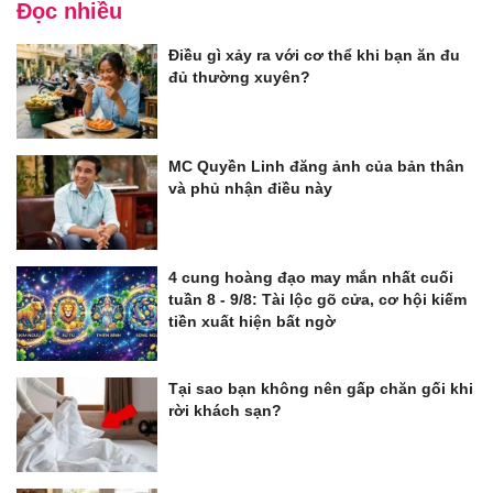
Đọc nhiều
Điều gì xảy ra với cơ thể khi bạn ăn đu
đủ thường xuyên?
MC Quyền Linh đăng ảnh của bản thân
và phủ nhận điều này
4 cung hoàng đạo may mắn nhất cuối
tuần 8 - 9/8: Tài lộc gõ cửa, cơ hội kiếm
tiền xuất hiện bất ngờ
Tại sao bạn không nên gấp chăn gối khi
rời khách sạn?