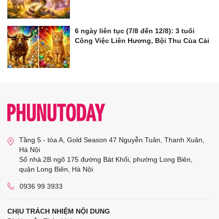
6 ngày liên tục (7/8 đến 12/8): 3 tuổi
Công Việc Liên Hương, Bội Thu Của Cải
Tầng 5 - tòa A, Gold Season 47 Nguyễn Tuân, Thanh Xuân,
Hà Nội
Số nhà 2B ngõ 175 đường Bát Khối, phường Long Biên,
quận Long Biên, Hà Nội
0936 99 3933
CHỊU TRÁCH NHIỆM NỘI DUNG