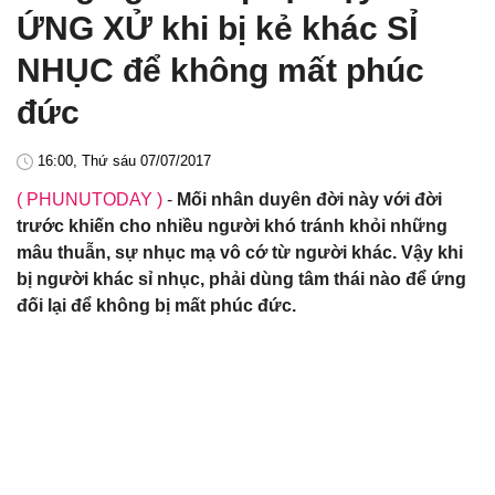
ỨNG XỬ khi bị kẻ khác SỈ
NHỤC để không mất phúc
đức
16:00, Thứ sáu 07/07/2017
( PHUNUTODAY )
-
Mối nhân duyên đời này với đời
trước khiến cho nhiều người khó tránh khỏi những
mâu thuẫn, sự nhục mạ vô cớ từ người khác. Vậy khi
bị người khác sỉ nhục, phải dùng tâm thái nào để ứng
đối lại để không bị mất phúc đức.