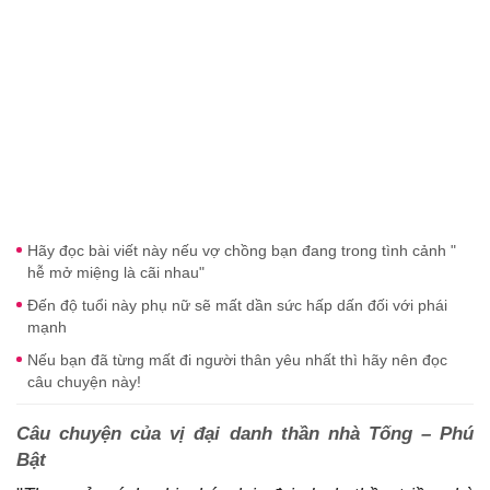
Hãy đọc bài viết này nếu vợ chồng bạn đang trong tình cảnh "
hễ mở miệng là cãi nhau"
Đến độ tuổi này phụ nữ sẽ mất dần sức hấp dấn đối với phái
mạnh
Nếu bạn đã từng mất đi người thân yêu nhất thì hãy nên đọc
câu chuyện này!
Câu chuyện của vị đại danh thần nhà Tống – Phú
Bật