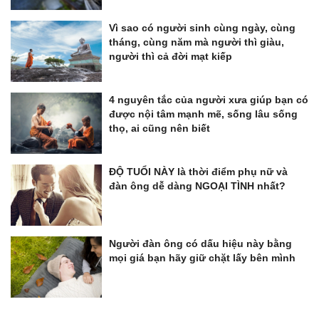
Vì sao có người sinh cùng ngày, cùng
tháng, cùng năm mà người thì giàu,
người thì cả đời mạt kiếp
4 nguyên tắc của người xưa giúp bạn có
được nội tâm mạnh mẽ, sống lâu sống
thọ, ai cũng nên biết
ĐỘ TUỔI NÀY là thời điểm phụ nữ và
đàn ông dễ dàng NGOẠI TÌNH nhất?
Người đàn ông có dấu hiệu này bằng
mọi giá bạn hãy giữ chặt lấy bên mình