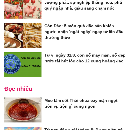
vượng phát, sự nghiệp thăng hoa, phú
quý ngập nhà, giàu sang chạm nóc
Côn Đảo: 5 món quà đặc sản khiến
người nhận ‘ngất ngây’ ngay từ lần đầu
thưởng thức
Tử vi ngày 31/8, con số may mắn, số đẹp
rước tài hút lộc cho 12 cung hoàng đạo
Đọc nhiều
Mẹo làm sốt Thái chua cay mặn ngọt
tròn vị, trộn gì cũng ngon
Từ nay đến cuối tháng 8: 3 con giáp có