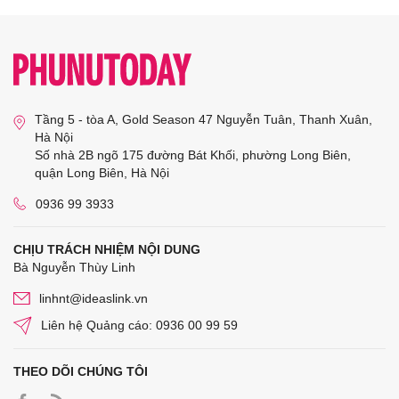
Tầng 5 - tòa A, Gold Season 47 Nguyễn Tuân, Thanh Xuân,
Hà Nội
Số nhà 2B ngõ 175 đường Bát Khối, phường Long Biên,
quận Long Biên, Hà Nội
0936 99 3933
CHỊU TRÁCH NHIỆM NỘI DUNG
Bà Nguyễn Thùy Linh
linhnt@ideaslink.vn
Liên hệ Quảng cáo: 0936 00 99 59
THEO DÕI CHÚNG TÔI