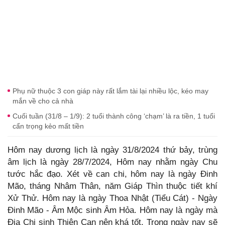
Phụ nữ thuộc 3 con giáp này rất lắm tài lại nhiều lộc, kéo may
mắn về cho cả nhà
Cuối tuần (31/8 – 1/9): 2 tuổi thành công ‘chạm’ là ra tiền, 1 tuổi
cẩn trọng kẻo mất tiền
Hôm nay dương lịch là ngày 31/8/2024 thứ bảy, trùng
âm lịch là ngày 28/7/2024, Hôm nay nhằm ngày Chu
tước hắc đạo. Xét về can chi, hôm nay là ngày Đinh
Mão, tháng Nhâm Thân, năm Giáp Thìn thuộc tiết khí
Xử Thử. Hôm nay là ngày Thoa Nhật (Tiểu Cát) - Ngày
Đinh Mão - Âm Mộc sinh Âm Hỏa. Hôm nay là ngày mà
Địa Chi sinh Thiên Can nên khá tốt. Trong ngày nay sẽ