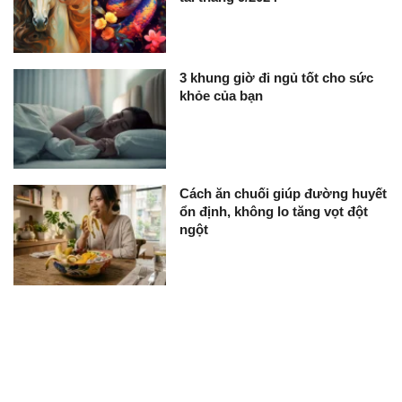
3 khung giờ đi ngủ tốt cho sức
khỏe của bạn
Cách ăn chuối giúp đường huyết
ổn định, không lo tăng vọt đột
ngột