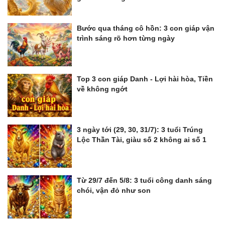
Bước qua tháng cô hồn: 3 con giáp vận
trình sáng rõ hơn từng ngày
Top 3 con giáp Danh - Lợi hài hòa, Tiền
về không ngớt
3 ngày tới (29, 30, 31/7): 3 tuổi Trúng
Lộc Thần Tài, giàu số 2 không ai số 1
Từ 29/7 đến 5/8: 3 tuổi công danh sáng
chói, vận đỏ như son