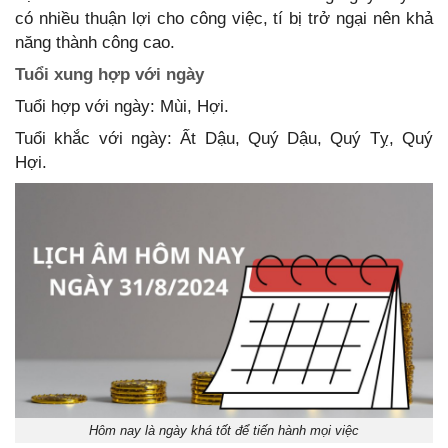
có nhiều thuận lợi cho công việc, tí bị trở ngại nên khả
năng thành công cao.
Tuổi xung hợp với ngày
Tuổi hợp với ngày: Mùi, Hợi.
Tuổi khắc với ngày: Ất Dậu, Quý Dậu, Quý Tỵ, Quý
Hợi.
Hôm nay là ngày khá tốt để tiến hành mọi việc