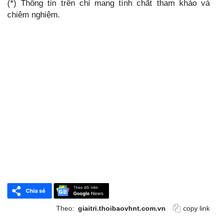
(*) Thông tin trên chỉ mang tính chất tham khảo và
chiêm nghiệm.
Theo:
giaitri.thoibaovhnt.com.vn
copy link