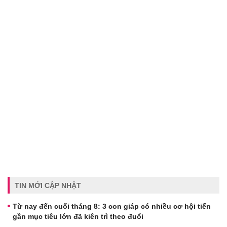
TIN MỚI CẬP NHẬT
Từ nay đến cuối tháng 8: 3 con giáp có nhiều cơ hội tiến
gần mục tiêu lớn đã kiên trì theo đuổi