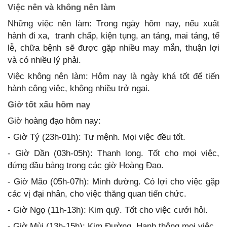
Việc nên và không nên làm
Những việc nên làm: Trong ngày hôm nay, nếu xuất
hành đi xa, tranh chấp, kiện tụng, an táng, mai táng, tế
lễ, chữa bệnh sẽ được gặp nhiều may mắn, thuận lợi
và có nhiều lý phải.
Việc không nên làm: Hôm nay là ngày khá tốt để tiến
hành công việc, không nhiều trở ngại.
Giờ tốt xấu hôm nay
Giờ hoàng đạo hôm nay:
- Giờ Tý (23h-01h): Tư mệnh. Mọi việc đều tốt.
- Giờ Dần (03h-05h): Thanh long. Tốt cho mọi việc,
đứng đầu bảng trong các giờ Hoàng Đạo.
- Giờ Mão (05h-07h): Minh đường. Có lợi cho việc gặp
các vị đại nhân, cho việc thăng quan tiến chức.
- Giờ Ngọ (11h-13h): Kim quỹ. Tốt cho việc cưới hỏi.
- Giờ Mùi (13h-15h): Kim Đường. Hanh thông mọi việc.