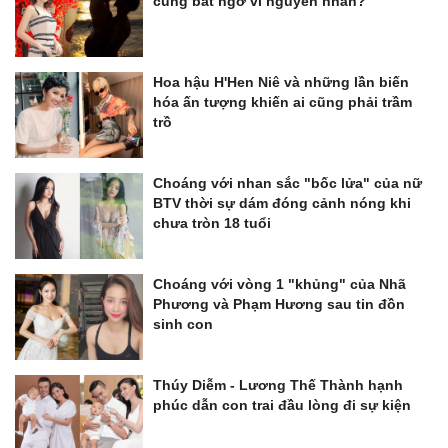
cũng bất ngờ vì nguyên nhân?
Hoa hậu H'Hen Niê và những lần biến
hóa ấn tượng khiến ai cũng phải trầm
trồ
Choáng với nhan sắc "bốc lửa" của nữ
BTV thời sự dám đóng cảnh nóng khi
chưa tròn 18 tuổi
Choáng với vòng 1 "khủng" của Nhã
Phương và Phạm Hương sau tin đồn
sinh con
Thúy Diễm - Lương Thế Thành hạnh
phúc dẫn con trai đầu lòng đi sự kiện