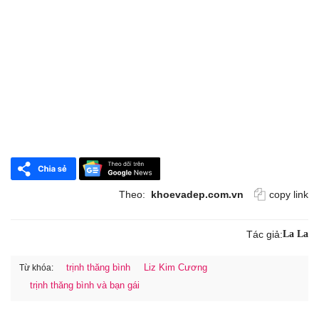
Theo:
khoevadep.com.vn
copy link
Tác giả:
La La
trịnh thăng bình
Liz Kim Cương
Từ khóa:
trịnh thăng bình và bạn gái