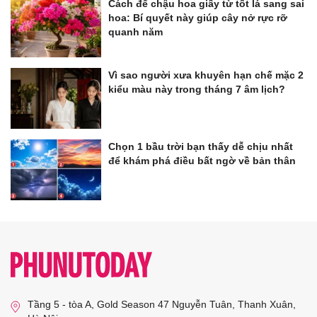
Cách để chậu hoa giấy từ tốt lá sang sai
hoa: Bí quyết này giúp cây nở rực rỡ
quanh năm
Vì sao người xưa khuyên hạn chế mặc 2
kiểu màu này trong tháng 7 âm lịch?
Chọn 1 bầu trời bạn thấy dễ chịu nhất
để khám phá điều bất ngờ về bản thân
Tầng 5 - tòa A, Gold Season 47 Nguyễn Tuân, Thanh Xuân,