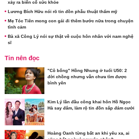
xảy ra biến cố sức khỏe
Lương Bích Hữu nói rõ tin đồn phẫu thuật thẩm mỹ
Mẹ Tóc Tiên mong con gái đi thêm bước nữa trong chuyện
tình cảm
Bà xã Công Lý nói sự thật về cuộc hôn nhân với nam nghệ
sĩ
Tin nên đọc
"Cô bống" Hồng Nhung ở tuổi U50: 2
đời chồng nhưng vẫn chưa tìm được
bình yên
Kim Lý lần đầu công khai hôn Hồ Ngọc
Hà say đắm, làm rộ tin đồn sắp đám cưới
Hoàng Oanh từng bất an khi yêu xa, ai