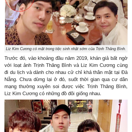
Liz Kim Cương có mặt trong tiệc sinh nhật sớm của Trịnh Thăng Bình.
Trước đó, vào khoảng đầu năm 2019, khán giả bất ngờ
với loạt ảnh Trịnh Thăng Bình và Liz Kim Cương cùng
đi du lịch và dành cho nhau cử chỉ khá thân mật tại Đà
Nẵng. Chưa dừng lại ở đó, suốt thời gian qua cư dân
mạng thường xuyên soi được việc Trịnh Thăng Bình,
Liz Kim Cương có những đồ đôi giống nhau.