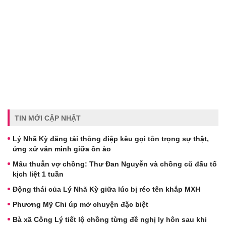
TIN MỚI CẬP NHẬT
Lý Nhã Kỳ đăng tải thông điệp kêu gọi tôn trọng sự thật,
ứng xử văn minh giữa ồn ào
Mâu thuẫn vợ chồng: Thư Đan Nguyễn và chồng cũ đấu tố
kịch liệt 1 tuần
Động thái của Lý Nhã Kỳ giữa lúc bị réo tên khắp MXH
Phương Mỹ Chi úp mở chuyện đặc biệt
Bà xã Công Lý tiết lộ chồng từng đề nghị ly hôn sau khi