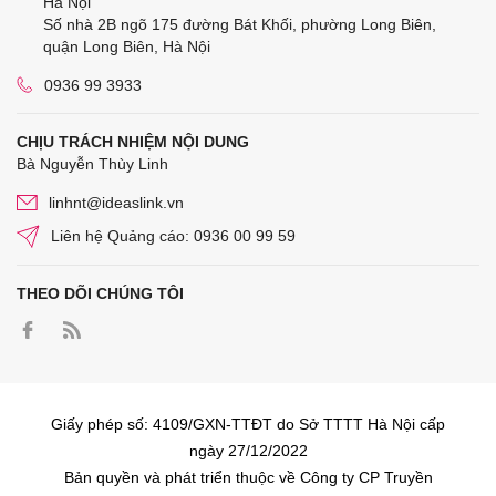
Hà Nội
Số nhà 2B ngõ 175 đường Bát Khối, phường Long Biên,
quận Long Biên, Hà Nội
0936 99 3933
CHỊU TRÁCH NHIỆM NỘI DUNG
Bà Nguyễn Thùy Linh
linhnt@ideaslink.vn
Liên hệ Quảng cáo: 0936 00 99 59
THEO DÕI CHÚNG TÔI
Giấy phép số: 4109/GXN-TTĐT do Sở TTTT Hà Nội cấp
ngày 27/12/2022
Bản quyền và phát triển thuộc về Công ty CP Truyền