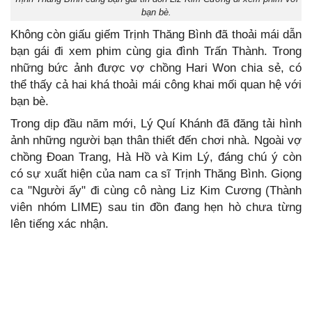
bạn bè.
Không còn giấu giếm Trịnh Thăng Bình đã thoải mái dẫn
bạn gái đi xem phim cùng gia đình Trấn Thành. Trong
những bức ảnh được vợ chồng Hari Won chia sẻ, có
thể thấy cả hai khá thoải mái công khai mối quan hệ với
bạn bè.
Trong dịp đầu năm mới, Lý Quí Khánh đã đăng tải hình
ảnh những người bạn thân thiết đến chơi nhà. Ngoài vợ
chồng Đoan Trang, Hà Hồ và Kim Lý, đáng chú ý còn
có sự xuất hiện của nam ca sĩ Trịnh Thăng Bình. Giọng
ca "Người ấy" đi cùng cô nàng Liz Kim Cương (Thành
viên nhóm LIME) sau tin đồn đang hẹn hò chưa từng
lên tiếng xác nhận.