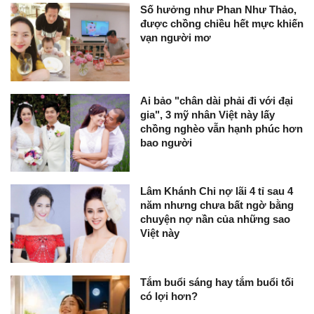
Số hưởng như Phan Như Thảo,
được chồng chiều hết mực khiến
vạn người mơ
Ai bảo "chân dài phải đi với đại
gia", 3 mỹ nhân Việt này lấy
chồng nghèo vẫn hạnh phúc hơn
bao người
Lâm Khánh Chi nợ lãi 4 tỉ sau 4
năm nhưng chưa bất ngờ bằng
chuyện nợ nần của những sao
Việt này
Tắm buổi sáng hay tắm buổi tối
có lợi hơn?