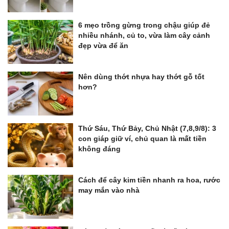
6 mẹo trồng gừng trong chậu giúp đẻ
nhiều nhánh, củ to, vừa làm cây cảnh
đẹp vừa để ăn
Nên dùng thớt nhựa hay thớt gỗ tốt
hơn?
Thứ Sáu, Thứ Bảy, Chủ Nhật (7,8,9/8): 3
con giáp giữ ví, chủ quan là mất tiền
không đáng
Cách để cây kim tiền nhanh ra hoa, rước
may mắn vào nhà