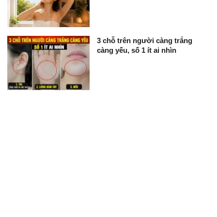
3 chỗ trên người càng trắng
càng yếu, số 1 ít ai nhìn