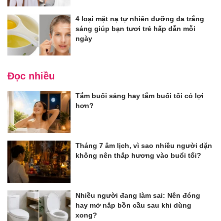
4 loại mặt nạ tự nhiên dưỡng da trắng
sáng giúp bạn tươi trẻ hấp dẫn mỗi
ngày
Đọc nhiều
Tắm buổi sáng hay tắm buổi tối có lợi
hơn?
Tháng 7 âm lịch, vì sao nhiều người dặn
không nên thắp hương vào buổi tối?
Nhiều người đang làm sai: Nên đóng
hay mở nắp bồn cầu sau khi dùng
xong?