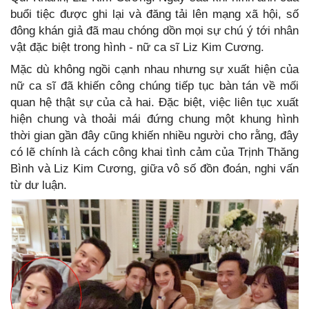
buổi tiệc được ghi lại và đăng tải lên mạng xã hội, số
đông khán giả đã mau chóng dồn mọi sự chú ý tới nhân
vật đặc biệt trong hình - nữ ca sĩ Liz Kim Cương.
Mặc dù không ngồi cạnh nhau nhưng sự xuất hiện của
nữ ca sĩ đã khiến công chúng tiếp tục bàn tán về mối
quan hệ thật sự của cả hai. Đặc biệt, việc liên tục xuất
hiện chung và thoải mái đứng chung một khung hình
thời gian gần đây cũng khiến nhiều người cho rằng, đây
có lẽ chính là cách công khai tình cảm của Trịnh Thăng
Bình và Liz Kim Cương, giữa vô số đồn đoán, nghi vấn
từ dư luận.