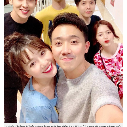
Trịnh Thăng Bình cùng bạn gái tin đồn Liz Kim Cương đi xem phim với