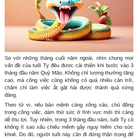
So với những tháng cuối năm ngoái, nhìn chung mọi
vấn đề của tuổi Tỵ đều được cải thiện khi bước vào 3
tháng đầu năm Quý Mão. Không chỉ lương thưởng tăng
cao, mà công việc cũng không có quá nhiều cản trở,
chăm chỉ làm việc ắt gặt hái được thành quả xứng
đáng.
Theo tử vi, nếu bản mệnh càng xông xáo, chủ động
trong công việc, dám thử sức ở lĩnh vực mới thì càng
dễ thu lợi. Tuy nhiên, trong 3 tháng đầu năm, tuổi Tỵ có
không ít sao xấu chiếu mệnh gây nguy hiểm cho sức
khoẻ. Do đó, người tuổi này cần đi đứng thận trọng để