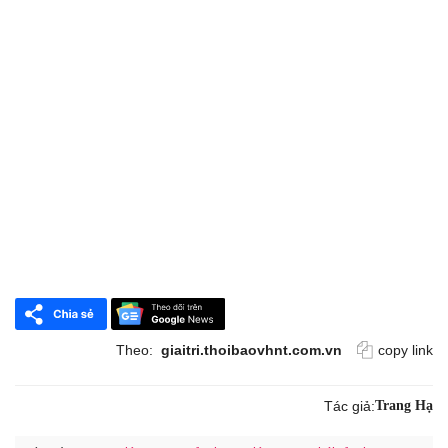
Theo:
giaitri.thoibaovhnt.com.vn
copy link
Tác giả:
Trang Hạ