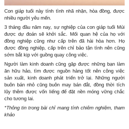
Con giáp tuổi này tính tình nhã nhặn, hòa đồng, được
nhiều người yêu mến.
3 tháng đầu năm nay, sự nghiệp của con giáp tuổi Mùi
được dự đoán sẽ khởi sắc. Mối quan hệ của họ với
đồng nghiệp cũng như cấp trên đã hài hòa hơn. Họ
được đồng nghiệp, cấp trên chỉ bảo tận tình nên cũng
sớm bắt kịp với guồng quay công việc.
Người làm kinh doanh cũng gặp được những bạn làm
ăn hữu hảo, tìm được nguồn hàng tốt nên công việc
sản xuất, kinh doanh phát triển trở lại. Những người
buôn bán nhỏ cũng buôn may bán đắt, đồng thời tích
lũy thêm được vốn liếng để đặt nền móng vững chắc
cho tương lai.
*Thông tin trong bài chỉ mang tính chiêm nghiệm, tham
khảo