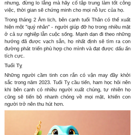
nhưng, đừng lo lắng mà hãy cố tập trung làm tốt công
việc, thời gian sẽ chứng minh cho mọi nỗ lực của họ.
Trong tháng 2 Âm lịch, bên cạnh tuổi Thân có thể xuất
hiện một "quý nhân" - người giúp đỡ họ trong nhiều mặt
ở cả sự nghiệp lẫn cuộc sống. Mạnh dạn đi theo những
hướng đã được vạch sẵn, họ nhất định sẽ tìm ra con
đường phát triển phù hợp cho mình và đạt được dấu ấn
tích cực.
Tuổi Tỵ
Những người cầm tinh con rắn có vận may đầy khởi
sắc trong năm 2023. Tuổi Tỵ cầu tiến, ham học hỏi nên
khi bên cạnh có nhiều người xuất chúng, tự nhiên họ
cũng sẽ tiến bộ nhanh chóng về mọi mặt, khiến con
người trở nên thu hút hơn.