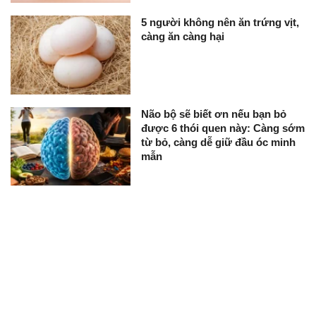
5 người không nên ăn trứng vịt,
càng ăn càng hại
Não bộ sẽ biết ơn nếu bạn bỏ
được 6 thói quen này: Càng sớm
từ bỏ, càng dễ giữ đầu óc minh
mẫn