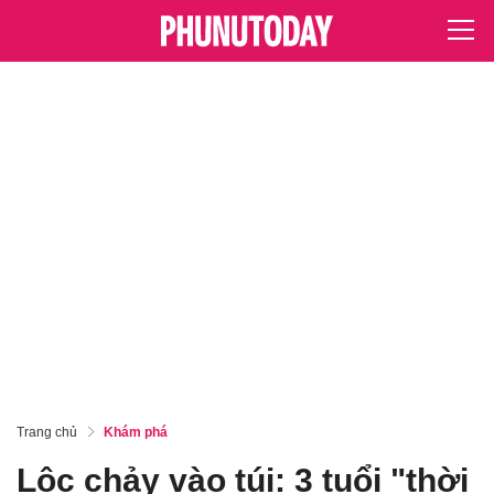
Trang chủ
Khám phá
Lộc chảy vào túi: 3 tuổi "thời