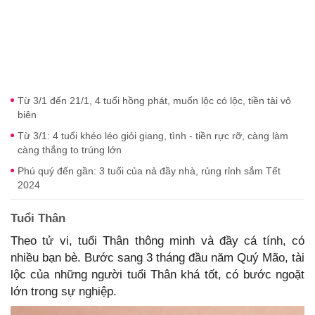
Từ 3/1 đến 21/1, 4 tuổi hồng phát, muốn lộc có lộc, tiền tài vô
biên
Từ 3/1: 4 tuổi khéo léo giỏi giang, tình - tiền rực rỡ, càng làm
càng thắng to trúng lớn
Phú quý đến gần: 3 tuổi của nả đầy nhà, rủng rỉnh sắm Tết
2024
Tuổi Thân
Theo tử vi, tuổi Thân thông minh và đầy cá tính, có
nhiều bạn bè. Bước sang 3 tháng đầu năm Quý Mão, tài
lộc của những người tuổi Thân khá tốt, có bước ngoặt
lớn trong sự nghiệp.