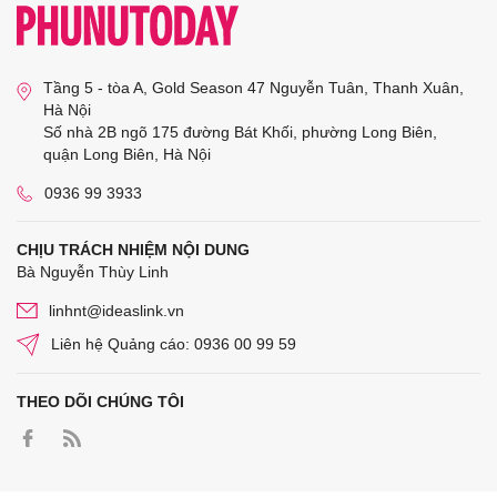
Tầng 5 - tòa A, Gold Season 47 Nguyễn Tuân, Thanh Xuân,
Hà Nội
Số nhà 2B ngõ 175 đường Bát Khối, phường Long Biên,
quận Long Biên, Hà Nội
0936 99 3933
CHỊU TRÁCH NHIỆM NỘI DUNG
Bà Nguyễn Thùy Linh
linhnt@ideaslink.vn
Liên hệ Quảng cáo: 0936 00 99 59
THEO DÕI CHÚNG TÔI