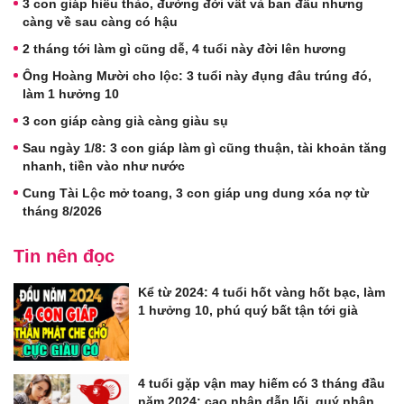
3 con giáp hiếu thảo, đường đời vất vả ban đầu nhưng
càng về sau càng có hậu
2 tháng tới làm gì cũng dễ, 4 tuổi này đời lên hương
Ông Hoàng Mười cho lộc: 3 tuổi này đụng đâu trúng đó,
làm 1 hưởng 10
3 con giáp càng già càng giàu sụ
Sau ngày 1/8: 3 con giáp làm gì cũng thuận, tài khoản tăng
nhanh, tiền vào như nước
Cung Tài Lộc mở toang, 3 con giáp ung dung xóa nợ từ
tháng 8/2026
Tin nên đọc
Kể từ 2024: 4 tuổi hốt vàng hốt bạc, làm
1 hưởng 10, phú quý bất tận tới già
4 tuổi gặp vận may hiếm có 3 tháng đầu
năm 2024: cao nhân dẫn lối, quý nhân