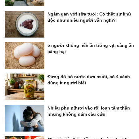
Ngâm gan với sữa tươi: Có thật sự khử
độc như nhiều người vẫn nghĩ?
5 người không nên ăn trứng vịt, càng ăn
càng hại
Đừng đổ bỏ nước dưa muối, có 4 cách
dùng ít người biết
Nhiều phụ nữ rơi vào rối loạn tâm thần
nhưng không dám cầu cứu