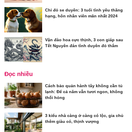
Chỉ đỏ se duyên: 3 tuổi tình yêu thăng
hạng, hôn nhân viên mãn nhất 2024
Vận đào hoa cực thịnh, 3 con giáp sau
Tết Nguyên đán tình duyên đỏ thắm
Đọc nhiều
Cách bảo quản hành tây không cần tủ
lạnh: Để cả năm vẫn tươi ngon, không
thối hỏng
3 kiểu nhà càng ở càng có lộc, gia chủ
thêm giàu có, thịnh vượng