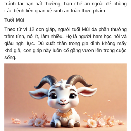
tránh tai nạn bất thường, hạn chế ăn ngoài để phòng
các bệnh liên quan vệ sinh an toàn thực phẩm.
Tuổi Mùi
Theo tử vi 12 con giáp, người tuổi Mùi đa phần thường
trầm tính, nói ít, làm nhiều. Họ là người ham học hỏi và
giàu nghị lực. Dù xuất thân trong gia đình không mấy
khá giả, con giáp này luôn cố gắng vươn lên trong cuộc
sống.