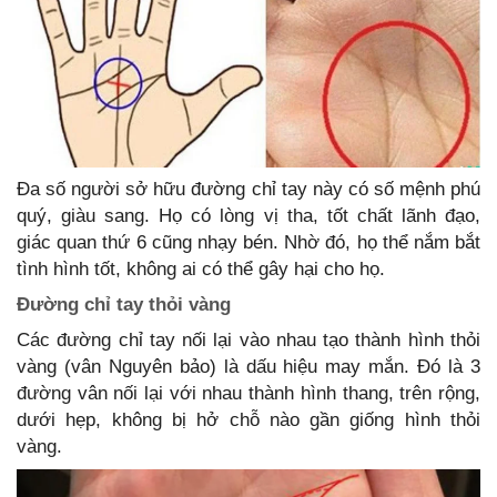
Đa số người sở hữu đường chỉ tay này có số mệnh phú
quý, giàu sang. Họ có lòng vị tha, tốt chất lãnh đạo,
giác quan thứ 6 cũng nhạy bén. Nhờ đó, họ thể nắm bắt
tình hình tốt, không ai có thể gây hại cho họ.
Đường chỉ tay thỏi vàng
Các đường chỉ tay nối lại vào nhau tạo thành hình thỏi
vàng (vân Nguyên bảo) là dấu hiệu may mắn. Đó là 3
đường vân nối lại với nhau thành hình thang, trên rộng,
dưới hẹp, không bị hở chỗ nào gần giống hình thỏi
vàng.