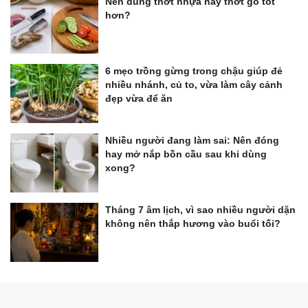
Nên dùng thớt nhựa hay thớt gỗ tốt
hơn?
6 mẹo trồng gừng trong chậu giúp đẻ
nhiều nhánh, củ to, vừa làm cây cảnh
đẹp vừa để ăn
Nhiều người đang làm sai: Nên đóng
hay mở nắp bồn cầu sau khi dùng
xong?
Tháng 7 âm lịch, vì sao nhiều người dặn
không nên thắp hương vào buổi tối?