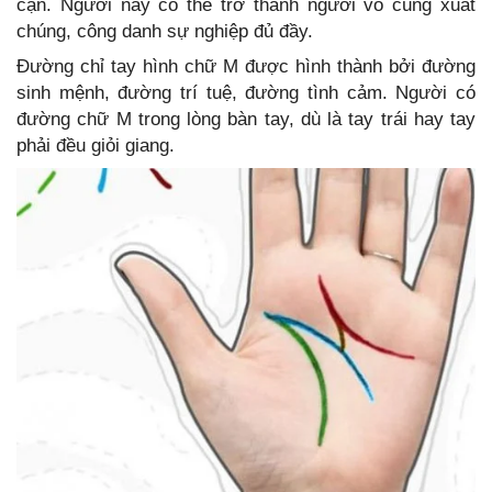
cạn. Người này có thể trở thành người vô cùng xuất
chúng, công danh sự nghiệp đủ đầy.
Đường chỉ tay hình chữ M được hình thành bởi đường
sinh mệnh, đường trí tuệ, đường tình cảm. Người có
đường chữ M trong lòng bàn tay, dù là tay trái hay tay
phải đều giỏi giang.