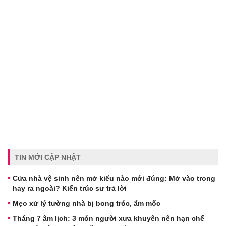
TIN MỚI CẬP NHẬT
Cửa nhà vệ sinh nên mở kiểu nào mới đúng: Mở vào trong
hay ra ngoài? Kiến trúc sư trả lời
Mẹo xử lý tường nhà bị bong tróc, ẩm mốc
Tháng 7 âm lịch: 3 món người xưa khuyên nên hạn chế