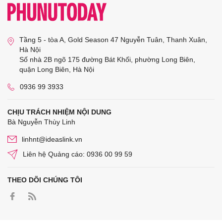
Tầng 5 - tòa A, Gold Season 47 Nguyễn Tuân, Thanh Xuân,
Hà Nội
Số nhà 2B ngõ 175 đường Bát Khối, phường Long Biên,
quận Long Biên, Hà Nội
0936 99 3933
CHỊU TRÁCH NHIỆM NỘI DUNG
Bà Nguyễn Thùy Linh
linhnt@ideaslink.vn
Liên hệ Quảng cáo: 0936 00 99 59
THEO DÕI CHÚNG TÔI