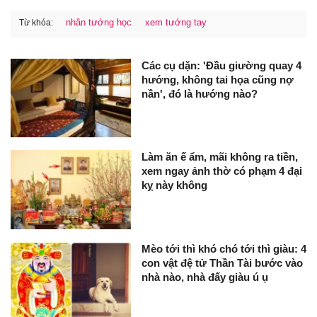
nhân tướng học
xem tướng tay
Từ khóa:
Các cụ dặn: 'Đầu giường quay 4
hướng, không tai họa cũng nợ
nần', đó là hướng nào?
Làm ăn ế ẩm, mãi không ra tiền,
xem ngay ảnh thờ có phạm 4 đại
kỵ này không
Mèo tới thì khó chó tới thì giàu: 4
con vật đệ tử Thần Tài bước vào
nhà nào, nhà đấy giàu ú ụ