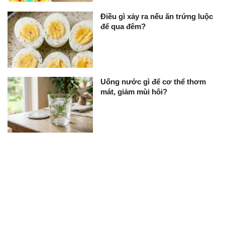
Điều gì xảy ra nếu ăn trứng luộc
để qua đêm?
Uống nước gì để cơ thể thơm
mát, giảm mùi hôi?