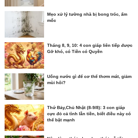
Mẹo xử lý tường nhà bị bong tróc, ẩm
mốc
Tháng 8, 9, 10: 4 con giáp liên tiếp được
Gỡ khó, có Tiền có Quyền
Uống nước gì để cơ thể thơm mát, giảm
mùi hôi?
Thứ Bảy,Chủ Nhật (8-9/8): 3 con giáp
cực đỏ cả tình lẫn tiền, biết điều này có
thể bật mạnh