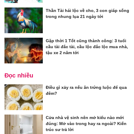
Thần Tài hái lộc về cho, 3 con giáp sống
trong nhung lụa 21 ngày tới
Gặp thời 1 Tốt cũng thành công: 3 tuổi
cầu tài đắc tài, cầu lộc đắc lộc mua nhà,
tậu xe 2 năm tới
Đọc nhiều
Điều gì xảy ra nếu ăn trứng luộc để qua
đêm?
Cửa nhà vệ sinh nên mở kiểu nào mới
đúng: Mở vào trong hay ra ngoài? Kiến
trúc sư trả lời