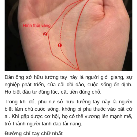
Đàn ông sở hữu tướng tay này là người giỏi giang, sự
nghiệp phát triển, của cải dồi dào, cuộc sống ổn định.
Họ biết đầu tư đúng lúc, cất tiền đúng chỗ.
Trong khi đó, phụ nữ sở hữu tướng tay này là người
biết làm chủ cuộc sống, không bị phụ thuộc vào bất cứ
ai. Khi gặp được cơ hội, họ có thể vương lên mạnh mẽ,
trở thành người lãnh đạo tài năng.
Đường chỉ tay chữ nhất