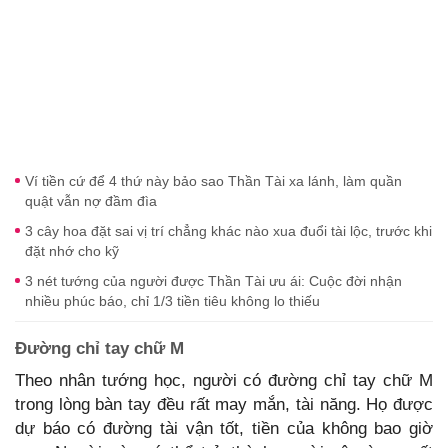
Ví tiền cứ để 4 thứ này bảo sao Thần Tài xa lánh, làm quần
quật vẫn nợ đầm đìa
3 cây hoa đặt sai vị trí chẳng khác nào xua đuổi tài lộc, trước khi
đặt nhớ cho kỹ
3 nét tướng của người được Thần Tài ưu ái: Cuộc đời nhận
nhiều phúc báo, chỉ 1/3 tiền tiêu không lo thiếu
Đường chỉ tay chữ M
Theo nhân tướng học, người có đường chỉ tay chữ M
trong lòng bàn tay đều rất may mắn, tài năng. Họ được
dự báo có đường tài vận tốt, tiền của không bao giờ