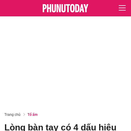
Trang chủ
Tổ ấm
Lòng bàn tay có 4 dấu hiệu