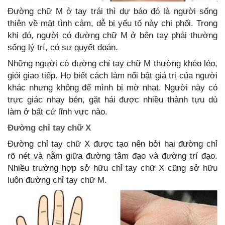
Đường chữ M ở tay trái thì dự báo đó là người sống
thiên về mặt tình cảm, dễ bị yếu tố này chi phối. Trong
khi đó, người có đường chữ M ở bên tay phải thường
sống lý trí, có sự quyết đoán.
Những người có đường chỉ tay chữ M thường khéo léo,
giỏi giao tiếp. Họ biết cách làm nổi bật giá trị của người
khác nhưng không để mình bị mờ nhạt. Người này có
trực giác nhạy bén, gặt hái được nhiều thành tựu dù
làm ở bất cứ lĩnh vực nào.
Đường chỉ tay chữ X
Đường chỉ tay chữ X được tạo nên bởi hai đường chỉ
rõ nét và nằm giữa đường tâm đạo và đường trí đạo.
Nhiều trường hợp sở hữu chỉ tay chữ X cũng sở hữu
luôn đường chỉ tay chữ M.