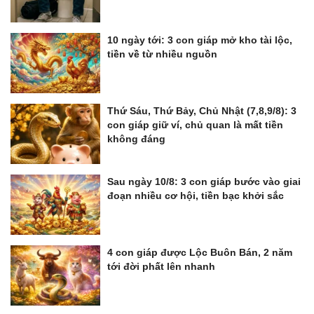
10 ngày tới: 3 con giáp mở kho tài lộc,
tiền về từ nhiều nguồn
Thứ Sáu, Thứ Bảy, Chủ Nhật (7,8,9/8): 3
con giáp giữ ví, chủ quan là mất tiền
không đáng
Sau ngày 10/8: 3 con giáp bước vào giai
đoạn nhiều cơ hội, tiền bạc khởi sắc
4 con giáp được Lộc Buôn Bán, 2 năm
tới đời phất lên nhanh