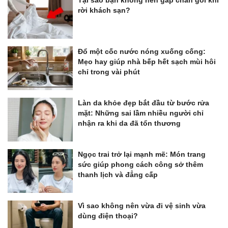
rời khách sạn?
Đổ một cốc nước nóng xuống cống:
Mẹo hay giúp nhà bếp hết sạch mùi hôi
chỉ trong vài phút
Làn da khỏe đẹp bắt đầu từ bước rửa
mặt: Những sai lầm nhiều người chỉ
nhận ra khi da đã tổn thương
Ngọc trai trở lại mạnh mẽ: Món trang
sức giúp phong cách công sở thêm
thanh lịch và đẳng cấp
Vì sao không nên vừa đi vệ sinh vừa
dùng điện thoại?