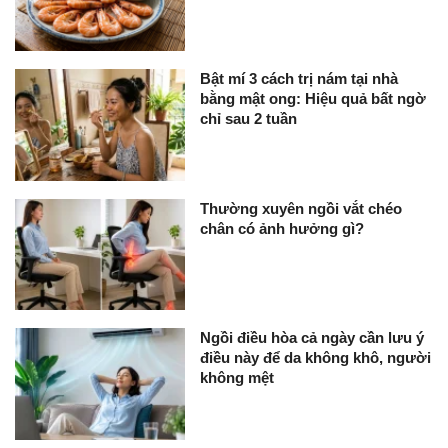
Bật mí 3 cách trị nám tại nhà
bằng mật ong: Hiệu quả bất ngờ
chỉ sau 2 tuần
Thường xuyên ngồi vắt chéo
chân có ảnh hưởng gì?
Ngồi điều hòa cả ngày cần lưu ý
điều này để da không khô, người
không mệt