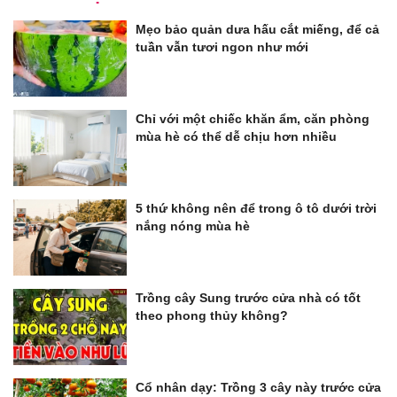
Mẹo bảo quản dưa hấu cắt miếng, để cả
tuần vẫn tươi ngon như mới
Chỉ với một chiếc khăn ẩm, căn phòng
mùa hè có thể dễ chịu hơn nhiều
5 thứ không nên để trong ô tô dưới trời
nắng nóng mùa hè
Trồng cây Sung trước cửa nhà có tốt
theo phong thủy không?
Cổ nhân dạy: Trồng 3 cây này trước cửa