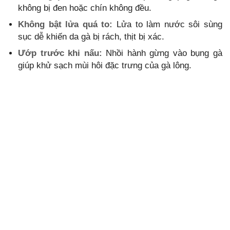
không bị đen hoặc chín không đều.
Không bật lửa quá to:
Lửa to làm nước sôi sùng
sục dễ khiến da gà bị rách, thịt bị xác.
Ướp trước khi nấu:
Nhồi hành gừng vào bụng gà
giúp khử sạch mùi hôi đặc trưng của gà lông.