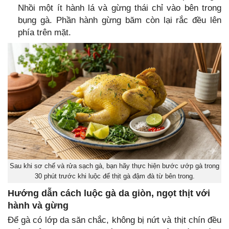
Nhồi một ít hành lá và gừng thái chỉ vào bên trong
bụng gà. Phần hành gừng băm còn lại rắc đều lên
phía trên mặt.
Sau khi sơ chế và rửa sạch gà, bạn hãy thực hiện bước ướp gà trong
30 phút trước khi luộc để thịt gà đậm đà từ bên trong.
Hướng dẫn cách luộc gà da giòn, ngọt thịt với
hành và gừng
Để gà có lớp da săn chắc, không bị nứt và thịt chín đều