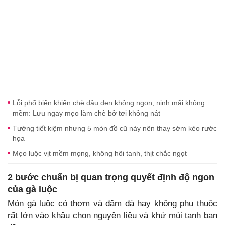
Lỗi phổ biến khiến chè đậu đen không ngon, ninh mãi không
mềm: Lưu ngay mẹo làm chè bở tơi không nát
Tưởng tiết kiệm nhưng 5 món đồ cũ này nên thay sớm kẻo rước
họa
Mẹo luộc vịt mềm mọng, không hôi tanh, thịt chắc ngọt
2 bước chuẩn bị quan trọng quyết định độ ngon
của gà luộc
Món gà luộc có thơm và đậm đà hay không phụ thuộc
rất lớn vào khâu chọn nguyên liệu và khử mùi tanh ban