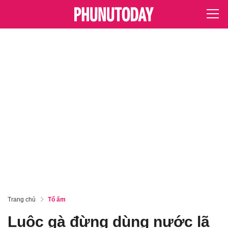
Trang chủ
Tổ ấm
Luộc gà đừng dùng nước lã