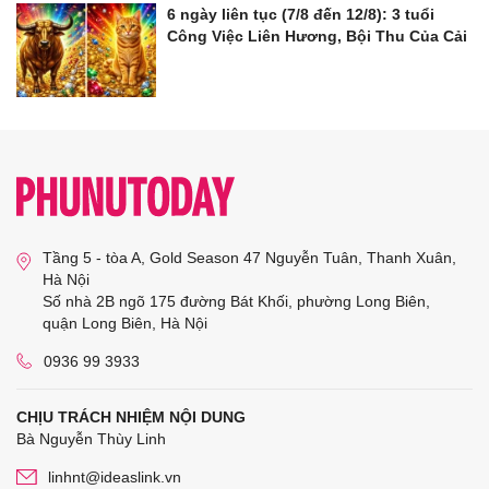
6 ngày liên tục (7/8 đến 12/8): 3 tuổi
Công Việc Liên Hương, Bội Thu Của Cải
Tầng 5 - tòa A, Gold Season 47 Nguyễn Tuân, Thanh Xuân,
Hà Nội
Số nhà 2B ngõ 175 đường Bát Khối, phường Long Biên,
quận Long Biên, Hà Nội
0936 99 3933
CHỊU TRÁCH NHIỆM NỘI DUNG
Bà Nguyễn Thùy Linh
linhnt@ideaslink.vn