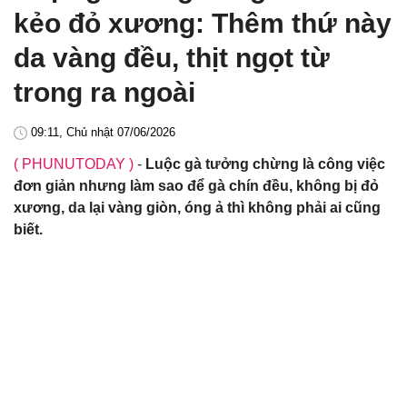
kẻo đỏ xương: Thêm thứ này
da vàng đều, thịt ngọt từ
trong ra ngoài
09:11, Chủ nhật 07/06/2026
( PHUNUTODAY )
-
Luộc gà tưởng chừng là công việc
đơn giản nhưng làm sao để gà chín đều, không bị đỏ
xương, da lại vàng giòn, óng ả thì không phải ai cũng
biết.