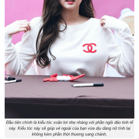
Đầu tiên chính là kiểu tóc xoăn lơi nhẹ nhàng với phần ngôi đảo tinh tế
này. Kiểu tóc này sẽ giúp vẻ ngoài của bạn vừa dịu dàng nữ tính lại
không kém phần thời thượng sang chảnh,