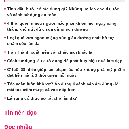
Tinh dầu bưởi có tác dụng gì? Những lợi ích cho da, tóc
và cách sử dụng an toàn
4 thói quen nhiều người mắc phải khiến môi ngày càng
thâm, khô nứt dù chăm dùng son dưỡng
Loại quả vừa ngon miệng vừa giàu dưỡng chất hỗ trợ
chăm sóc làn da
Trấn Thành xuất hiện với chiếc mũi khác lạ
Cách sử dụng lá tía tô đúng để phát huy hiệu quả làm đẹp
Ở tuổi 39, điều giúp làm chậm lão hóa không phải mỹ phẩm
đắt tiền mà là 3 thói quen mỗi ngày
Tóc xoăn luôn khô xơ? Áp dụng 4 cách cấp ẩm đúng để
mái tóc mềm mượt và vào nếp hơn
Lá sung có thực sự tốt cho làn da?
Tin nên đọc
Đọc nhiều