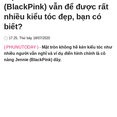
(BlackPink) vẫn để được rất
nhiều kiểu tóc đẹp, bạn có
biết?
17:25, Thứ bảy 18/07/2020
( PHUNUTODAY )
-
Mặt tròn không hề kén kiểu tóc như
nhiều người vẫn nghĩ và ví dụ điển hình chính là cô
nàng Jennie (BlackPink) đây.