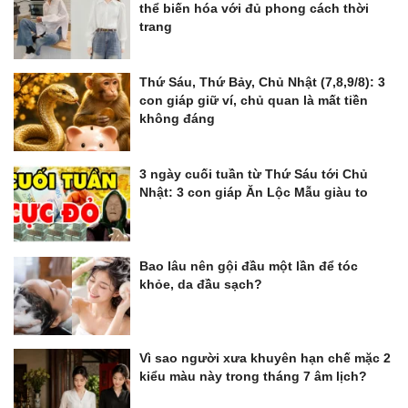
thể biến hóa với đủ phong cách thời
trang
Thứ Sáu, Thứ Bảy, Chủ Nhật (7,8,9/8): 3
con giáp giữ ví, chủ quan là mất tiền
không đáng
3 ngày cuối tuần từ Thứ Sáu tới Chủ
Nhật: 3 con giáp Ăn Lộc Mẫu giàu to
Bao lâu nên gội đầu một lần để tóc
khỏe, da đầu sạch?
Vì sao người xưa khuyên hạn chế mặc 2
kiểu màu này trong tháng 7 âm lịch?