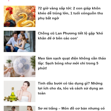
72 giờ vàng sắp tới: 2 con giáp khôn
khéo dễ trúng lớn, 1 tuổi cónguồn thu
phụ bất ngờ
Chồng cũ Lan Phương tiết lộ gặp 'khó
khăn để ở bên các con'
Mẹo làm sạch quạt điện không cần tháo
lắp: Sạch bóng như mới chỉ trong 5
phút!
Tinh dầu bưởi có tác dụng gì? Những
lợi ích cho da, tóc và cách sử dụng an
toàn
Sơ mi trắng – Món đồ cơ bản nhưng có