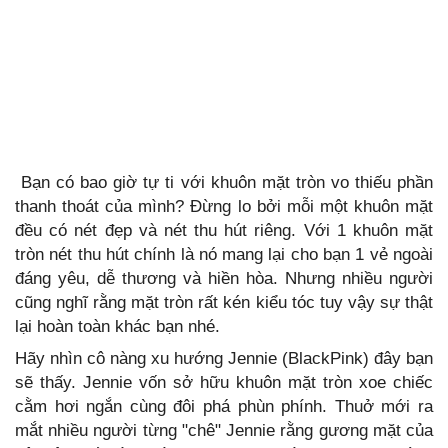
Bạn có bao giờ tự ti với khuôn mặt tròn vo thiếu phần
thanh thoát của mình? Đừng lo bởi mỗi một khuôn mặt
đều có nét đẹp và nét thu hút riêng. Với 1 khuôn mặt
tròn nét thu hút chính là nó mang lại cho bạn 1 vẻ ngoài
đáng yêu, dễ thương và hiền hòa. Nhưng nhiều người
cũng nghĩ rằng mặt tròn rất kén kiểu tóc tuy vậy sự thật
lại hoàn toàn khác bạn nhé.
Hãy nhìn cô nàng xu hướng Jennie (BlackPink) đây bạn
sẽ thấy. Jennie vốn sở hữu khuôn mặt tròn xoe chiếc
cằm hơi ngắn cùng đôi phá phùn phính. Thuở mới ra
mắt nhiều người từng "chê" Jennie rằng gương mặt của