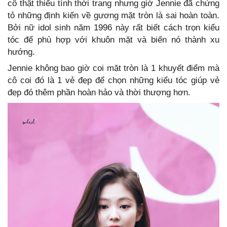
cô thật thiếu tính thời trang nhưng giờ Jennie đã chứng
tỏ những định kiến về gương mặt tròn là sai hoàn toàn.
Bởi nữ idol sinh năm 1996 này rất biết cách trọn kiểu
tóc để phù hợp với khuôn mặt và biến nó thành xu
hướng.
Jennie không bao giờ coi mặt tròn là 1 khuyết điểm mà
cô coi đó là 1 vẻ đẹp để chọn những kiểu tóc giúp vẻ
đẹp đó thêm phần hoàn hảo và thời thượng hơn.