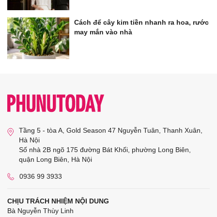
Cách để cây kim tiền nhanh ra hoa, rước
may mắn vào nhà
Tầng 5 - tòa A, Gold Season 47 Nguyễn Tuân, Thanh Xuân,
Hà Nội
Số nhà 2B ngõ 175 đường Bát Khối, phường Long Biên,
quận Long Biên, Hà Nội
0936 99 3933
CHỊU TRÁCH NHIỆM NỘI DUNG
Bà Nguyễn Thùy Linh