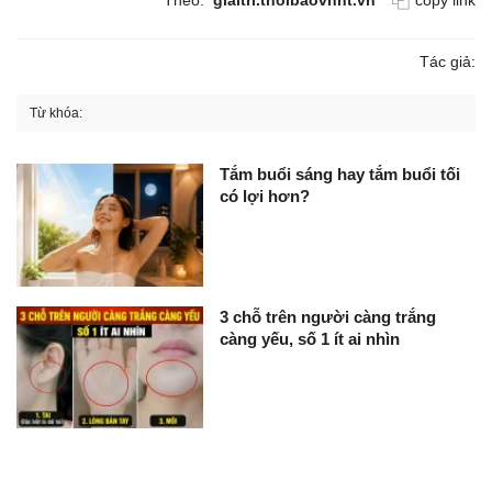
Tác giả:
Từ khóa:
Tắm buổi sáng hay tắm buổi tối
có lợi hơn?
3 chỗ trên người càng trắng
càng yếu, số 1 ít ai nhìn